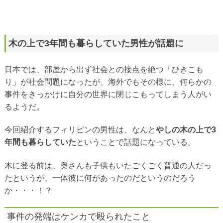
木の上で3年間も暮らしていた男性が話題に
日本では、部屋から出ず社会との接点を絶つ「ひきこも
り」が社会問題になったが、海外でもその様に、何らかの
事件をきっかけに自分の世界に閉じこもってしまう人がい
るようだ。
今回紹介するフィリピンの男性は、なんと
やしの木の上で3
年間も暮らしていた
ということで話題になっている。
木に登る前は、奥さんも子供もいたごくごく普通の人だっ
たというが、一体彼に何があったのだというのだろう
か・・・！？
事件の発端はケンカで殴られたこと