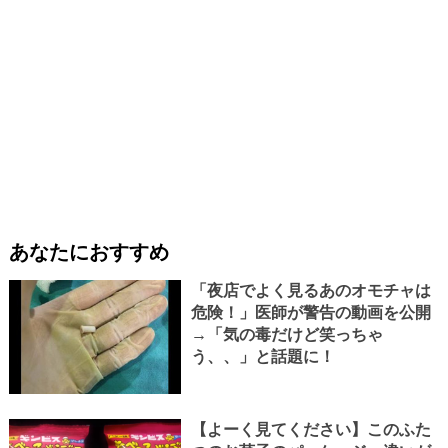
あなたにおすすめ
「夜店でよく見るあのオモチャは
危険！」医師が警告の動画を公開
→「気の毒だけど笑っちゃ
う、、」と話題に！
【よーく見てください】このふた