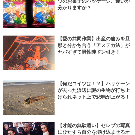
つのお菓子のパッケージ、違いが
分かりますか？
【愛の共同作業】出産の痛みを旦
那と分かち合う「アステカ法」が
ヤバすぎて男性陣ドン引き！
【何だコイツは！？】ハリケーン
が去った浜辺に謎の生物が打ち上
げられネット上で悲鳴が上がる！
【才能の無駄遣い】セレブの写真
にひたすら自分を溶け込ませるオ