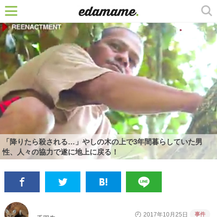
「降りたら殺される…」やしの木の上で3年間暮らしていた男
性、人々の協力で遂に地上に戻る！
事件
2017年10月25日