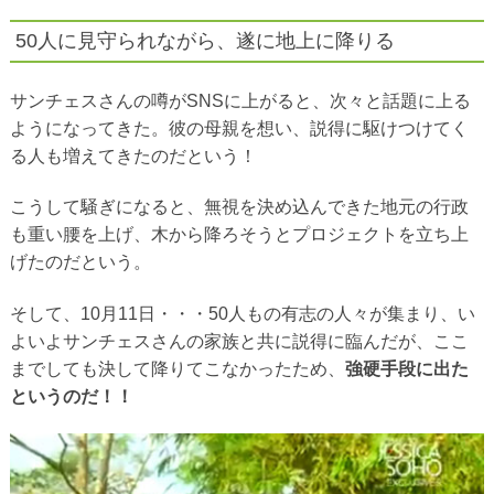
50人に見守られながら、遂に地上に降りる
サンチェスさんの噂がSNSに上がると、次々と話題に上る
ようになってきた。彼の母親を想い、説得に駆けつけてく
る人も増えてきたのだという！
こうして騒ぎになると、無視を決め込んできた地元の行政
も重い腰を上げ、木から降ろそうとプロジェクトを立ち上
げたのだという。
そして、10月11日・・・50人もの有志の人々が集まり、い
よいよサンチェスさんの家族と共に説得に臨んだが、ここ
までしても決して降りてこなかったため、
強硬手段に出た
というのだ！！