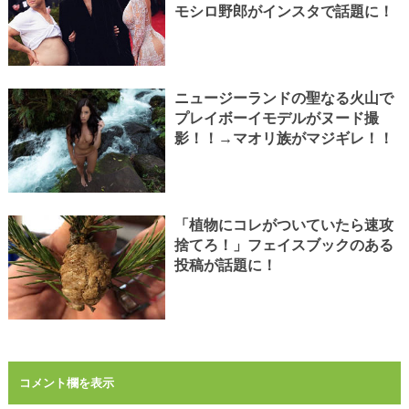
モシロ野郎がインスタで話題に！
ニュージーランドの聖なる火山で
プレイボーイモデルがヌード撮
影！！→マオリ族がマジギレ！！
「植物にコレがついていたら速攻
捨てろ！」フェイスブックのある
投稿が話題に！
コメント欄を表示