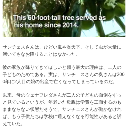
サンチェスさんは、ひどい嵐や炎天下、そして虫が大量に
湧いてもなお降りることはなかった。
彼の家族が降りてきてほしいと願う最大の理由は、二人の
子どものためである。実は、サンチェスさんの奥さんは200
0年に2人目の娘の出産で亡くなってしまっているのだ。
以来、母のウェナフレダさんが二人の子どもの面倒をずっ
と見ているというが、年老いた母親は学費を工面するのも
ままならない状態だそうで、サンチェスさんが働かなけれ
ば、もう子供たちは学校に通えなくなる可能性があると訴
えていた。