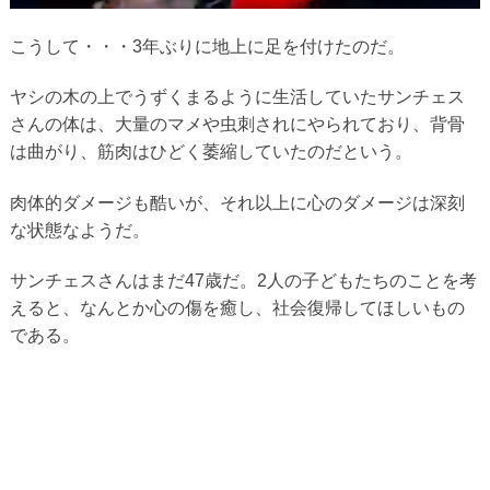
こうして・・・3年ぶりに地上に足を付けたのだ。
ヤシの木の上でうずくまるように生活していたサンチェス
さんの体は、大量のマメや虫刺されにやられており、背骨
は曲がり、筋肉はひどく萎縮していたのだという。
肉体的ダメージも酷いが、それ以上に心のダメージは深刻
な状態なようだ。
サンチェスさんはまだ47歳だ。2人の子どもたちのことを考
えると、なんとか心の傷を癒し、社会復帰してほしいもの
である。