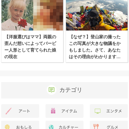
【洋服選びはママ】両親の
【なぜ？】登山家の撮った
歪んだ想いによってバービ
この写真が大きな物議をか
ー人形として育てられた娘
もしました。さて、あなた
の現在
はその理由がわかります
か？
カテゴリ