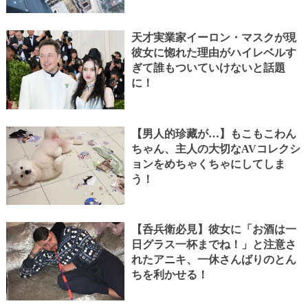
天才実業家イーロン・マスクが現
彼女に惚れた理由がハイレベルす
ぎて誰もついていけないと話題
に！
【男人的珍藏が…】もこもこわん
ちゃん、主人の大切なAVコレクシ
ョンをめちゃくちゃにしてしま
う！
【呑兵衛必見】彼女に「お酒は一
日グラス一杯までね！」と注意さ
れたアニキ、一休さんばりのとん
ちを利かせる！