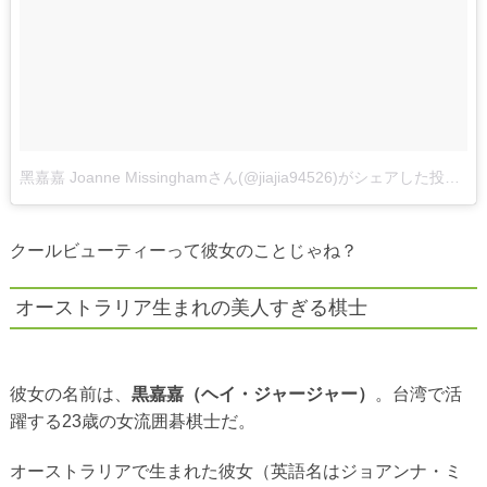
黑嘉嘉 Joanne Missinghamさん(@jiajia94526)がシェアした投稿
クールビューティーって彼女のことじゃね？
オーストラリア生まれの美人すぎる棋士
彼女の名前は、
黒嘉嘉（ヘイ・ジャージャー）
。台湾で活
躍する23歳の女流囲碁棋士だ。
オーストラリアで生まれた彼女（英語名はジョアンナ・ミ