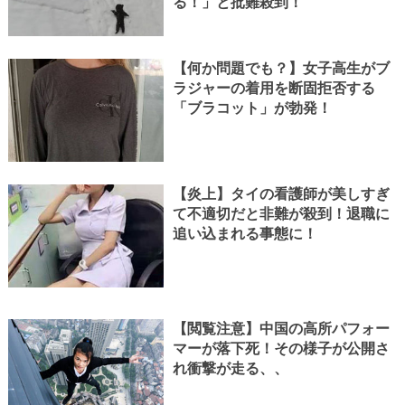
る！」と批難殺到！
【何か問題でも？】女子高生がブ
ラジャーの着用を断固拒否する
「ブラコット」が勃発！
【炎上】タイの看護師が美しすぎ
て不適切だと非難が殺到！退職に
追い込まれる事態に！
【閲覧注意】中国の高所パフォー
マーが落下死！その様子が公開さ
れ衝撃が走る、、