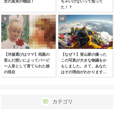
女の真実の物語！
ちゃいけないって知って
た！？
【洋服選びはママ】両親の
【なぜ？】登山家の撮った
歪んだ想いによってバービ
この写真が大きな物議をか
ー人形として育てられた娘
もしました。さて、あなた
の現在
はその理由がわかります
か？
カテゴリ