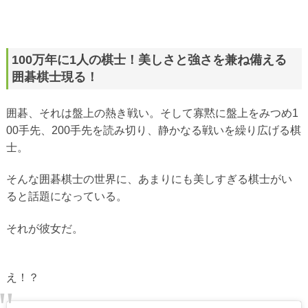
100万年に1人の棋士！美しさと強さを兼ね備える
囲碁棋士現る！
囲碁、それは盤上の熱き戦い。そして寡黙に盤上をみつめ1
00手先、200手先を読み切り、静かなる戦いを繰り広げる棋
士。
そんな囲碁棋士の世界に、あまりにも美しすぎる棋士がい
ると話題になっている。
それが彼女だ。
え！？