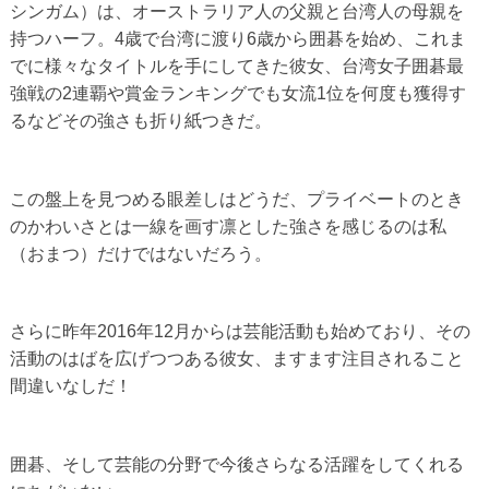
シンガム）は、オーストラリア人の父親と台湾人の母親を
持つハーフ。4歳で台湾に渡り6歳から囲碁を始め、これま
でに様々なタイトルを手にしてきた彼女、台湾女子囲碁最
強戦の2連覇や賞金ランキングでも女流1位を何度も獲得す
るなどその強さも折り紙つきだ。
この盤上を見つめる眼差しはどうだ、プライベートのとき
のかわいさとは一線を画す凛とした強さを感じるのは私
（おまつ）だけではないだろう。
さらに昨年2016年12月からは芸能活動も始めており、その
活動のはばを広げつつある彼女、ますます注目されること
間違いなしだ！
囲碁、そして芸能の分野で今後さらなる活躍をしてくれる