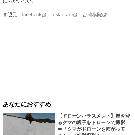
にちがいない。
参照元：
facebook
、
instagram
、
台湾棋院
あなたにおすすめ
【ドローンハラスメント】崖を登
るクマの親子をドローンで撮影
⇒「クマがドローンを怖がって