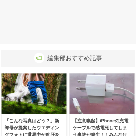
編集部おすすめ記事
「こんな写真はどう？」新
【注意喚起】iPhoneの充電
郎母が提案したウエディン
ケーブルで感電死してしま
グフォトに世界中が度肝を
う事故が発生！！みんなは