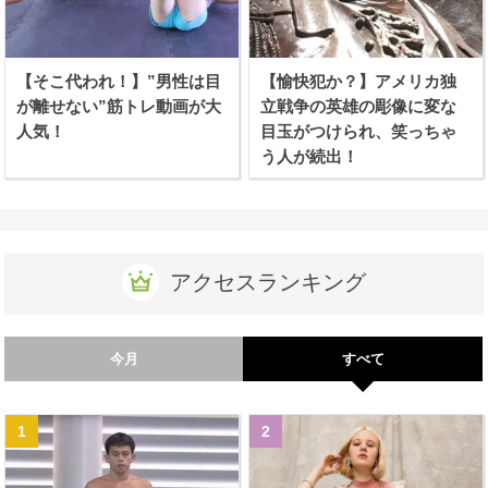
【そこ代われ！】”男性は目
【愉快犯か？】アメリカ独
が離せない”筋トレ動画が大
立戦争の英雄の彫像に変な
人気！
目玉がつけられ、笑っちゃ
う人が続出！
アクセスランキング
今月
すべて