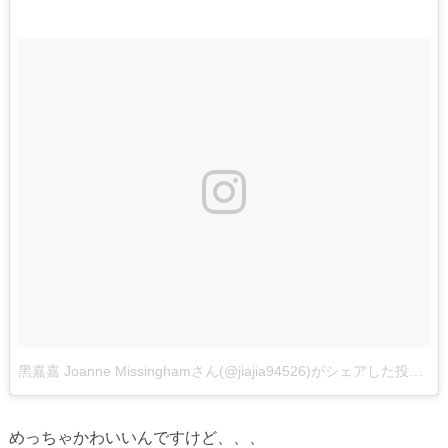
黑嘉嘉 Joanne Missinghamさん(@jiajia94526)がシェアした投稿
めっちゃかわいいんですけど、、、