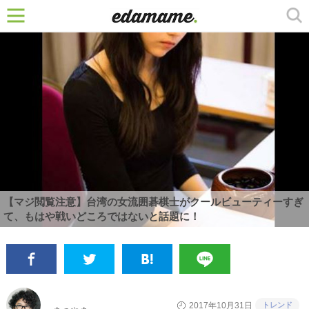
【マジ閲覧注意】台湾の女流囲碁棋士がクールビューティーすぎ
て、もはや戦いどころではないと話題に！
トレンド
2017年10月31日