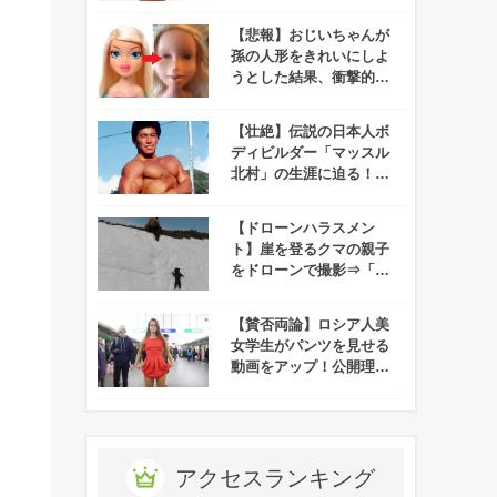
ちゃんが若々しすぎて思
わず笑っちゃう
【悲報】おじいちゃんが
孫の人形をきれいにしよ
うとした結果、衝撃的な
ルックスになってしま
う！
【壮絶】伝説の日本人ボ
ディビルダー「マッスル
北村」の生涯に迫る！も
はや偉人レベル！
【ドローンハラスメン
ト】崖を登るクマの親子
をドローンで撮影⇒「ク
マがドローンを怖がって
る！」と批難殺到！
【賛否両論】ロシア人美
女学生がパンツを見せる
動画をアップ！公開理由
が物議をかもす！
アクセスランキング