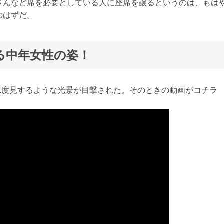
さんなど席を必要としている人に座席を譲るというのは、もは
のはずだ。
る中年女性の姿！
と二度見するような光景が目撃された。そのときの動画がコチラ