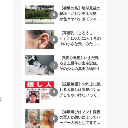
えが衝撃的すぎる！！
【衝撃の島】地球最後の
秘境「北センチネル島」
が色々ヤバすぎてシャレ
にならないレベル！
【耳瘻孔（じろうこ
う）】100人に1人！耳の
上の小さな穴、みたこと
ありますか？
【5歳で出産】いまだ残
る史上最年少出産記録。
その少女の真実の物語！
【拡散希望】SNS上に流
れる人探しは安易にシェ
アしちゃいけないって知
な
ってた！？
【洋服選びはママ】両親
の歪んだ想いによってバ
ービー人形として育てら