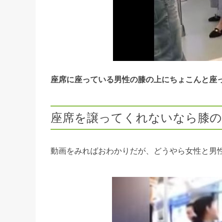
座席に座っている男性の膝の上にちょこんと座
座席を譲ってくれないなら膝の
動画をみればおわかりだが、どうやら女性と男