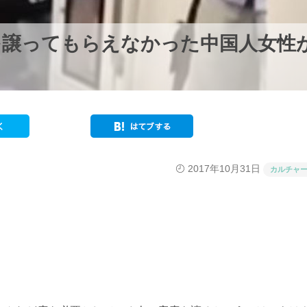
を譲ってもらえなかった中国人女性
2017年10月31日
カルチャ