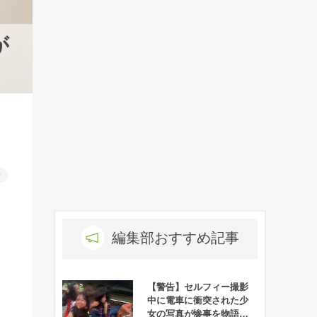
が
ー
編集部おすすめ記事
【警告】セルフィー撮影
中に電車に衝突された少
女の写真が惨事を物語