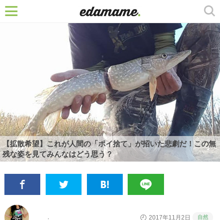
【拡散希望】これが人間の「ポイ捨て」が招いた悲劇だ！この無
残な姿を見てみんなはどう思う？
自然
2017年11月2日