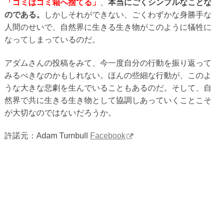
「ゴミはゴミ箱へ捨てる」
、
本当にごくシンプルなことな
のである。
しかしそれができない、ごくわずかな身勝手な
人間のせいで、自然界に生きる生き物がこのように犠牲に
なってしまっているのだ。
アダムさんの投稿をみて、今一度自分の行動を振り返って
みるべきなのかもしれない。ほんの些細な行動が、このよ
うな大きな悲劇を生んでいることもあるのだ。そして、自
然界で共に生きる生き物として協調しあっていくことこそ
が大切なのではないだろうか。
許諾元：Adam Turnbull
Facebook