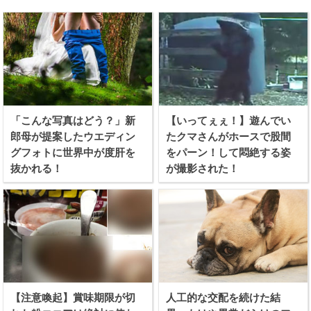
「こんな写真はどう？」新
【いってぇぇ！】遊んでい
郎母が提案したウエディン
たクマさんがホースで股間
グフォトに世界中が度肝を
をパーン！して悶絶する姿
抜かれる！
が撮影された！
【注意喚起】賞味期限が切
人工的な交配を続けた結