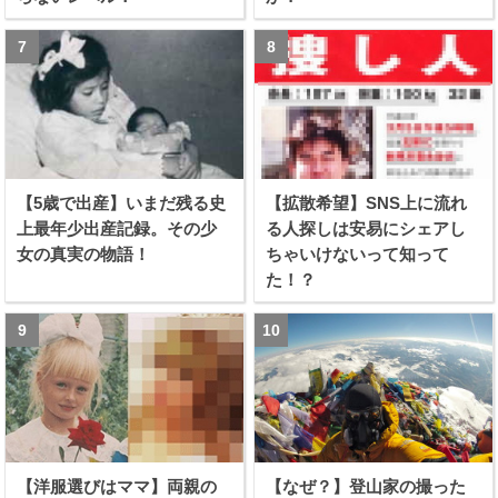
【5歳で出産】いまだ残る史
【拡散希望】SNS上に流れ
上最年少出産記録。その少
る人探しは安易にシェアし
女の真実の物語！
ちゃいけないって知って
た！？
【洋服選びはママ】両親の
【なぜ？】登山家の撮った