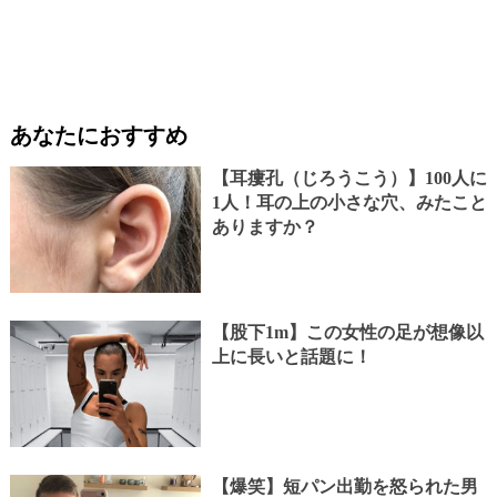
あなたにおすすめ
【耳瘻孔（じろうこう）】100人に
1人！耳の上の小さな穴、みたこと
ありますか？
【股下1m】この女性の足が想像以
上に長いと話題に！
【爆笑】短パン出勤を怒られた男