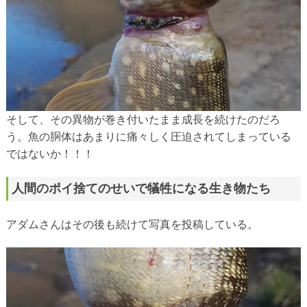
そして、その異物が巻き付いたまま成長を続けたのだろ
う。魚の胴体はあまりに痛々しく圧迫されてしまっている
ではないか！！！
人間のポイ捨てのせいで犠牲になる生き物たち
アダムさんはその後も続けて写真を投稿している。