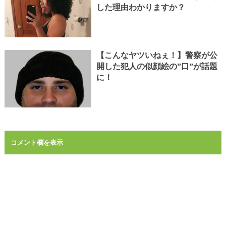
した理由わかりますか？
【こんなヤツいねぇ！】警察が公
開した犯人の似顔絵の”口”が話題
に！
コメント欄を表示