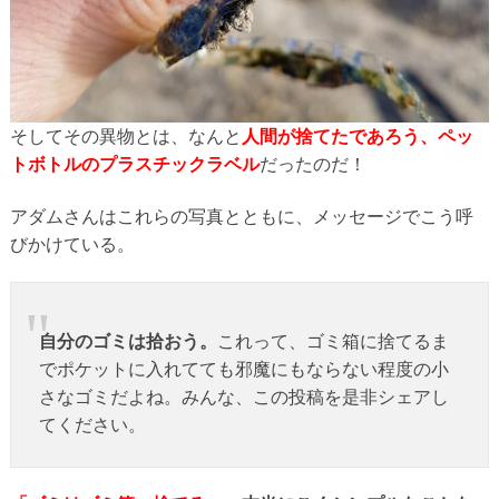
そしてその異物とは、なんと
人間が捨てたであろう、ペッ
トボトルのプラスチックラベル
だったのだ！
アダムさんはこれらの写真とともに、メッセージでこう呼
びかけている。
自分のゴミは拾おう。
これって、ゴミ箱に捨てるま
でポケットに入れてても邪魔にもならない程度の小
さなゴミだよね。みんな、この投稿を是非シェアし
てください。