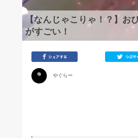
【なんじゃこりゃ！？】お
がすごい！
やぐらー