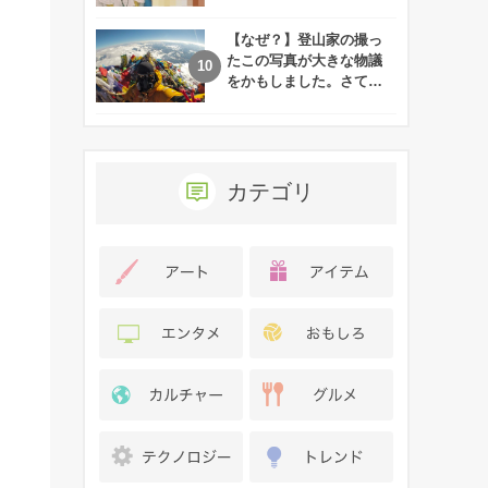
れた娘の現在
【なぜ？】登山家の撮っ
たこの写真が大きな物議
をかもしました。さて、
あなたはその理由がわか
りますか？
カテゴリ