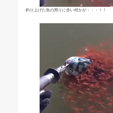
釣り上げた魚の周りに赤い何かが・・・！！