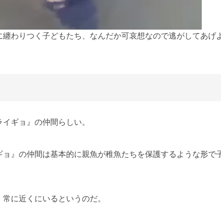
に纏わりつく子どもたち、なんだか可哀想なので逃がしてあげ
ライギョ』の仲間らしい。
ギョ』の仲間は基本的に親魚が稚魚たちを保護するような形で
、常に近くにいるというのだ。