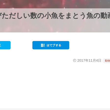
びただしい数の小魚をまとう魚の動
2017年11月4日
動