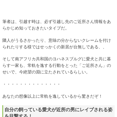
筆者は、引越す時は、必ず引越し先のご近所さん情報をあ
らかじめ知っておきたいタイプだ。
隣人がうるさかったり、意味の分からないクレームを付け
られたりする様ではせっかくの新居が台無しである、、
そして南アフリカ共和国のヨハネスブルグに愛犬と共に暮
らす一家も、常軌を逸する行動をとった「ご近所さん」の
せいで、今絶望の淵に立たされているらしい。
・・・・・・・・・・・・・・
あなたの想像以上に常軌を逸しているから驚きだぞ！
自分の飼っている愛犬が近所の男にレイプされる姿
を目撃する！