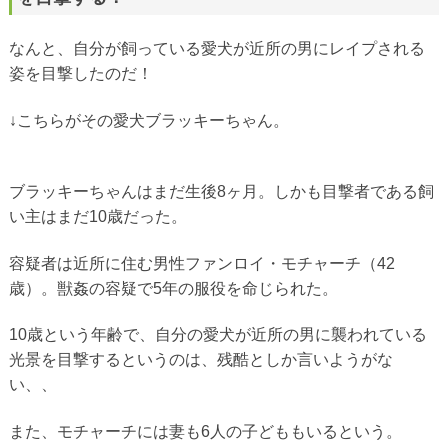
なんと、自分が飼っている愛犬が近所の男にレイプされる
姿を目撃したのだ！
↓こちらがその愛犬ブラッキーちゃん。
ブラッキーちゃんはまだ生後8ヶ月。しかも目撃者である飼
い主はまだ10歳だった。
容疑者は近所に住む男性ファンロイ・モチャーチ（42
歳）。獣姦の容疑で5年の服役を命じられた。
10歳という年齢で、自分の愛犬が近所の男に襲われている
光景を目撃するというのは、残酷としか言いようがな
い、、
また、モチャーチには妻も6人の子どももいるという。