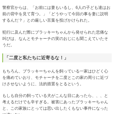
警察官からは、「お前には妻もいるし、6人の子ども達はお
前の背中を見て育つ。」「どうやって今回の事を妻に説明
するんだ？」との厳しい言葉を投げかけられた。
犯行に及んだ際にブラッキーちゃんから発せられた悲痛な
叫びは、なんとモチャーチの実のおじにも聞こえていたそ
うだ。
「二度と私たちに近寄るな！」
もちろん、ブラッキーちゃんを飼っている一家はひどく心
を痛めていおり、モチャーチを二度とこの家の周りに近づ
けさせないように、法的措置をとるという。
もしも自分の飼っている犬がこんな目にあったら、、、と
考えるだけでも辛すぎる。被害にあったブラッキーちゃん
と、この家族にとっては思い出したくもない事件になった