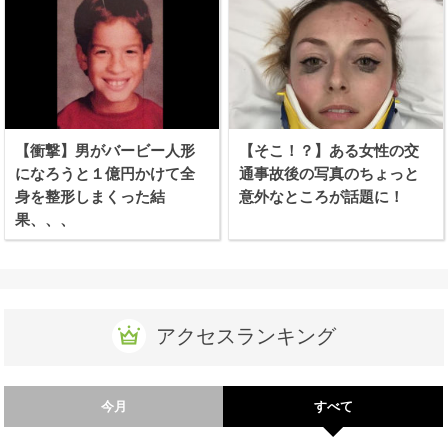
【衝撃】男がバービー人形
【そこ！？】ある女性の交
になろうと１億円かけて全
通事故後の写真のちょっと
身を整形しまくった結
意外なところが話題に！
果、、、
アクセスランキング
今月
すべて