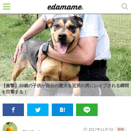
【衝撃】10歳の子供が自分の愛犬を近所の男にレイプされる瞬間
を目撃する！
動物
2017年11月7日