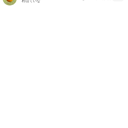
村山ていな