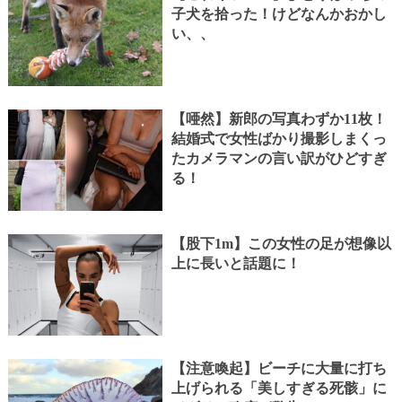
子犬を拾った！けどなんかおかし
い、、
【唖然】新郎の写真わずか11枚！
結婚式で女性ばかり撮影しまくっ
たカメラマンの言い訳がひどすぎ
る！
【股下1m】この女性の足が想像以
上に長いと話題に！
【注意喚起】ビーチに大量に打ち
上げられる「美しすぎる死骸」に