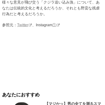
様々な意見が飛び交う「クジラ追い込み漁」について、あ
なたは伝統的文化と考えるだろうか、それとも野蛮な残虐
行為だと考えるだろうか。
参照元：
Twitter
、Instagram
①
あなたにおすすめ
【マジかッ】男の全てを測るスマ