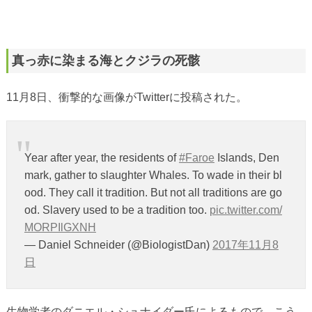
真っ赤に染まる海とクジラの死骸
11月8日、衝撃的な画像がTwitterに投稿された。
Year after year, the residents of
#Faroe
Islands, Den
mark, gather to slaughter Whales. To wade in their bl
ood. They call it tradition. But not all traditions are go
od. Slavery used to be a tradition too.
pic.twitter.com/
MORPIlGXNH
— Daniel Schneider (@BiologistDan)
2017年11月8
日
生物学者のダニエル・シュナイダー氏によるもので、こう