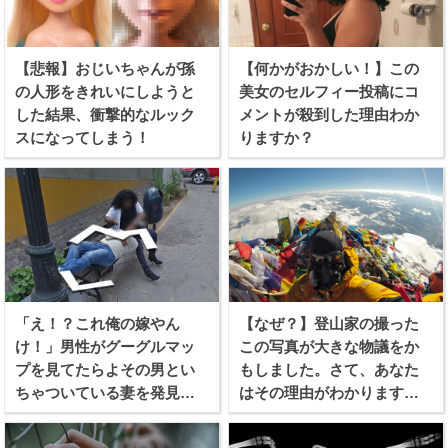
【悲報】おじいちゃんが孫
【何かがおかしい！】この
の人形をきれいにしようと
美女のセルフィー投稿にコ
した結果、衝撃的なルック
メントが殺到した理由わか
スになってしまう！
りますか？
「え！？これ俺の嫁やん
【なぜ？】登山家の撮った
け！」男性がグーグルマッ
この写真が大きな物議をか
プを見てたらよその男とい
もしました。さて、あなた
ちゃついている妻を発見し
はその理由がわかります
てしまう！！
か？