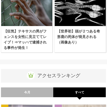
【狂気】テキサスの男がフ
【世界初】頭が２つある奇
ェンスを女性に見立ててレ
形鹿の死体が発見される
イプ！⇒マッハで逮捕され
（画像あり）
る事件が発生！
アクセスランキング
今月
すべて