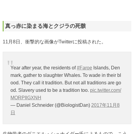
真っ赤に染まる海とクジラの死骸
11月8日、衝撃的な画像がTwitterに投稿された。
Year after year, the residents of
#Faroe
Islands, Den
mark, gather to slaughter Whales. To wade in their bl
ood. They call it tradition. But not all traditions are go
od. Slavery used to be a tradition too.
pic.twitter.com/
MORPIlGXNH
— Daniel Schneider (@BiologistDan)
2017年11月8
日
生物学者のダニエル・シュナイダー氏によるもので、こう