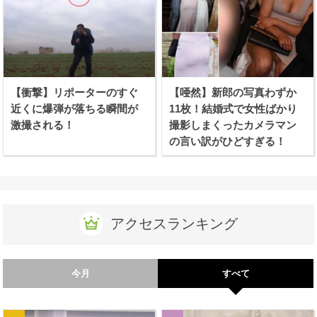
【衝撃】リポーターのすぐ
【唖然】新郎の写真わずか
近くに爆弾が落ちる瞬間が
11枚！結婚式で女性ばかり
激撮される！
撮影しまくったカメラマン
の言い訳がひどすぎる！
アクセスランキング
今月
すべて