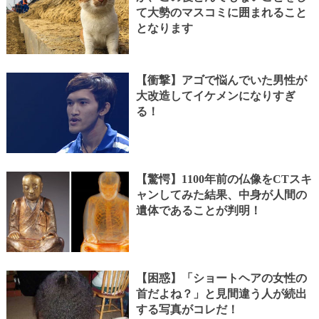
て大勢のマスコミに囲まれること
となります
【衝撃】アゴで悩んでいた男性が
大改造してイケメンになりすぎ
る！
【驚愕】1100年前の仏像をCTスキ
ャンしてみた結果、中身が人間の
遺体であることが判明！
【困惑】「ショートヘアの女性の
首だよね？」と見間違う人が続出
する写真がコレだ！