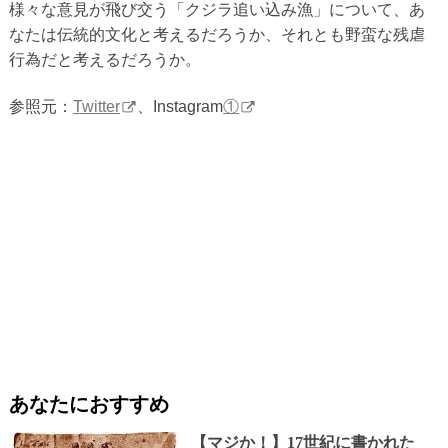
様々な意見が飛び交う「クジラ追い込み漁」について、あ
なたは伝統的文化と考えるだろうか、それとも野蛮な残虐
行為だと考えるだろうか。
参照元：
Twitter
、Instagram
①
あなたにおすすめ
【マジか！】17世紀に書かれた