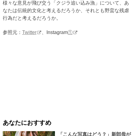
様々な意見が飛び交う「クジラ追い込み漁」について、あ
なたは伝統的文化と考えるだろうか、それとも野蛮な残虐
行為だと考えるだろうか。
参照元：
Twitter
、Instagram
①
あなたにおすすめ
「こんな写真はどう？」新郎母が