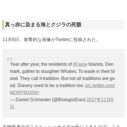
真っ赤に染まる海とクジラの死骸
11月8日、衝撃的な画像がTwitterに投稿された。
Year after year, the residents of
#Faroe
Islands, Den
mark, gather to slaughter Whales. To wade in their bl
ood. They call it tradition. But not all traditions are go
od. Slavery used to be a tradition too.
pic.twitter.com/
MORPIlGXNH
— Daniel Schneider (@BiologistDan)
2017年11月8
日
生物学者のダニエル・シュナイダー氏によるもので、こう