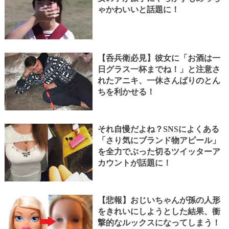
ゃかわいいと話題に！
【呑兵衛必見】彼女に「お酒は一
日グラス一杯までね！」と注意さ
れたアニキ、一休さんばりのとん
ちを利かせる！
それ自慢だよね？SNSによくある
「さり気にブランド物アピール」
を全力でぶった切るツイッターア
カウントが話題に！
【悲報】おじいちゃんが孫の人形
をきれいにしようとした結果、衝
撃的なルックスになってしまう！