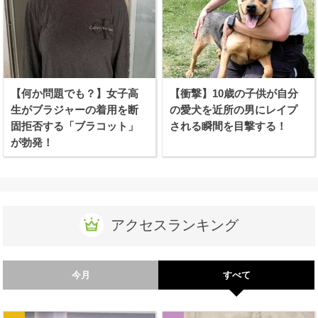
【何か問題でも？】女子高
【衝撃】10歳の子供が自分
生がブラジャーの着用を断
の愛犬を近所の男にレイプ
固拒否する「ブラコット」
される瞬間を目撃する！
が勃発！
アクセスランキング
今月
すべて