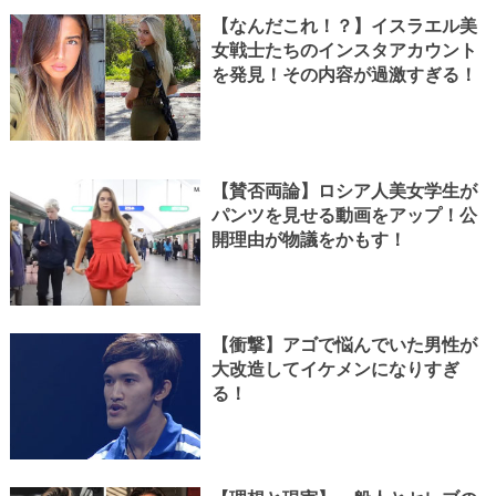
【なんだこれ！？】イスラエル美
女戦士たちのインスタアカウント
を発見！その内容が過激すぎる！
【賛否両論】ロシア人美女学生が
パンツを見せる動画をアップ！公
開理由が物議をかもす！
【衝撃】アゴで悩んでいた男性が
大改造してイケメンになりすぎ
る！