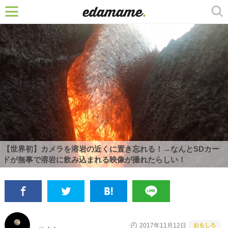
【世界初】カメラを溶岩の近くに置き忘れる！→なんとSDカー
ドが無事で溶岩に飲み込まれる映像が撮れたらしい！
おもしろ
2017年11月12日