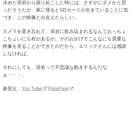
冷めた溶岩から掘り起こした時には、さすがにダメかと思
ったそうだが、家に帰るとSDカードが生きていることに気
づき、この映像と出会えたらしい。
カメラを置き忘れて、溶岩に飲み込まれるなんておっちょ
こちょいにも程があるが、そのおかげでこんなにも貴重な
映像を見ることができたのだから、エリックさんには感謝
しなければ。
それにしても、溶岩って不思議な動きするんだな
ぁ・・・。
参照元：
You Tube
PetaPixel