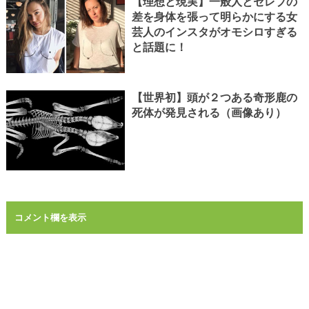
【理想と現実】一般人とセレブの
差を身体を張って明らかにする女
芸人のインスタがオモシロすぎる
と話題に！
【世界初】頭が２つある奇形鹿の
死体が発見される（画像あり）
コメント欄を表示