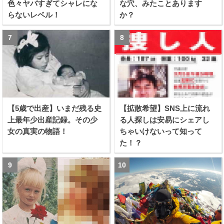
色々ヤバすぎてシャレにな
な穴、みたことあります
らないレベル！
か？
【5歳で出産】いまだ残る史
【拡散希望】SNS上に流れ
上最年少出産記録。その少
る人探しは安易にシェアし
女の真実の物語！
ちゃいけないって知って
た！？