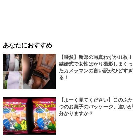
あなたにおすすめ
【唖然】新郎の写真わずか11枚！
結婚式で女性ばかり撮影しまくっ
たカメラマンの言い訳がひどすぎ
る！
【よーく見てください】このふた
つのお菓子のパッケージ、違いが
分かりますか？