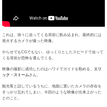
これは、徐々に迫ってくる溶岩に飲み込まれ、最終的には
発火するカメラが撮った映像。
やらせでもCGでもない、ゆっくりとしたスピードで迫って
くる溶岩が恐怖を運んでくる。
映像の撮影に成功したのはハワイでガイドを勤める、
エリ
ック・ストーム
さん。
観光客と話しているうちに、地面に置いたカメラの存在を
すっかり忘れてしまい、今回のような映像が出来上がった
とのこと。