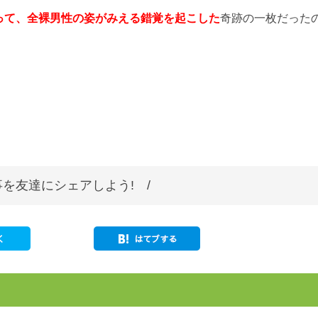
って、全裸男性の姿がみえる錯覚を起こした
奇跡の一枚だった
を友達にシェアしよう! /