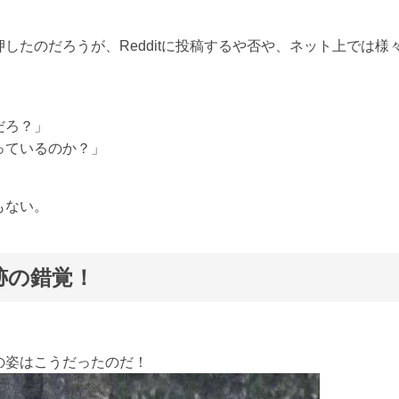
したのだろうが、Redditに投稿するや否や、ネット上では様
だろ？」
っているのか？」
もない。
跡の錯覚！
の姿はこうだったのだ！