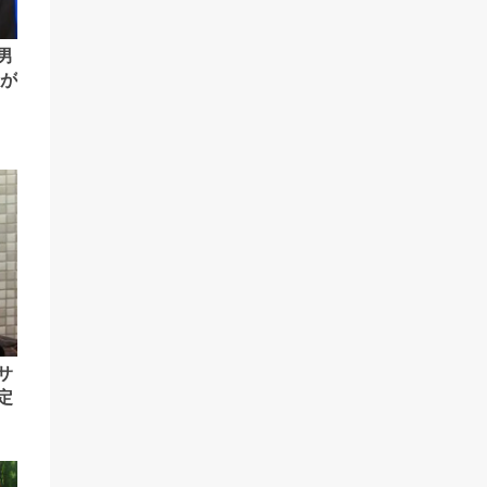
男
血が
サ
定