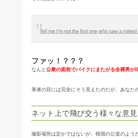
Tell me I’m not the first one who saw a naked 
ファッ！？？？
なんと
公衆の面前でバイクにまたがる全裸男が
筆者の目には完全にそう見えたのだが、あなた
ネット上で飛び交う様々な意見
撮影場所は定かではないが、韓国の公道のよう