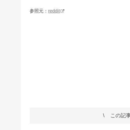
参照元：
reddit
この記事