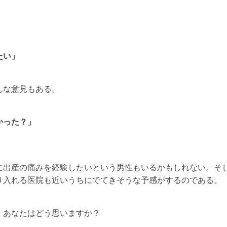
たい」
んな意見もある。
かった？」
に出産の痛みを経験したいという男性もいるかもしれない。そ
り入れる医院も近いうちにでてきそうな予感がするのである。
、あなたはどう思いますか？