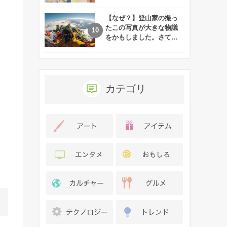
れた娘の現在
【なぜ？】登山家の撮っ
たこの写真が大きな物議
をかもしました。さて、
あなたはその理由がわか
りますか？
カテゴリ