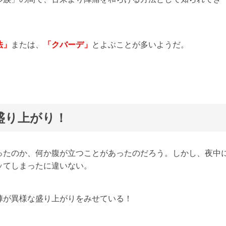
法」
または、
「クバーデ」
とよぶことが多いようだ。
盛り上がり！
ったのか、何か腹が立つことがあったのだろう。しかし、夜中
ッてしまったに違いない。
陣が異様な盛り上がりをみせている！