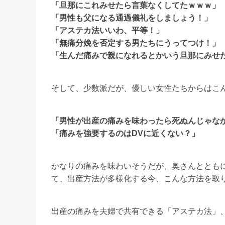
「旦那にこれみせたら言葉なくしてたｗｗｗ」
「男性も父になる通過儀礼をしましょう！」
「アステカ法いいわ、平等！」
「無痛分娩を否定する男たちにうってつけ！」
「生んだ痛みで親になれるとかいう旦那にみせ
そして、少数派だが、優しい女性たちからはこ
「男性が出産の痛みを味わったら死ぬんじゃな
「痛みを強要するのはDVに近くない？」
かなりの痛みを味わいそうだが、奥さんととも
て、出産方法が多様化する今、こんな方法を取
出産の痛みを夫婦で共有できる「アステカ法」