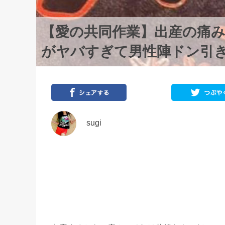
【愛の共同作業】出産の痛
がヤバすぎて男性陣ドン引
sugi