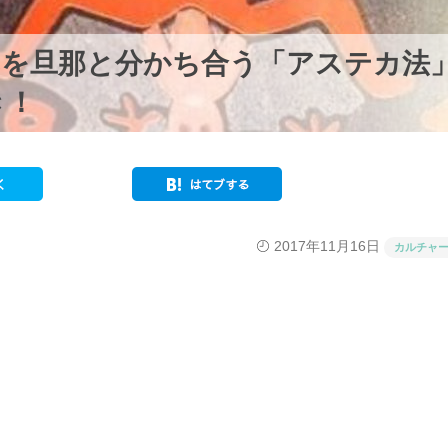
みを旦那と分かち合う「アステカ法
き！
2017年11月16日
カルチャ