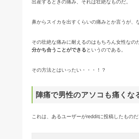
出産するときの痛み、それは壮絶なものだ。
鼻からスイカを出すくらいの痛みとか言うが、
その壮絶な痛みに耐えるのはもちろん女性なの
分かち合うことができる
というのである。
その方法とはいったい・・・！？
陣痛で男性のアソコも痛くな
これは、あるユーザーがredditに投稿したもの