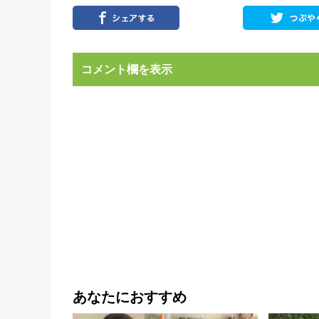
コメント欄を表示
あなたにおすすめ