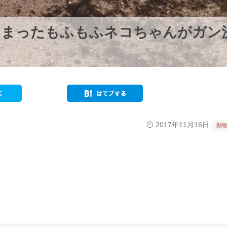
しまったもふもふネコちゃんがガン
2017年11月16日
動