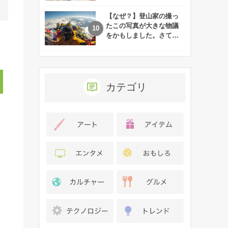
れた娘の現在
【なぜ？】登山家の撮っ
たこの写真が大きな物議
をかもしました。さて、
あなたはその理由がわか
りますか？
カテゴリ