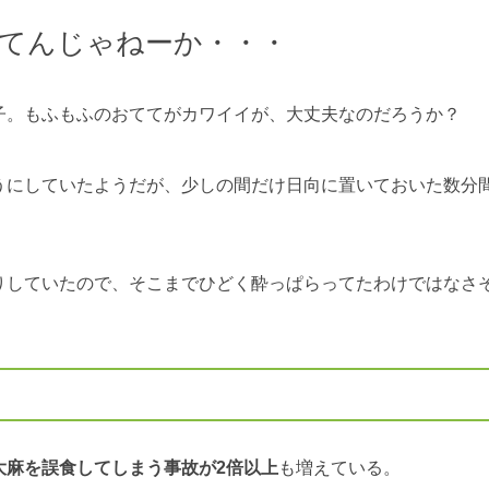
てんじゃねーか・・・
子。もふもふのおててがカワイイが、大丈夫なのだろうか？
うにしていたようだが、少しの間だけ日向に置いておいた数分
りしていたので、そこまでひどく酔っぱらってたわけではなさ
大麻を誤食してしまう事故が2倍以上
も増えている。