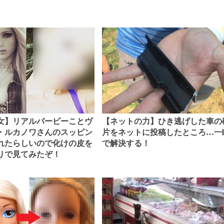
【ネットの力】ひき逃げした車の
女】リアルバービーことヴ
片をネットに投稿したところ…一
・ルカノワさんのスッピン
で解決する！
れたらしいので化けの皮を
りで見てみたぞ！