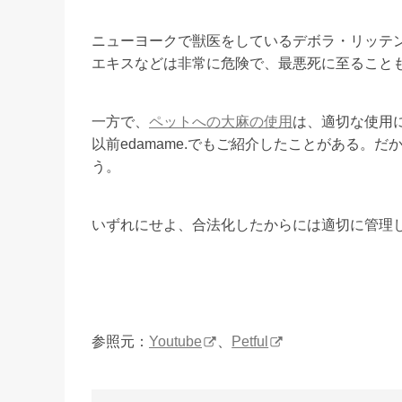
ニューヨークで獣医をしているデボラ・リッテン
エキスなどは非常に危険で、最悪死に至ること
一方で、
ペットへの大麻の使用
は、適切な使用
以前edamame.でもご紹介したことがある。
う。
いずれにせよ、合法化したからには適切に管理
参照元：
Youtube
、
Petful