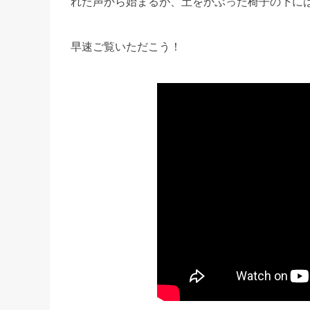
れた声から始まるが、土をかぶった椅子の下に
早速ご覧いただこう！