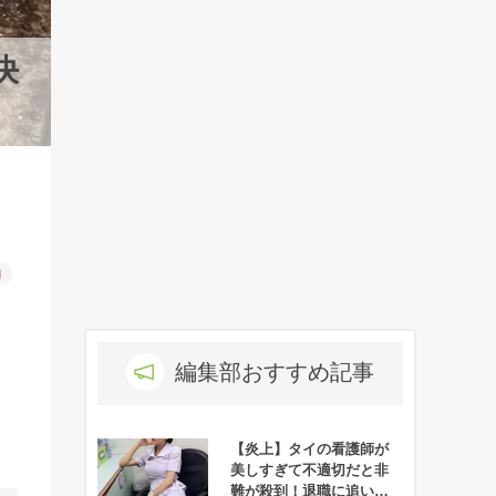
決
物
編集部おすすめ記事
【炎上】タイの看護師が
美しすぎて不適切だと非
難が殺到！退職に追い込