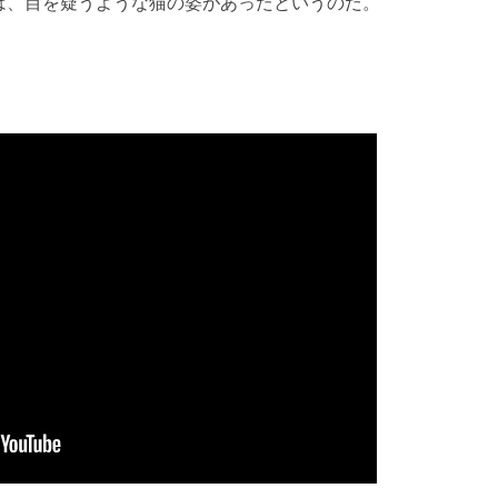
は、目を疑うような猫の姿があったというのだ。