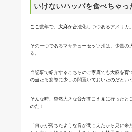
いけないハッパを食べちゃっ
ここ数年で、
大麻
が合法化しつつあるアメリカ
その一つであるマサチューセッツ州は、少量の大
る。
当記事で紹介するこちらのご家庭でも大麻を育
の当たる窓際に少しの間置いておいたのだとい
そんな時、突然大きな音が聞こえ見に行ったと
のだ！
「何かが落ちたような音が聞こえたから見に来