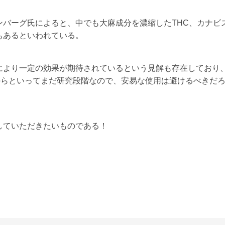
バーグ氏によると、中でも大麻成分を濃縮したTHC、カナビ
もあるといわれている。
により一定の効果が期待されているという見解も存在しており
だからといってまだ研究段階なので、安易な使用は避けるべきだ
していただきたいものである！