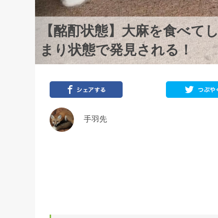
【酩酊状態】大麻を食べて
まり状態で発見される！
手羽先