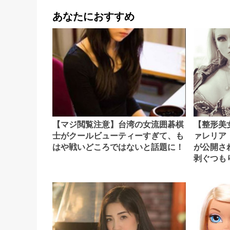
あなたにおすすめ
【マジ閲覧注意】台湾の女流囲碁棋
【整形美
士がクールビューティーすぎて、も
ァレリア
はや戦いどころではないと話題に！
が公開さ
剥ぐつも