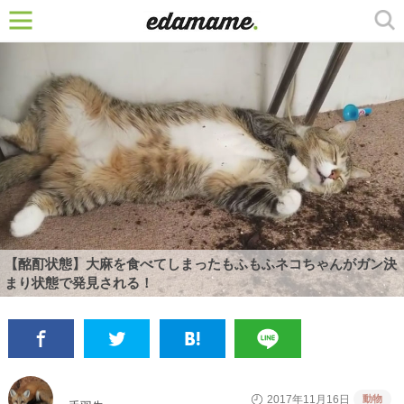
【酩酊状態】大麻を食べてしまったもふもふネコちゃんがガン決
まり状態で発見される！
動物
2017年11月16日