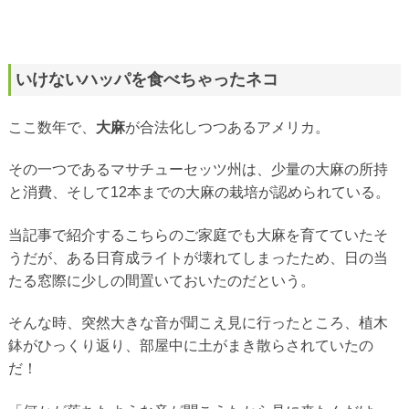
いけないハッパを食べちゃったネコ
ここ数年で、
大麻
が合法化しつつあるアメリカ。
その一つであるマサチューセッツ州は、少量の大麻の所持
と消費、そして12本までの大麻の栽培が認められている。
当記事で紹介するこちらのご家庭でも大麻を育てていたそ
うだが、ある日育成ライトが壊れてしまったため、日の当
たる窓際に少しの間置いておいたのだという。
そんな時、突然大きな音が聞こえ見に行ったところ、植木
鉢がひっくり返り、部屋中に土がまき散らされていたの
だ！