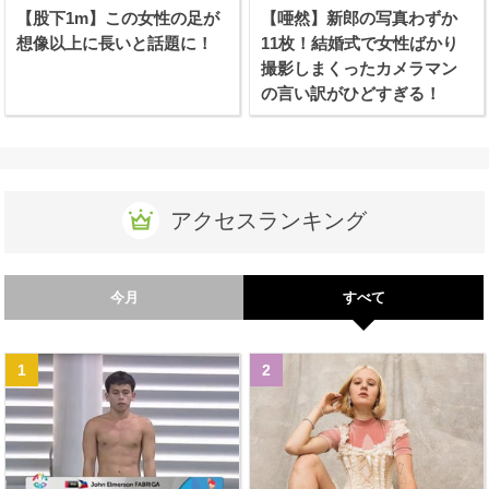
【股下1m】この女性の足が
【唖然】新郎の写真わずか
想像以上に長いと話題に！
11枚！結婚式で女性ばかり
撮影しまくったカメラマン
の言い訳がひどすぎる！
アクセスランキング
今月
すべて