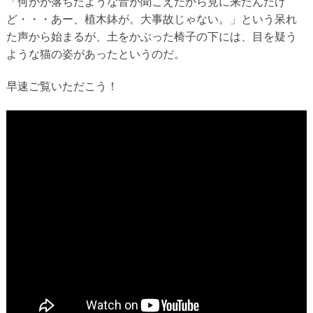
「何かが落ちたような音が聞こえたから見に来たんだけ
ど・・・あー、植木鉢が。大事故じゃない。」という呆れ
た声から始まるが、土をかぶった椅子の下には、目を疑う
ような猫の姿があったというのだ。
早速ご覧いただこう！