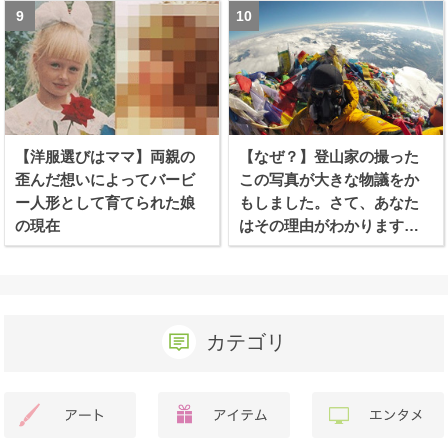
【洋服選びはママ】両親の
【なぜ？】登山家の撮った
歪んだ想いによってバービ
この写真が大きな物議をか
ー人形として育てられた娘
もしました。さて、あなた
の現在
はその理由がわかります
か？
カテゴリ