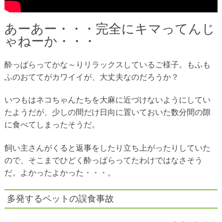
あーあー・・・完全にキマってんじ
ゃねーか・・・
酔っぱらってかな～りリラックスしているご様子。もふも
ふのおててがカワイイが、大丈夫なのだろうか？
いつもはネコちゃんたちを大麻に近づけないようにしてい
たようだが、少しの間だけ日向に置いておいた数分間の隙
に食べてしまったそうだ。
飼い主さんがくると返事をしたり立ち上がったりしていた
ので、そこまでひどく酔っぱらってたわけではなさそう
だ。よかったよかった・・・。
多発するペットの誤食事故