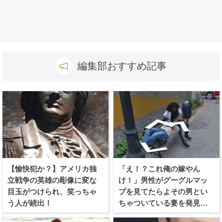
編集部おすすめ記事
【愉快犯か？】アメリカ独
「え！？これ俺の嫁やん
立戦争の英雄の彫像に変な
け！」男性がグーグルマッ
目玉がつけられ、笑っちゃ
プを見てたらよその男とい
う人が続出！
ちゃついている妻を発見し
てしまう！！