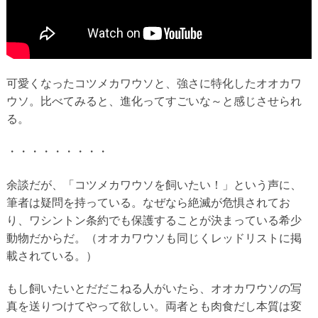
可愛くなったコツメカワウソと、強さに特化したオオカワ
ウソ。比べてみると、進化ってすごいな～と感じさせられ
る。
・・・・・・・・・
余談だが、「コツメカワウソを飼いたい！」という声に、
筆者は疑問を持っている。なぜなら絶滅が危惧されてお
り、ワシントン条約でも保護することが決まっている希少
動物だからだ。（オオカワウソも同じくレッドリストに掲
載されている。）
もし飼いたいとだだこねる人がいたら、オオカワウソの写
真を送りつけてやって欲しい。両者とも肉食だし本質は変