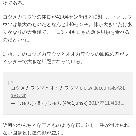
物である。
コツメカワウソの体長が41-64センチほどに対し、オオカワ
ウソは最大のものだとなんと140センチ。体が大きいだけあ
りかなりの大食漢で、一日3～4キロもの魚や貝類を食べる
のだという。
近頃、このコツメカワウソとオオカワウソの風貌の差がツ
イッターで大きな話題になっている。
コツメカワウソとオオカワウソ
pic.twitter.com/4sA8L
aVCNr
— じゅん(・8・)じゅん (@d1junsk)
2017年11月18日
近所のやんちゃな子どものような顔に対し、手が付けられ
ない凶暴殺し屋の顔が並ぶ。