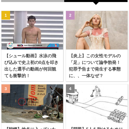
【シュール動画】水泳の飛
【炎上】この女性モデルの
び込みで史上初の0点を叩き
「足」について論争勃発！
出した選手の動画が何回観
犯罪予告まで発生する事態
ても衝撃的！
に、、一体なぜ？