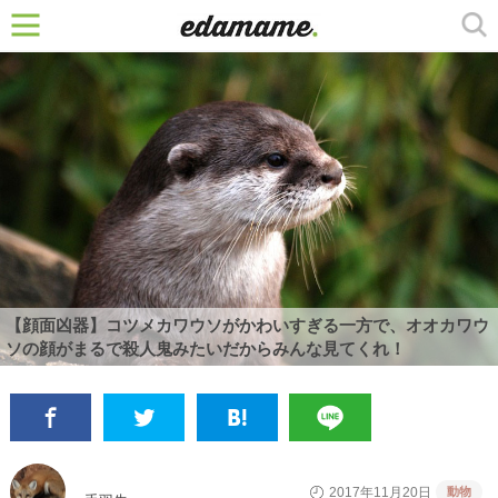
【顔面凶器】コツメカワウソがかわいすぎる一方で、オオカワウ
ソの顔がまるで殺人鬼みたいだからみんな見てくれ！
動物
2017年11月20日