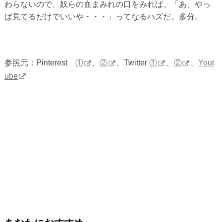
わらないので、奴らの血まみれの口をみれば、「あ、やっ
ぱ見てるだけでいいや・・・」ってなるハズだ。多分。
参照元：Pinterest
①
、
②
、Twitter
①
、
②
、
Yout
ube