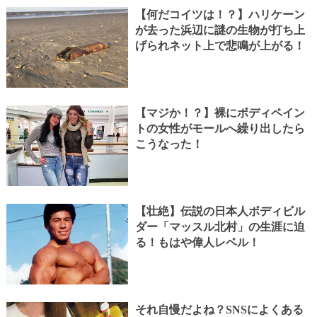
【何だコイツは！？】ハリケーン
が去った浜辺に謎の生物が打ち上
げられネット上で悲鳴が上がる！
【マジか！？】裸にボディペイン
トの女性がモールへ繰り出したら
こうなった！
【壮絶】伝説の日本人ボディビル
ダー「マッスル北村」の生涯に迫
る！もはや偉人レベル！
それ自慢だよね？SNSによくある