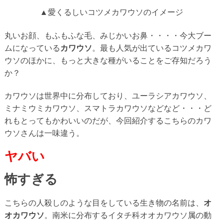
▲愛くるしいコツメカワウソのイメージ
丸いお顔、もふもふな毛、みじかいお鼻・・・・今大ブー
ムになっている
カワウソ
。最も人気が出ているコツメカワ
ウソのほかに、もっと大きな種がいることをご存知だろう
か？
カワウソは世界中に分布しており、ユーラシアカワウソ、
ミナミウミカワウソ、スマトラカワウソなどなど・・・ど
れもとってもかわいいのだが、今回紹介するこちらのカワ
ウソさんは一味違う。
ヤバい
怖すぎる
こちらの人殺しのような目をしている生き物の名前は、
オ
オカワウソ
。南米に分布するイタチ科オオカワウソ属の動