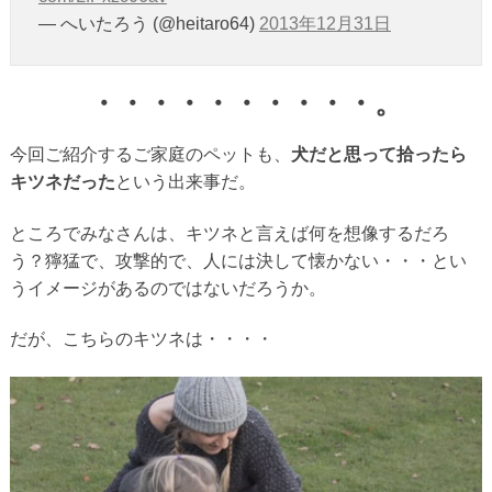
— へいたろう (@heitaro64)
2013年12月31日
・・・・・・・・・・。
今回ご紹介するご家庭のペットも、
犬だと思って拾ったら
キツネだった
という出来事だ。
ところでみなさんは、キツネと言えば何を想像するだろ
う？獰猛で、攻撃的で、人には決して懐かない・・・とい
うイメージがあるのではないだろうか。
だが、こちらのキツネは・・・・