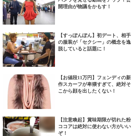
開理由が物議をかもす！
【すっぽんぽん】初デート、相手
の服装が「セクシー」の概念を逸
脱していると話題に！
【お値段11万円】フェンディの新
作スカーフが卑猥すぎて、絶対そ
こから顔を出したくない！
【注意喚起】賞味期限が切れた粉
ココアは絶対に使わない方がいい
ぞ！