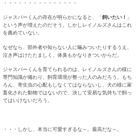
・・・・・・・・・・・・・・・
ジャスパーくんの存在が明らかになると、「
飼いたい！
」
という声が増えたのだそう。しかしレイノルズさんはこれ
を薦めていない。
なぜなら、部外者や知らない人に噛みついたりするうえ、
泣き声はけたたましく、体臭もかなりきついからだ。
ジャスパーくんを育てられるのは、レイノルズさんの様に
専門知識が備わり、飼育環境が整った人のみだろう。もち
ろん、寄生虫の心配もしなくてはならないし、犬の様に家
畜化された動物ではないので、決して安易な気持ちで飼っ
てはいけないだろう。
・・・しかし、本当に可愛すぎるな～。最高だな～。