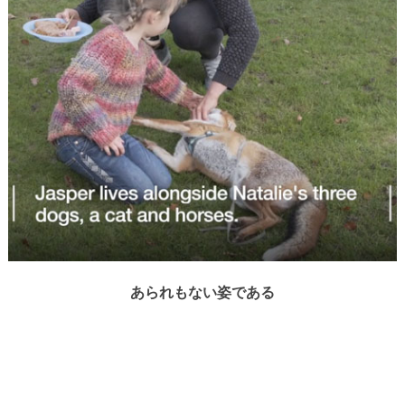
あられもない姿である