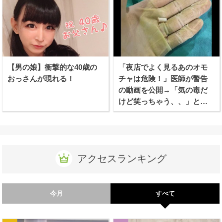
【男の娘】衝撃的な40歳の
「夜店でよく見るあのオモ
おっさんが現れる！
チャは危険！」医師が警告
の動画を公開→「気の毒だ
けど笑っちゃう、、」と話
題に！
アクセスランキング
今月
すべて