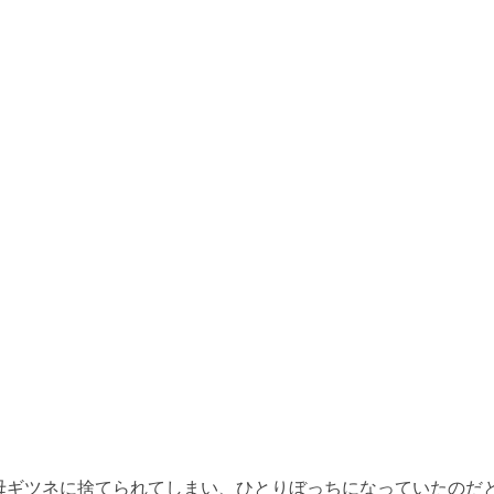
母ギツネに捨てられてしまい、ひとりぼっちになっていたのだ