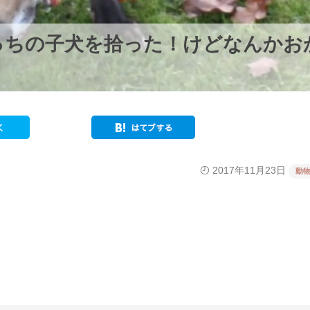
っちの子犬を拾った！けどなんかお
2017年11月23日
動