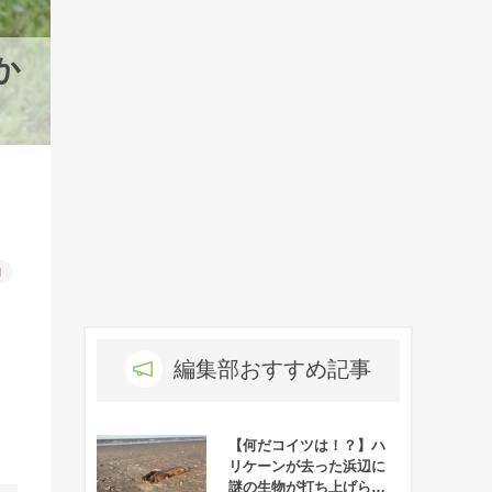
か
物
編集部おすすめ記事
【何だコイツは！？】ハ
リケーンが去った浜辺に
謎の生物が打ち上げられ