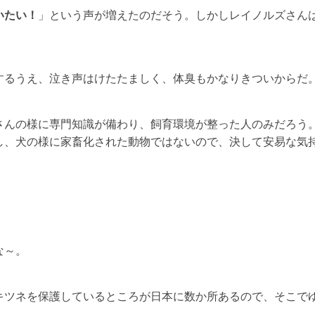
いたい！
」という声が増えたのだそう。しかしレイノルズさん
するうえ、泣き声はけたたましく、体臭もかなりきついからだ
さんの様に専門知識が備わり、飼育環境が整った人のみだろう
し、犬の様に家畜化された動物ではないので、決して安易な気
な～。
キツネを保護しているところが日本に数か所あるので、そこで