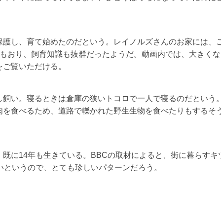
保護し、育て始めたのだという。レイノルズさんのお家には、
どもおり、飼育知識も抜群だったようだ。動画内では、大きくな
をご覧いただける。
し飼い。寝るときは倉庫の狭いトコロで一人で寝るのだという
肉を食べるため、道路で轢かれた野生生物を食べたりもするそ
既に14年も生きている。BBCの取材によると、街に暮らすキ
いというので、とても珍しいパターンだろう。