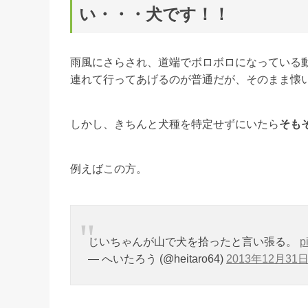
い・・・犬です！！
雨風にさらされ、道端でボロボロになっている
連れて行ってあげるのが普通だが、そのまま懐
しかし、きちんと犬種を特定せずにいたら
そも
例えばこの方。
じいちゃんが山で犬を拾ったと言い張る。
p
— へいたろう (@heitaro64)
2013年12月31