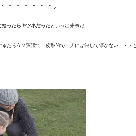
・・・・・・・。
て拾ったらキツネだった
という出来事だ。
するだろう？獰猛で、攻撃的で、人には決して懐かない・・・