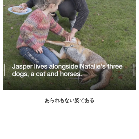
あられもない姿である