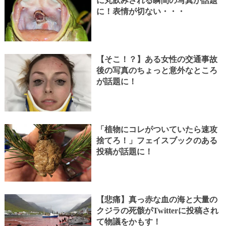
に丸飲みされる瞬間の写真が話題
に！表情が切ない・・・
【そこ！？】ある女性の交通事故
後の写真のちょっと意外なところ
が話題に！
「植物にコレがついていたら速攻
捨てろ！」フェイスブックのある
投稿が話題に！
【悲痛】真っ赤な血の海と大量の
クジラの死骸がTwitterに投稿され
て物議をかもす！