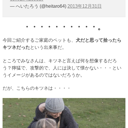
— へいたろう (@heitaro64)
2013年12月31日
・・・・・・・・・・。
今回ご紹介するご家庭のペットも、
犬だと思って拾ったら
キツネだった
という出来事だ。
ところでみなさんは、キツネと言えば何を想像するだろ
う？獰猛で、攻撃的で、人には決して懐かない・・・とい
うイメージがあるのではないだろうか。
だが、こちらのキツネは・・・・