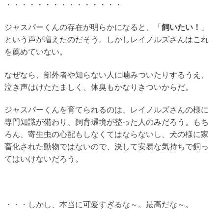
・・・・・・・・・・・・・・・
ジャスパーくんの存在が明らかになると、「
飼いたい！
」
という声が増えたのだそう。しかしレイノルズさんはこれ
を薦めていない。
なぜなら、部外者や知らない人に噛みついたりするうえ、
泣き声はけたたましく、体臭もかなりきついからだ。
ジャスパーくんを育てられるのは、レイノルズさんの様に
専門知識が備わり、飼育環境が整った人のみだろう。もち
ろん、寄生虫の心配もしなくてはならないし、犬の様に家
畜化された動物ではないので、決して安易な気持ちで飼っ
てはいけないだろう。
・・・しかし、本当に可愛すぎるな～。最高だな～。