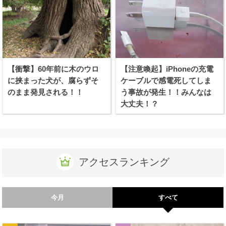
【衝撃】60年前に木のウロ
【注意喚起】iPhoneの充電
に挟まった犬が、腐らずそ
ケーブルで感電死してしま
のまま発見される！！
う事故が発生！！みんなは
大丈夫！？
アクセスランキング
今月
すべて