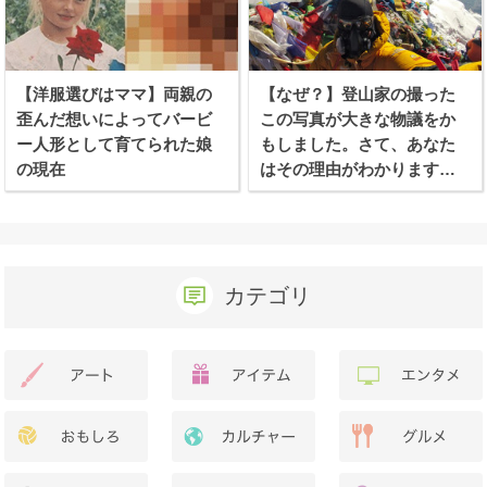
【洋服選びはママ】両親の
【なぜ？】登山家の撮った
歪んだ想いによってバービ
この写真が大きな物議をか
ー人形として育てられた娘
もしました。さて、あなた
の現在
はその理由がわかります
か？
カテゴリ