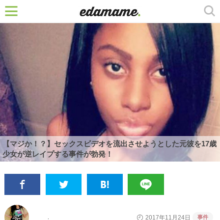
【マジか！？】セックスビデオを流出させようとした元彼を17歳
少女が逆レイプする事件が勃発！
事件
2017年11月24日