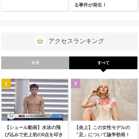
る事件が発生！
アクセスランキング
今月
すべて
【シュール動画】水泳の飛
【炎上】この女性モデルの
び込みで史上初の0点を叩き
「足」について論争勃発！