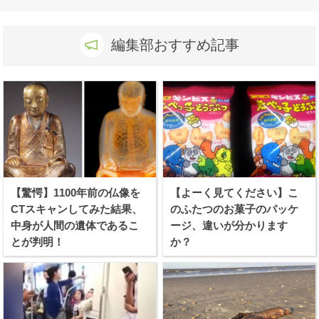
編集部おすすめ記事
【驚愕】1100年前の仏像を
【よーく見てください】こ
CTスキャンしてみた結果、
のふたつのお菓子のパッケ
中身が人間の遺体であるこ
ージ、違いが分かります
とが判明！
か？