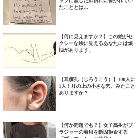
ッフに渡した紙切れに書かれてい
たこととは…
【何に見えますか？】この絵がセ
クシーな絵に見えるあなたには煩
悩があります。
【耳瘻孔（じろうこう）】100人に
1人！耳の上の小さな穴、みたこと
ありますか？
【何か問題でも？】女子高生がブ
ラジャーの着用を断固拒否する