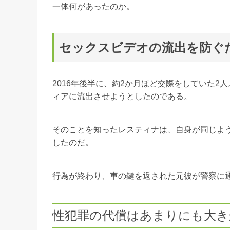
一体何があったのか。
セックスビデオの流出を防ぐ
2016年後半に、約2か月ほど交際をしていた
ィアに流出させようとしたのである。
そのことを知ったレスティナは、自身が同じよ
したのだ。
行為が終わり、車の鍵を返された元彼が警察に
性犯罪の代償はあまりにも大き