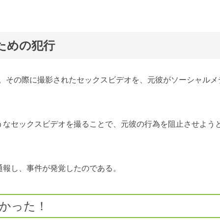
ための犯行
2人。その際に撮影されたセックスビデオを、元彼がソーシャルメ
うなセックスビデオを撮ることで、元彼の行為を阻止させよう
通報し、事件が発覚したのである。
かった！