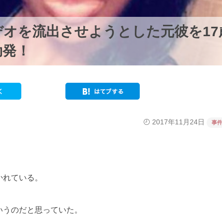
オを流出させようとした元彼を17
勃発！
2017年11月24日
事
かれている。
いうのだと思っていた。