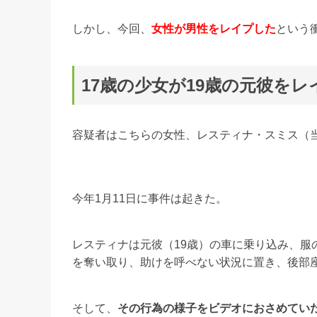
しかし、今回、
女性が男性をレイプした
という
17歳の少女が19歳の元彼をレ
容疑者はこちらの女性、レスティナ・スミス（当
今年1月11日に事件は起きた。
レスティナは元彼（19歳）の車に乗り込み、服
を奪い取り、助けを呼べない状況に置き、後部
そして、
その行為の様子をビデオにおさめてい