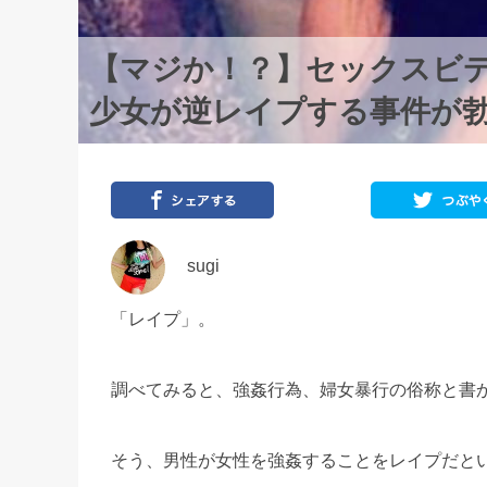
【マジか！？】セックスビデ
少女が逆レイプする事件が
sugi
「レイプ」。
調べてみると、強姦行為、婦女暴行の俗称と書
そう、男性が女性を強姦することをレイプだと