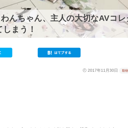
わんちゃん、主人の大切なAVコレ
てしまう！
2017年11月30日
動