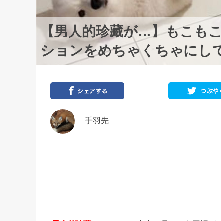
【男人的珍藏が…】もこもこ
ションをめちゃくちゃにし
手羽先