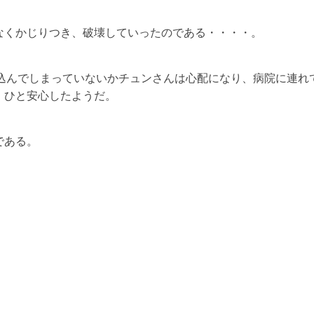
なくかじりつき、破壊していったのである・・・・。
み込んでしまっていないかチュンさんは心配になり、病院に連れ
、ひと安心したようだ。
である。