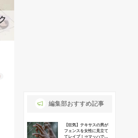
ク
物
編集部おすすめ記事
【狂気】テキサスの男が
フェンスを女性に見立て
てレイプ！⇒マッハで逮