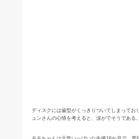
ディスクには歯型がくっきりついてしまってお
ュンさんの心情を考えると、涙がでそうである
モモちゃんは元気いっぱいな生後16か月で、普