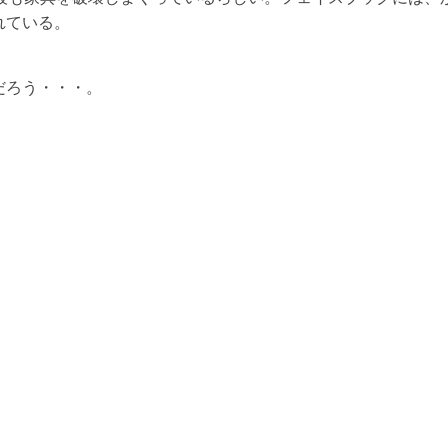
れている。
だろう・・・。