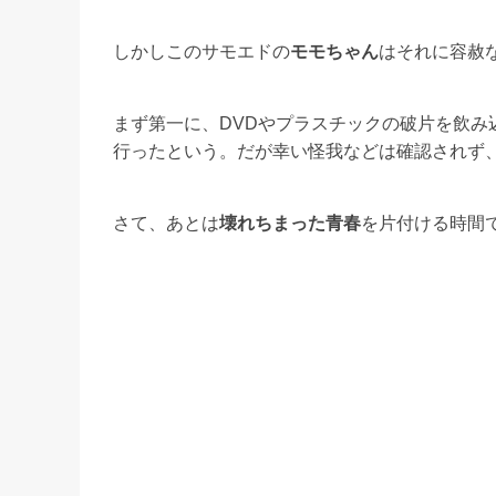
しかしこのサモエドの
モモちゃん
はそれに容赦
まず第一に、DVDやプラスチックの破片を飲
行ったという。だが幸い怪我などは確認されず
さて、あとは
壊れちまった青春
を片付ける時間