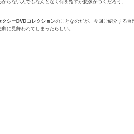
わからない人でもなんとなく何を指すか想像がつくだろう。
セクシーDVDコレクション
のことなのだが、今回ご紹介する台
悲劇に見舞われてしまったらしい。