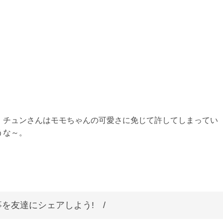
、チュンさんはモモちゃんの可愛さに免じて許してしまってい
うな～。
を友達にシェアしよう! /