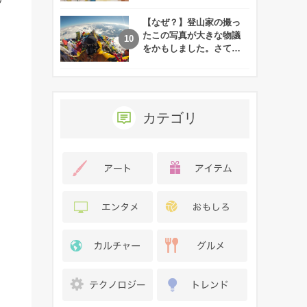
れた娘の現在
【なぜ？】登山家の撮っ
たこの写真が大きな物議
をかもしました。さて、
あなたはその理由がわか
りますか？
カテゴリ