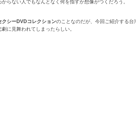
わからない人でもなんとなく何を指すか想像がつくだろう。
セクシーDVDコレクション
のことなのだが、今回ご紹介する台
悲劇に見舞われてしまったらしい。