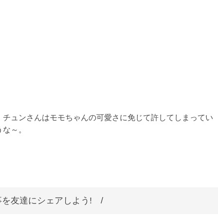
、チュンさんはモモちゃんの可愛さに免じて許してしまってい
うな～。
を友達にシェアしよう! /