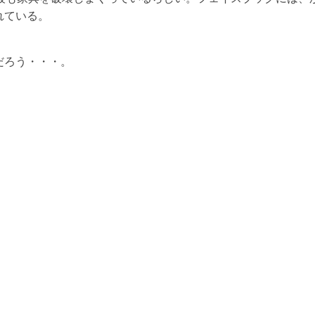
れている。
だろう・・・。