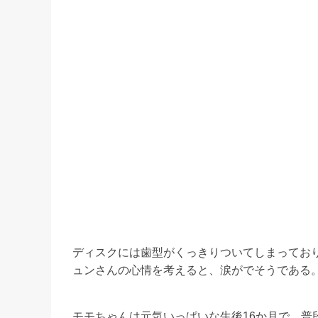
ディスクには歯型がくっきりついてしまってお
ュンさんの心情を考えると、涙がでそうである
モモちゃんは元気いっぱいな生後16か月で、普