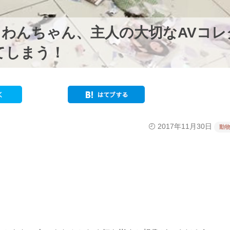
わんちゃん、主人の大切なAVコレ
てしまう！
2017年11月30日
動