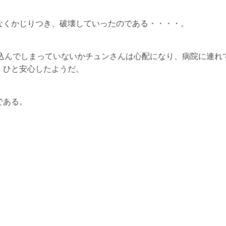
なくかじりつき、破壊していったのである・・・・。
み込んでしまっていないかチュンさんは心配になり、病院に連れ
、ひと安心したようだ。
である。