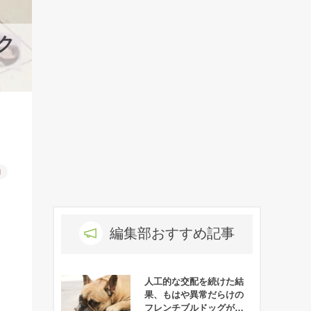
ク
物
編集部おすすめ記事
人工的な交配を続けた結
果、もはや異常だらけの
フレンチブルドッグが悲