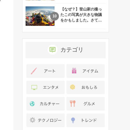
れた娘の現在
【なぜ？】登山家の撮っ
たこの写真が大きな物議
をかもしました。さて、
あなたはその理由がわか
りますか？
カテゴリ