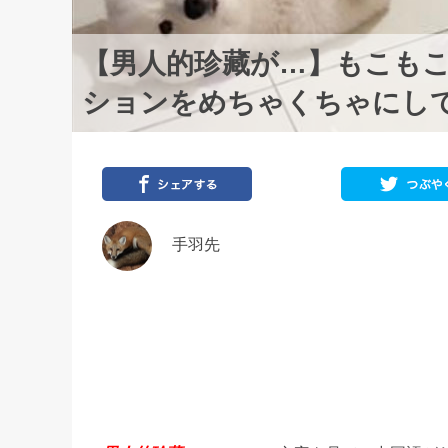
【男人的珍藏が…】もこもこ
ションをめちゃくちゃにし
手羽先