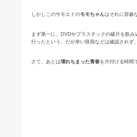
しかしこのサモエドの
モモちゃん
はそれに容赦
まず第一に、DVDやプラスチックの破片を飲
行ったという。だが幸い怪我などは確認されず
さて、あとは
壊れちまった青春
を片付ける時間