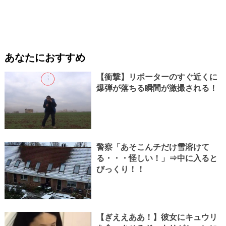
あなたにおすすめ
【衝撃】リポーターのすぐ近くに
爆弾が落ちる瞬間が激撮される！
警察「あそこんチだけ雪溶けて
る・・・怪しい！」⇒中に入ると
びっくり！！
【ぎええああ！】彼女にキュウリ