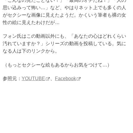
「こんなの見たことない！」「最高のオチだね！」「人の
思い込みって怖い…」など、やはりネット上でも多くの人
がセクシーな画像に見えたようだ。かくいう筆者も裸の女
性の絵に見えたわけだが…
フォン氏はこの動画以外にも、「あなたの心はどれくらい
汚れていますか？」シリーズの動画を投稿している。気に
なる人は下のリンクから。
（もっとセクシーな絵もあるからお気をつけて…）
参照元：
YOUTUBE
、
Facebook