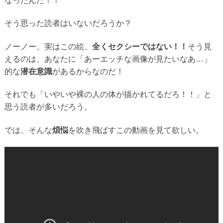
なったんだ！！
そう思った読者はいないだろうか？
ノーノー、実はこの絵、
全くセクシーではない！！
そう見
えるのは、あなたに「あーエッチな画像が見たいなあ…」
的な
潜在意識
があるからなのだ！
それでも「いやいや裸の人の体が描かれてるだろ！！」と
思う読者が多いだろう。
では、そんな
煩悩
を吹き飛ばすこの動画を見て欲しい。