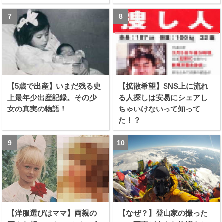
【5歳で出産】いまだ残る史
【拡散希望】SNS上に流れ
上最年少出産記録。その少
る人探しは安易にシェアし
女の真実の物語！
ちゃいけないって知って
た！？
【洋服選びはママ】両親の
【なぜ？】登山家の撮った