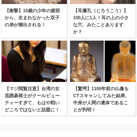
【衝撃】15歳の少年の腹部
【耳瘻孔（じろうこう）】
から、生まれなかった双子
100人に1人！耳の上の小さ
の弟が摘出される！
な穴、みたことあります
か？
【マジ閲覧注意】台湾の女
【驚愕】1100年前の仏像を
流囲碁棋士がクールビュー
CTスキャンしてみた結果、
ティーすぎて、もはや戦い
中身が人間の遺体であるこ
どころではないと話題に！
とが判明！