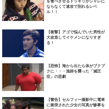
を食べさせるドッキリがシャレに
ならなくて速攻で別れるレベ
ル！！
【衝撃】アゴで悩んでいた男性が
大改造してイケメンになりすぎ
る！
【恐怖】海から出たら体がブクブ
クに・・・漁師を襲った「減圧
症」の悲劇
【警告】セルフィー撮影中に電車
に衝突された少女の写真が惨事を