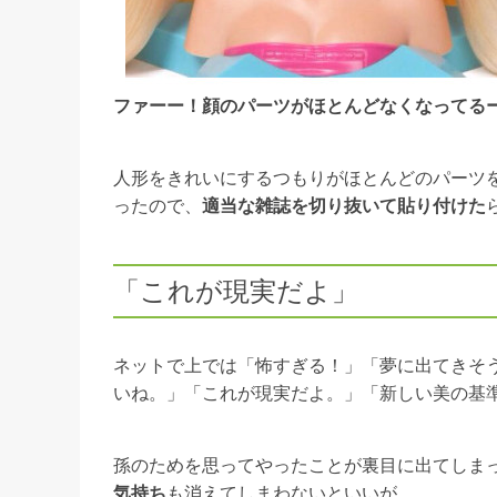
ファーー！顔のパーツがほとんどなくなってる
人形をきれいにするつもりがほとんどのパーツ
ったので、
適当な雑誌を切り抜いて貼り付けた
「これが現実だよ」
ネットで上では「怖すぎる！」「夢に出てきそ
いね。」「これが現実だよ。」「新しい美の基
孫のためを思ってやったことが裏目に出てしま
気持ち
も消えてしまわないといいが…