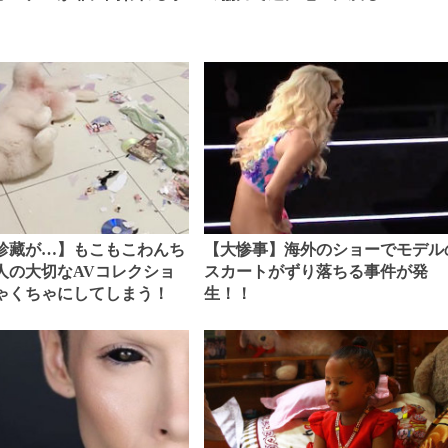
珍藏が…】もこもこわんち
【大惨事】海外のショーでモデル
人の大切なAVコレクショ
スカートがずり落ちる事件が発
ゃくちゃにしてしまう！
生！！