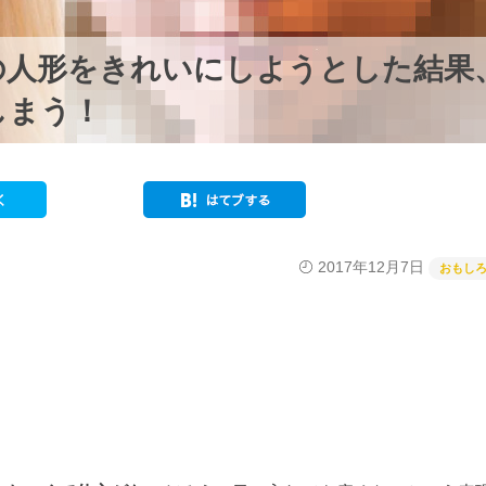
の人形をきれいにしようとした結果
しまう！
2017年12月7日
おもし