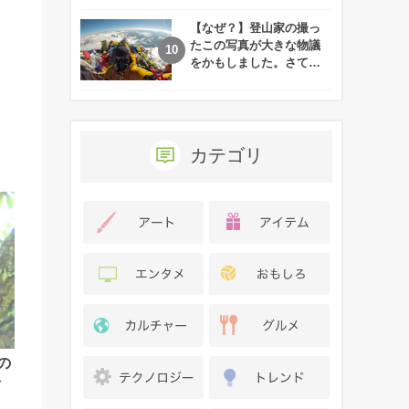
れた娘の現在
【なぜ？】登山家の撮っ
たこの写真が大きな物議
をかもしました。さて、
あなたはその理由がわか
りますか？
カテゴリ
の
々