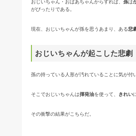
おじいちゃん・おばあちゃんからすれば、
孫
は
がぴったりである。
現在、おじいちゃんが孫を思うあまり、ある
悲
おじいちゃんが起こした悲劇
孫の持っている人形が汚れていることに気が付
そこでおじいちゃんは
揮発油
を使って、
きれい
その衝撃の結果がこちらだ。