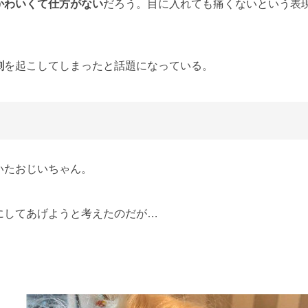
かわいくて仕方がない
だろう。目に入れても痛くないという表
劇
を起こしてしまったと話題になっている。
いたおじいちゃん。
にしてあげようと考えたのだが…