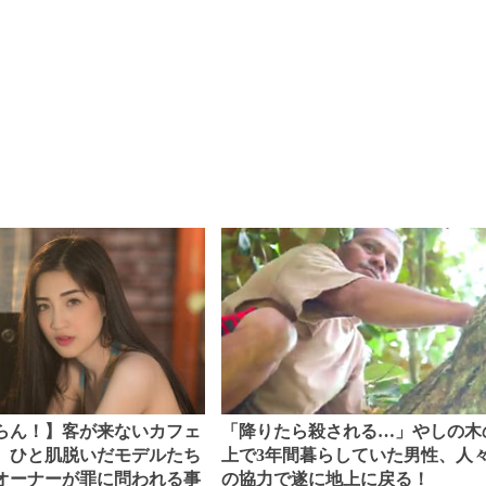
らん！】客が来ないカフェ
「降りたら殺される…」やしの木
、ひと肌脱いだモデルたち
上で3年間暮らしていた男性、人
オーナーが罪に問われる事
の協力で遂に地上に戻る！