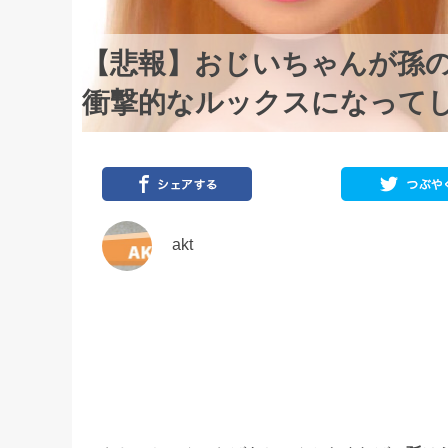
【悲報】おじいちゃんが孫
衝撃的なルックスになって
akt