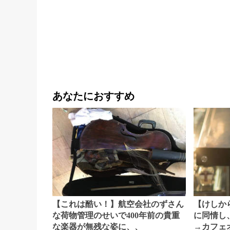
あなたにおすすめ
【これは酷い！】航空会社のずさん
【けしか
な荷物管理のせいで400年前の貴重
に同情し
な楽器が無残な姿に、、
→カフェ