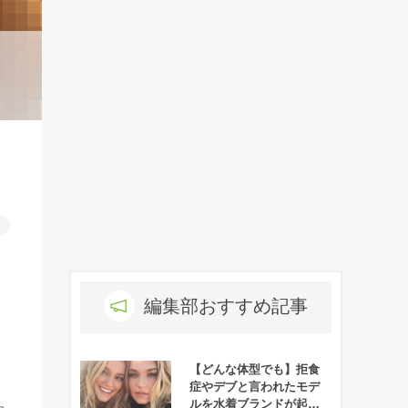
、
ろ
編集部おすすめ記事
【どんな体型でも】拒食
症やデブと言われたモデ
ルを水着ブランドが起