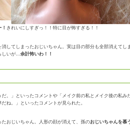
ー！
きれいにしすぎっ！！特に目が怖すぎる！！
を消してしまったおじいちゃん。実は目の部分も全部消えてし
らしいが…
余計怖いわ！！
うだ。」といったコメントや「メイク前の私とメイク後の私み
準だね。」といったコメントが見られた。
ったおじいちゃん。人形の顔が消えて、孫の
おじいちゃんを慕