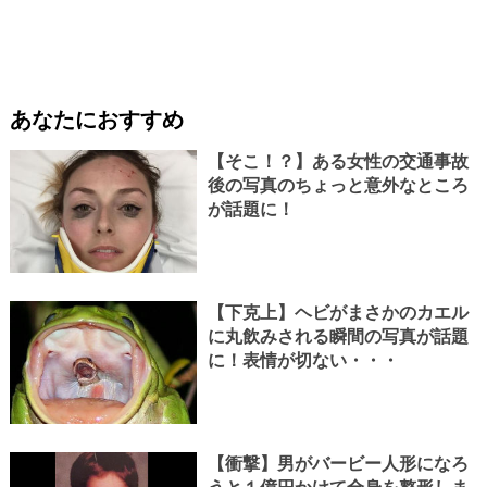
あなたにおすすめ
【そこ！？】ある女性の交通事故
後の写真のちょっと意外なところ
が話題に！
【下克上】ヘビがまさかのカエル
に丸飲みされる瞬間の写真が話題
に！表情が切ない・・・
【衝撃】男がバービー人形になろ