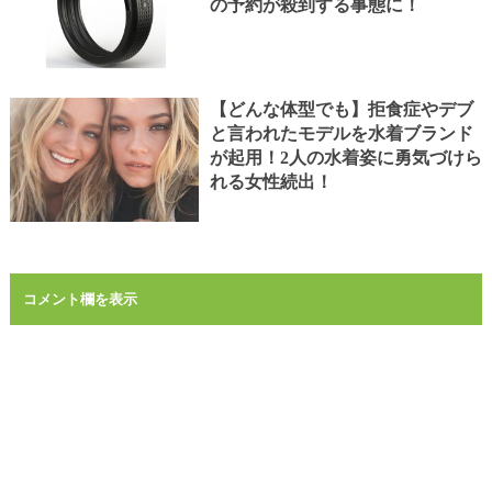
の予約が殺到する事態に！
【どんな体型でも】拒食症やデブ
と言われたモデルを水着ブランド
が起用！2人の水着姿に勇気づけら
れる女性続出！
コメント欄を表示