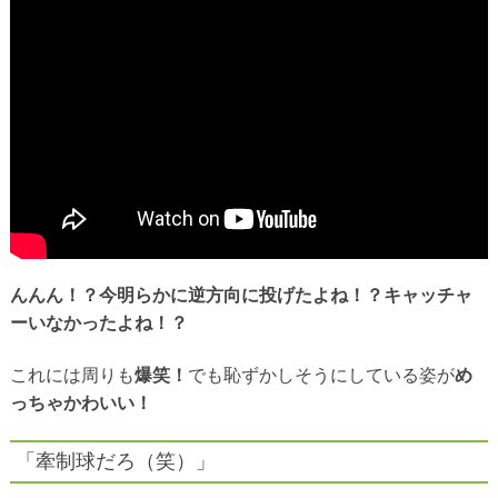
んんん！？今明らかに逆方向に投げたよね！？キャッチャ
ーいなかったよね！？
これには周りも
爆笑！
でも恥ずかしそうにしている姿が
め
っちゃかわいい！
「牽制球だろ（笑）」