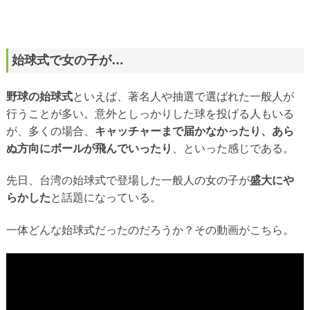
始球式で女の子が…
野球の始球式
といえば、著名人や抽選で選ばれた一般人が
行うことが多い。意外としっかりした球を投げる人もいる
が、多くの場合、
キャッチャーまで届かなかったり、あら
ぬ方向にボールが飛んでいったり
、といった感じである。
先日、台湾の始球式で登場した一般人の女の子が
盛大にや
らかした
と話題になっている。
一体どんな始球式だったのだろうか？その動画がこちら。