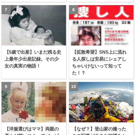
【5歳で出産】いまだ残る史
【拡散希望】SNS上に流れ
上最年少出産記録。その少
る人探しは安易にシェアし
女の真実の物語！
ちゃいけないって知って
た！？
【洋服選びはママ】両親の
【なぜ？】登山家の撮った