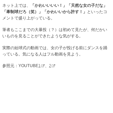
ネット上では、
「かわいいいい！」「天然な女の子だな」
「牽制球だろ（笑）」「かわいいから許す！」
といったコ
メントで盛り上がっている。
筆者もここまでの大暴投（？）は初めて見たが、何だかい
いものを見ることができたような気がする。
実際の始球式の動画では、女の子が投げる前にダンスを踊
っている。気になる人はフル動画を見よう。
参照元：YOUTUBE
1
、
2