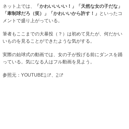
ネット上では、
「かわいいいい！」「天然な女の子だな」
「牽制球だろ（笑）」「かわいいから許す！」
といったコ
メントで盛り上がっている。
筆者もここまでの大暴投（？）は初めて見たが、何だかい
いものを見ることができたような気がする。
実際の始球式の動画では、女の子が投げる前にダンスを踊
っている。気になる人はフル動画を見よう。
参照元：YOUTUBE
1
、
2