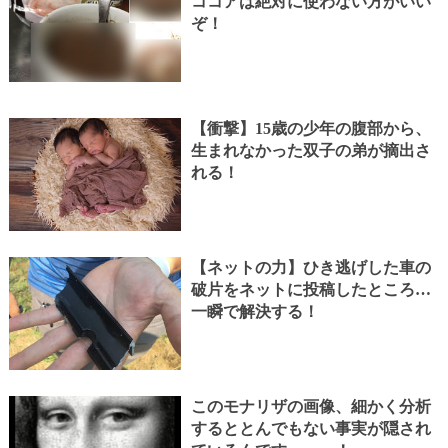
ココアは絶対に使わない方がいい
ぞ！
【衝撃】15歳の少年の腹部から、
生まれなかった双子の弟が摘出さ
れる！
【ネットの力】ひき逃げした車の
破片をネットに投稿したところ…
一瞬で解決する！
このモナリザの画像、細かく分析
するととんでもない事実が隠され