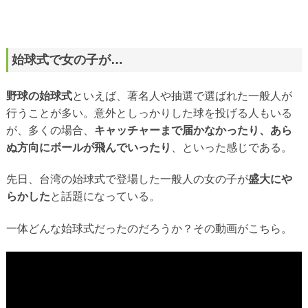
始球式で女の子が…
野球の始球式
といえば、著名人や抽選で選ばれた一般人が
行うことが多い。意外としっかりした球を投げる人もいる
が、多くの場合、
キャッチャーまで届かなかったり、あら
ぬ方向にボールが飛んでいったり
、といった感じである。
先日、台湾の始球式で登場した一般人の女の子が
盛大にや
らかした
と話題になっている。
一体どんな始球式だったのだろうか？その動画がこちら。