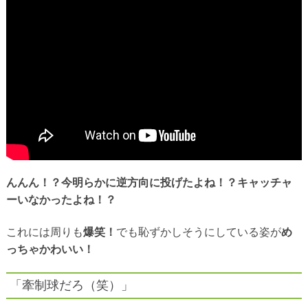
んんん！？今明らかに逆方向に投げたよね！？キャッチャ
ーいなかったよね！？
これには周りも
爆笑！
でも恥ずかしそうにしている姿が
め
っちゃかわいい！
「牽制球だろ（笑）」