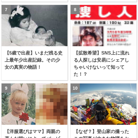
【5歳で出産】いまだ残る史
【拡散希望】SNS上に流れ
上最年少出産記録。その少
る人探しは安易にシェアし
女の真実の物語！
ちゃいけないって知って
た！？
【洋服選びはママ】両親の
【なぜ？】登山家の撮った