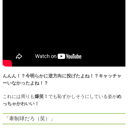
んんん！？今明らかに逆方向に投げたよね！？キャッチャ
ーいなかったよね！？
これには周りも
爆笑！
でも恥ずかしそうにしている姿が
め
っちゃかわいい！
「牽制球だろ（笑）」