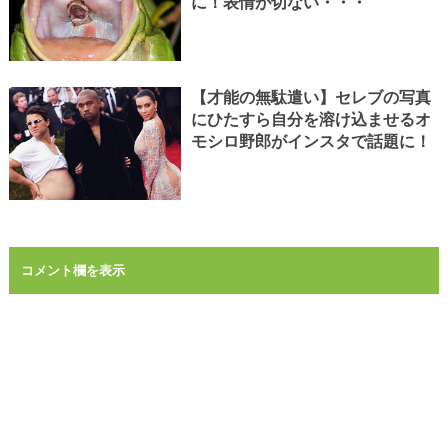
に！表情が切ない・・・
【才能の無駄遣い】セレブの写真
にひたすら自分を溶け込ませるオ
モシロ野郎がインスタで話題に！
コメント欄を表示