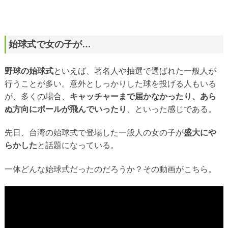
始球式で女の子が…
野球の始球式
といえば、著名人や抽選で選ばれた一般人が
行うことが多い。意外としっかりした球を投げる人もいる
が、多くの場合、
キャッチャーまで届かなかったり、あら
ぬ方向にボールが飛んでいったり
、といった感じである。
先日、台湾の始球式で登場した一般人の女の子が
盛大にや
らかした
と話題になっている。
一体どんな始球式だったのだろうか？その動画がこちら。