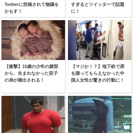
Twitterに投稿されて物議を
すぎるとツイッターで話題
かもす！
に！
【衝撃】15歳の少年の腹部
【マジか！？】地下鉄で席
から、生まれなかった双子
を譲ってもらえなかった中
の弟が摘出される！
国人女性が驚きの行動に！