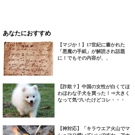
あなたにおすすめ
【マジか！】17世紀に書かれた
「悪魔の手紙」が解読され話題
に！でもその内容が、、
【詐欺？】中国の女性が白くてほ
わほわな子犬を買った！⇒大きく
なって気づいたけどコレ・・・
【神対応】「キラウエア火山でマ