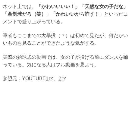
ネット上では、
「かわいいいい！」「天然な女の子だな」
「牽制球だろ（笑）」「かわいいから許す！」
といったコ
メントで盛り上がっている。
筆者もここまでの大暴投（？）は初めて見たが、何だかい
いものを見ることができたような気がする。
実際の始球式の動画では、女の子が投げる前にダンスを踊
っている。気になる人はフル動画を見よう。
参照元：YOUTUBE
1
、
2