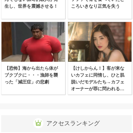
生し、世界を震撼させる！
ころいきなり正気を失う
【恐怖】海から出たら体が
【けしからん！】客が来な
ブクブクに・・・漁師を襲
いカフェに同情し、ひと肌
った「減圧症」の悲劇
脱いだモデルたち→カフェ
オーナーが罪に問われる事
態に！
アクセスランキング