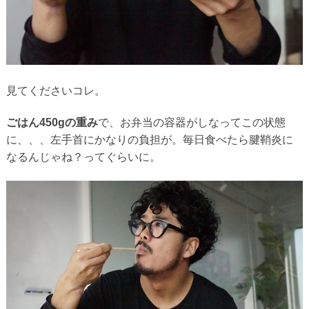
見てくださいコレ。
ごはん450gの重み
で、お弁当の容器がしなってこの状態
に、、、左手首にかなりの負担が。毎日食べたら腱鞘炎に
なるんじゃね？ってぐらいに。