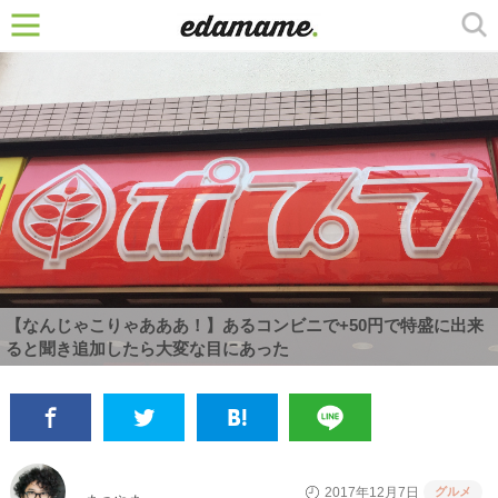
【なんじゃこりゃあああ！】あるコンビニで+50円で特盛に出来
ると聞き追加したら大変な目にあった
グルメ
2017年12月7日