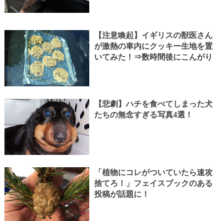
【注意喚起】イギリスの獣医さん
が激熱の車内にクッキー生地を置
いてみた！⇒数時間後にこんがり
【悲劇】ハチを食べてしまった犬
たちの無念すぎる写真4選！
「植物にコレがついていたら速攻
捨てろ！」フェイスブックのある
投稿が話題に！