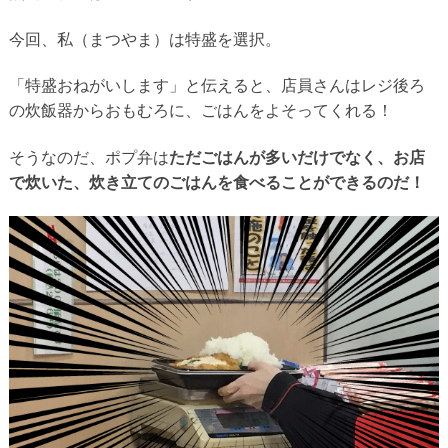
今回、私（まつやま）は特盛を選択。
「特盛おねがいします」と伝えると、店員さんはレジ後ろ
の炊飯器からおもむろに、ごはんをよそってくれる！
そうなのだ、ポプ弁は
ただごはんが多いだけでなく、お店
で炊いた、炊き立てのごはんを食べることができるのだ！