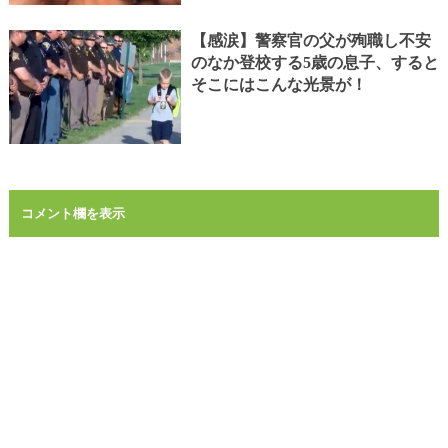
【感涙】警察官の父が殉職し不安
のなか登校する5歳の息子、すると
そこにはこんな光景が！
コメント欄を表示