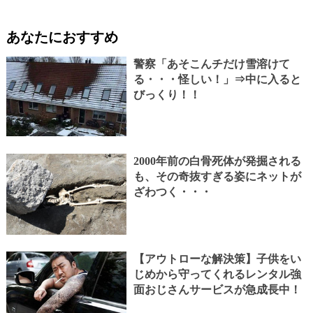
あなたにおすすめ
警察「あそこんチだけ雪溶けて
る・・・怪しい！」⇒中に入ると
びっくり！！
2000年前の白骨死体が発掘される
も、その奇抜すぎる姿にネットが
ざわつく・・・
【アウトローな解決策】子供をい
じめから守ってくれるレンタル強
面おじさんサービスが急成長中！