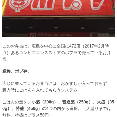
このお弁当は、広島を中心に全国に472店（2017年2月時
点）あるコンビニエンスストアのポプラで売っているお弁
当。
通称、ポプ弁。
店頭に並んでいるお弁当には、おかずしか入っておらず、
購入時にごはんを入れてもらうシステム。
ごはんの量を、
小盛（200g）、普通盛（250g）、大盛（35
0g）、特盛（450g）
の4つの内から選択。（大盛りまでは
無料。特盛はプラス50円）