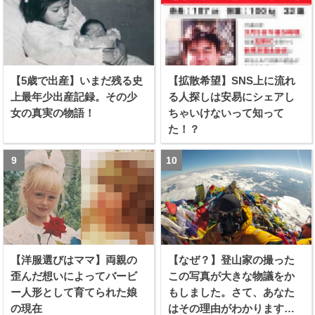
【5歳で出産】いまだ残る史
【拡散希望】SNS上に流れ
上最年少出産記録。その少
る人探しは安易にシェアし
女の真実の物語！
ちゃいけないって知って
た！？
【洋服選びはママ】両親の
【なぜ？】登山家の撮った
歪んだ想いによってバービ
この写真が大きな物議をか
ー人形として育てられた娘
もしました。さて、あなた
の現在
はその理由がわかります