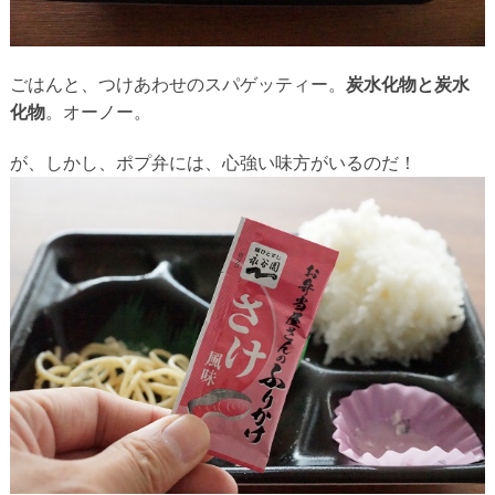
ごはんと、つけあわせのスパゲッティー。
炭水化物と炭水
化物
。オーノー。
が、しかし、ポプ弁には、心強い味方がいるのだ！