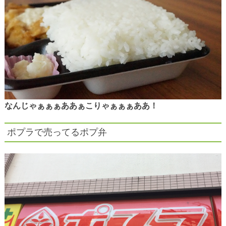
なんじゃぁぁぁああぁこりゃぁぁぁああ！
ポプラで売ってるポプ弁