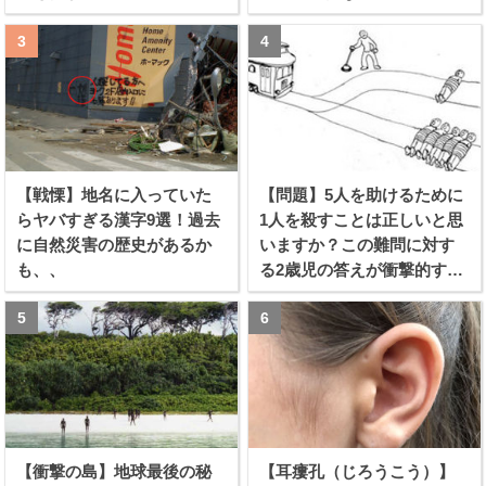
【戦慄】地名に入っていた
【問題】5人を助けるために
らヤバすぎる漢字9選！過去
1人を殺すことは正しいと思
に自然災害の歴史があるか
いますか？この難問に対す
も、、
る2歳児の答えが衝撃的すぎ
る！！
【衝撃の島】地球最後の秘
【耳瘻孔（じろうこう）】