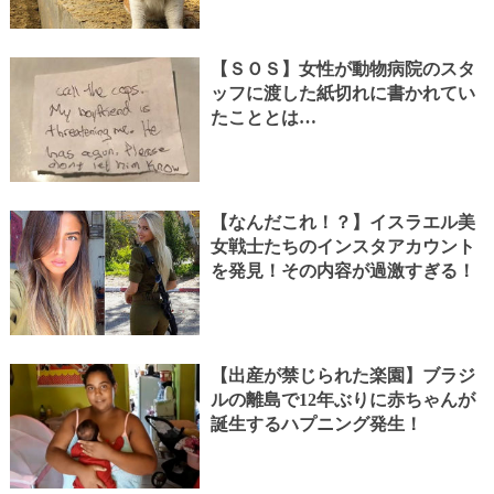
【ＳＯＳ】女性が動物病院のスタ
ッフに渡した紙切れに書かれてい
たこととは…
【なんだこれ！？】イスラエル美
女戦士たちのインスタアカウント
を発見！その内容が過激すぎる！
【出産が禁じられた楽園】ブラジ
ルの離島で12年ぶりに赤ちゃんが
誕生するハプニング発生！