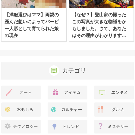
【洋服選びはママ】両親の
【なぜ？】登山家の撮った
歪んだ想いによってバービ
この写真が大きな物議をか
ー人形として育てられた娘
もしました。さて、あなた
の現在
はその理由がわかります
か？
カテゴリ