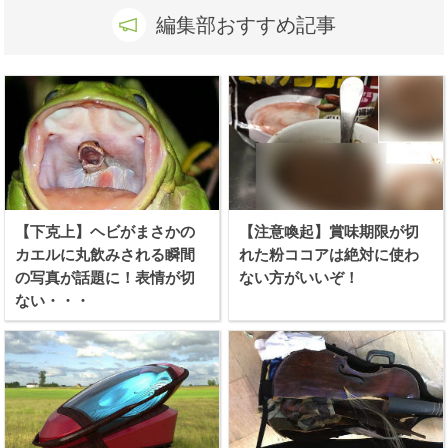
編集部おすすめ記事
【下克上】ヘビがまさかの
【注意喚起】賞味期限が切
カエルに丸飲みされる瞬間
れた粉ココアは絶対に使わ
の写真が話題に！表情が切
ない方がいいぞ！
ない・・・