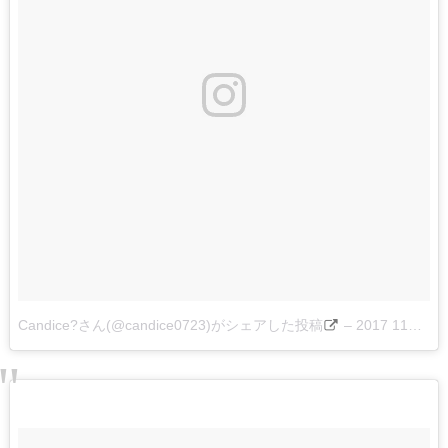
Candice?さん(@candice0723)がシェアした投稿
–
2017 11月 25 8:14午前 PST