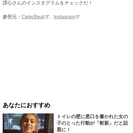
譯心さんのインスタグラムをチェックだ！
参照元：
CelecBeat
、
Instagram
あなたにおすすめ
トイレの壁に悪口を書かれた女の
子のとった行動が「斬新」だと話
題に！