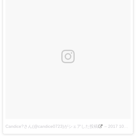
Candice?さん(@candice0723)がシェアした投稿
–
2017 10月 4 8:45午前 PDT