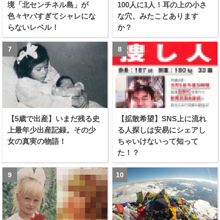
境「北センチネル島」が
100人に1人！耳の上の小さ
色々ヤバすぎてシャレにな
な穴、みたことあります
らないレベル！
か？
【5歳で出産】いまだ残る史
【拡散希望】SNS上に流れ
上最年少出産記録。その少
る人探しは安易にシェアし
女の真実の物語！
ちゃいけないって知って
た！？