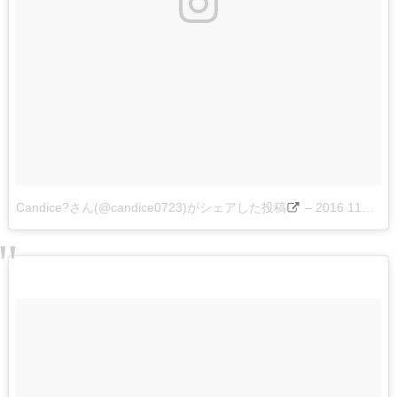
Candice?さん(@candice0723)がシェアした投稿
–
2016 11月 13 2:09午前 PST