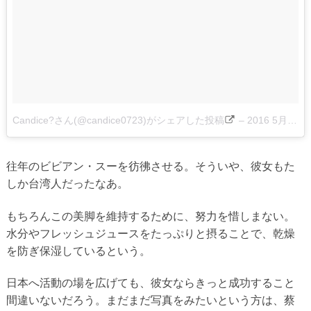
Candice?さん(@candice0723)がシェアした投稿
–
2016 5月 28 2:14午前 PDT
往年のビビアン・スーを彷彿させる。そういや、彼女もた
しか台湾人だったなあ。
もちろんこの美脚を維持するために、努力を惜しまない。
水分やフレッシュジュースをたっぷりと摂ることで、乾燥
を防ぎ保湿しているという。
日本へ活動の場を広げても、彼女ならきっと成功すること
間違いないだろう。まだまだ写真をみたいという方は、蔡