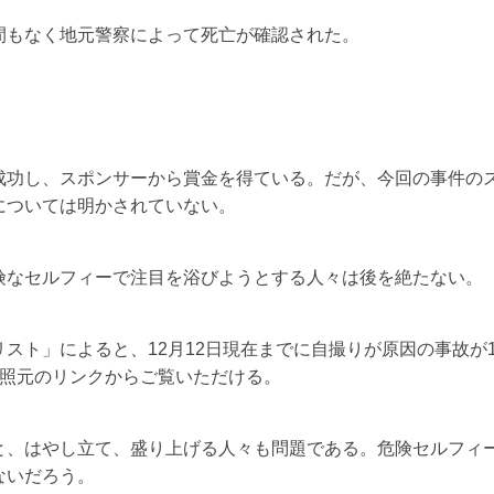
間もなく地元警察によって死亡が確認された。
成功し、スポンサーから賞金を得ている。だが、今回の事件の
については明かされていない。
険なセルフィーで注目を浴びようとする人々は後を絶たない。
スト」によると、12月12日現在までに自撮りが原因の事故が1
参照元のリンクからご覧いただける。
と、はやし立て、盛り上げる人々も問題である。危険セルフィ
ないだろう。