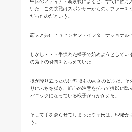
中国のメディア・新京報によると、すでに数万
いた。この挑戦はスポンサーからのオファーをう
だったのだという。
恋人と共にヒュアンヤン・インターナショナル
しかし・・・手慣れた様子で始めようとしてい
の落下の瞬間をとらえていた。
彼が降り立ったのは62階もの高さのビルだ。そ
りにふちを拭き、細心の注意を払って撮影に臨
パニックになっている様子がうかがえる。
そして手を滑らせてしまったウォ氏は、62階か
う。