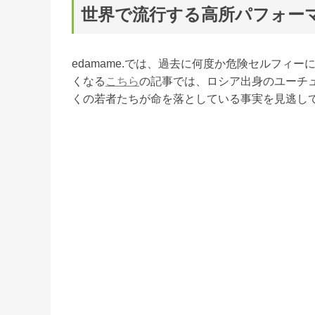
世界で流行する高所パフォー
edamame.では、過去に何度か危険セルフィ
くなる
こちら
の記事では、ロシア出身のユーチ
くの若者たちが命を落としている事実を見逃し