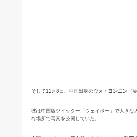
そして11月8日、中国出身の
ウォ・ヨンニン
（吴
彼は中国版ツイッター「ウェイボー」で大きな
な場所で写真を公開していた。