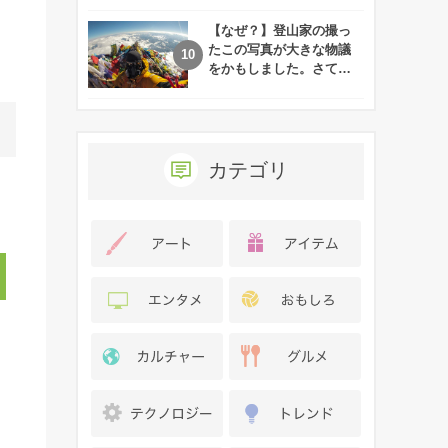
れた娘の現在
【なぜ？】登山家の撮っ
たこの写真が大きな物議
をかもしました。さて、
あなたはその理由がわか
りますか？
カテゴリ