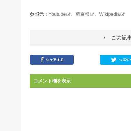
参照元：
Youtube
、
新京報
、
Wikipedia
この記事
コメント欄を表示