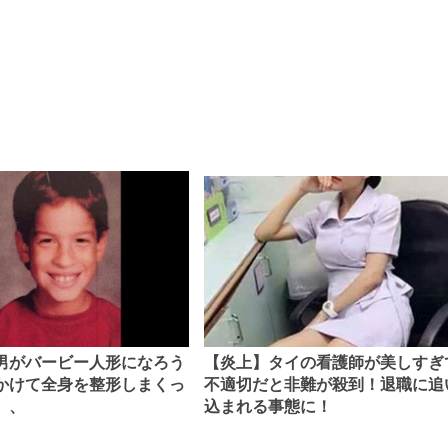
男がバービー人形になろう
【炎上】タイの看護師が美しすぎ
かけて全身を整形しまくっ
不適切だと非難が殺到！退職に追
、、
込まれる事態に！