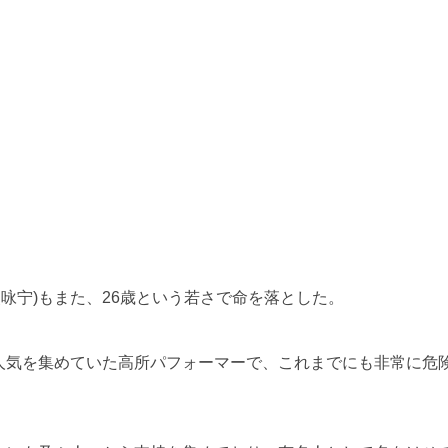
咏宁)もまた、26歳という若さで命を落とした。
人気を集めていた高所パフォーマーで、これまでにも非常に危