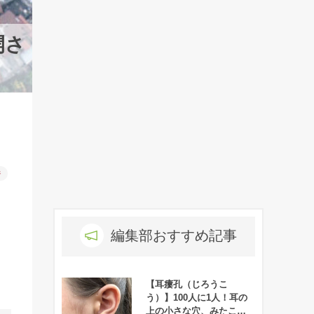
開さ
件
編集部おすすめ記事
【耳瘻孔（じろうこ
う）】100人に1人！耳の
上の小さな穴、みたこと