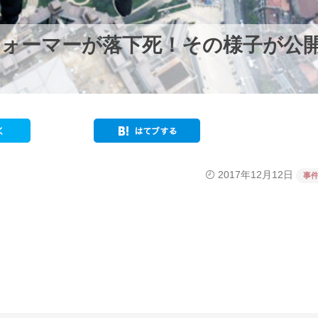
フォーマーが落下死！その様子が公
2017年12月12日
事