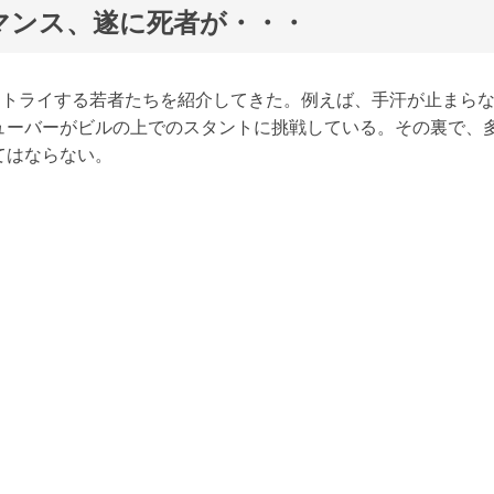
マンス、遂に死者が・・・
ーにトライする若者たちを紹介してきた。例えば、手汗が止まら
ューバーがビルの上でのスタントに挑戦している。その裏で、
てはならない。