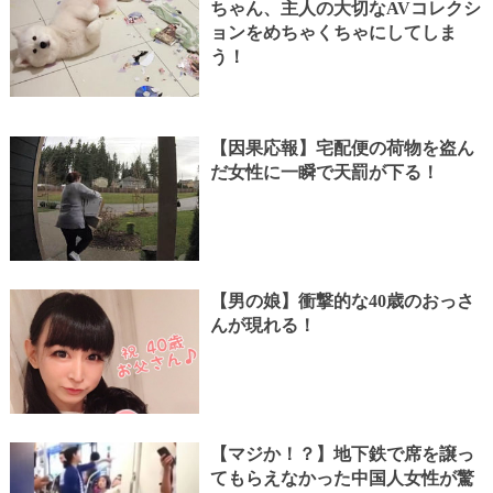
ちゃん、主人の大切なAVコレクシ
ョンをめちゃくちゃにしてしま
う！
【因果応報】宅配便の荷物を盗ん
だ女性に一瞬で天罰が下る！
【男の娘】衝撃的な40歳のおっさ
んが現れる！
【マジか！？】地下鉄で席を譲っ
てもらえなかった中国人女性が驚