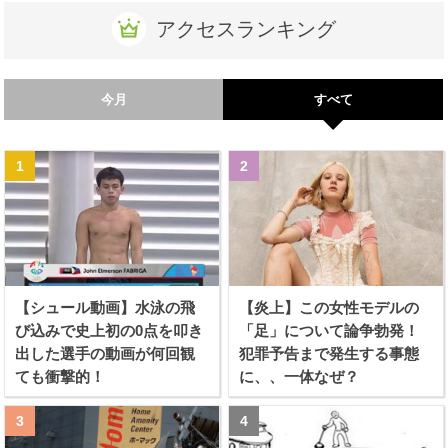
アクセスランキング
今月
すべて
【シュール動画】水泳の飛
【炎上】この女性モデルの
び込みで史上初の0点を叩き
「足」について論争勃発！
出した選手の動画が何回観
犯罪予告まで発生する事態
ても衝撃的！
に、、一体なぜ？