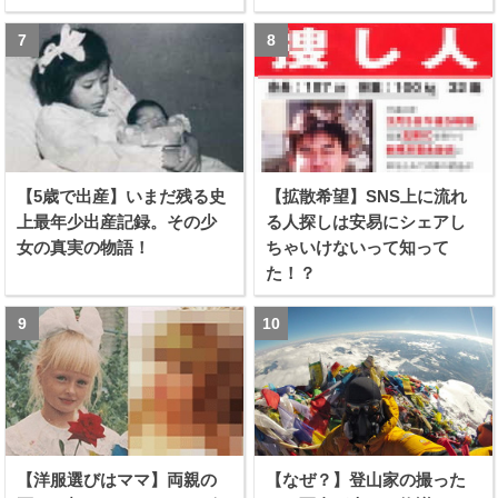
【5歳で出産】いまだ残る史
【拡散希望】SNS上に流れ
上最年少出産記録。その少
る人探しは安易にシェアし
女の真実の物語！
ちゃいけないって知って
た！？
【洋服選びはママ】両親の
【なぜ？】登山家の撮った