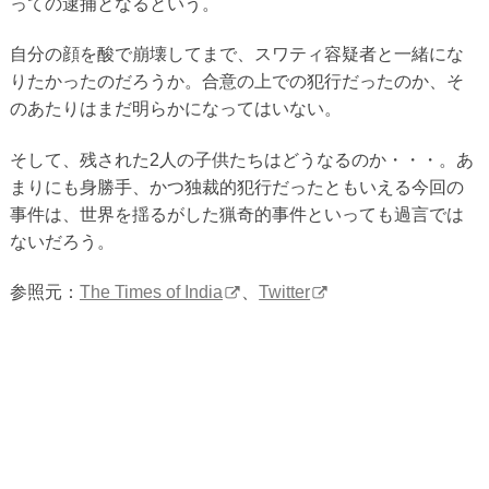
っての逮捕となるという。
自分の顔を酸で崩壊してまで、スワティ容疑者と一緒にな
りたかったのだろうか。合意の上での犯行だったのか、そ
のあたりはまだ明らかになってはいない。
そして、残された2人の子供たちはどうなるのか・・・。あ
まりにも身勝手、かつ独裁的犯行だったともいえる今回の
事件は、世界を揺るがした猟奇的事件といっても過言では
ないだろう。
参照元：
The Times of India
、
Twitter