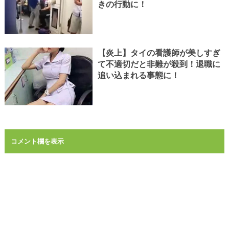
きの行動に！
【炎上】タイの看護師が美しすぎ
て不適切だと非難が殺到！退職に
追い込まれる事態に！
コメント欄を表示