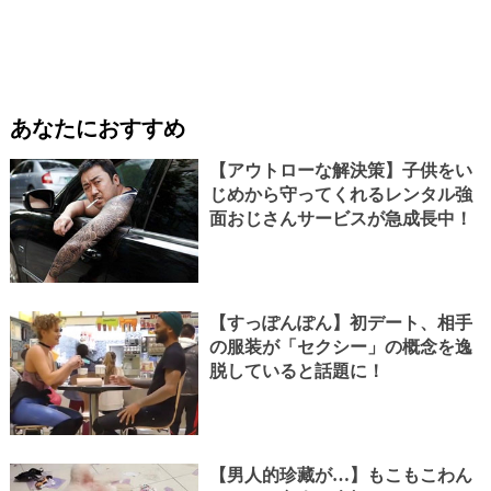
あなたにおすすめ
【アウトローな解決策】子供をい
じめから守ってくれるレンタル強
面おじさんサービスが急成長中！
【すっぽんぽん】初デート、相手
の服装が「セクシー」の概念を逸
脱していると話題に！
【男人的珍藏が…】もこもこわん