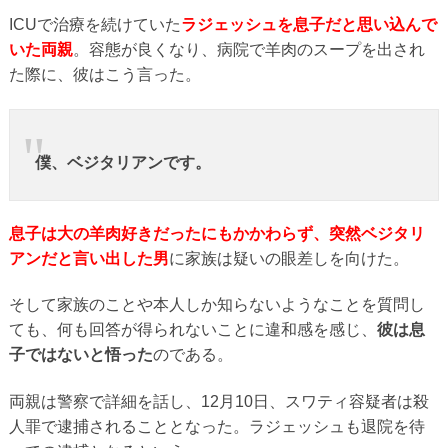
ICUで治療を続けていた
ラジェッシュを息子だと思い込んで
いた両親
。容態が良くなり、病院で羊肉のスープを出され
た際に、彼はこう言った。
僕、ベジタリアンです。
息子は大の羊肉好きだったにもかかわらず、突然ベジタリ
アンだと言い出した男
に家族は疑いの眼差しを向けた。
そして家族のことや本人しか知らないようなことを質問し
ても、何も回答が得られないことに違和感を感じ、
彼は息
子ではないと悟った
のである。
両親は警察で詳細を話し、12月10日、スワティ容疑者は殺
人罪で逮捕されることとなった。ラジェッシュも退院を待