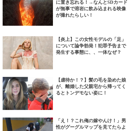
に置き忘れる！→なんとSDカード
が無事で溶岩に飲み込まれる映像
が撮れたらしい！
【炎上】この女性モデルの「足」
について論争勃発！犯罪予告まで
発生する事態に、、一体なぜ？
【虐待か！？】髪の毛を染めた娘
が、離婚した父親宅から帰ってく
るとトンデモない姿に！
「え！？これ俺の嫁やんけ！」男
性がグーグルマップを見てたらよ