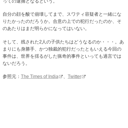
っての逮捕となるという。
自分の顔を酸で崩壊してまで、スワティ容疑者と一緒にな
りたかったのだろうか。合意の上での犯行だったのか、そ
のあたりはまだ明らかになってはいない。
そして、残された2人の子供たちはどうなるのか・・・。あ
まりにも身勝手、かつ独裁的犯行だったともいえる今回の
事件は、世界を揺るがした猟奇的事件といっても過言では
ないだろう。
参照元：
The Times of India
、
Twitter