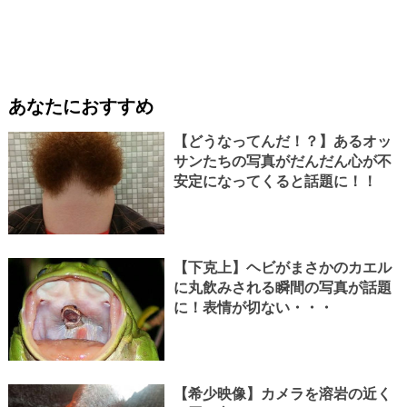
あなたにおすすめ
【どうなってんだ！？】あるオッ
サンたちの写真がだんだん心が不
安定になってくると話題に！！
【下克上】ヘビがまさかのカエル
に丸飲みされる瞬間の写真が話題
に！表情が切ない・・・
【希少映像】カメラを溶岩の近く