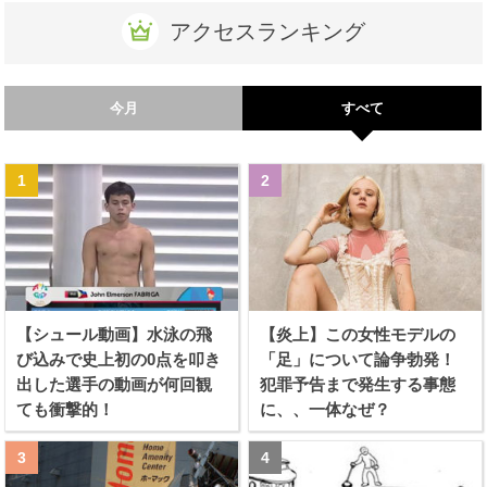
アクセスランキング
今月
すべて
【シュール動画】水泳の飛
【炎上】この女性モデルの
び込みで史上初の0点を叩き
「足」について論争勃発！
出した選手の動画が何回観
犯罪予告まで発生する事態
ても衝撃的！
に、、一体なぜ？