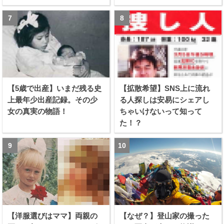
【5歳で出産】いまだ残る史
【拡散希望】SNS上に流れ
上最年少出産記録。その少
る人探しは安易にシェアし
女の真実の物語！
ちゃいけないって知って
た！？
【洋服選びはママ】両親の
【なぜ？】登山家の撮った