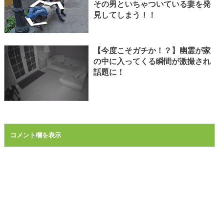
その男といちゃついている妻を発
見してしまう！！
【今度こそガチか！？】幽霊が家
の中に入ってくる瞬間が激撮され
話題に！
コメント欄を表示