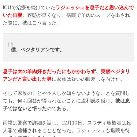
ICUで治療を続けていた
ラジェッシュを息子だと思い込んで
いた両親
。容態が良くなり、病院で羊肉のスープを出され
た際に、彼はこう言った。
僕、ベジタリアンです。
息子は大の羊肉好きだったにもかかわらず、突然ベジタリ
アンだと言い出した男
に家族は疑いの眼差しを向けた。
そして家族のことや本人しか知らないようなことを質問し
ても、何も回答が得られないことに違和感を感じ、
彼は息
子ではないと悟った
のである。
両親は警察で詳細を話し、12月10日、スワティ容疑者は殺
人罪で逮捕されることとなった。ラジェッシュも退院を待