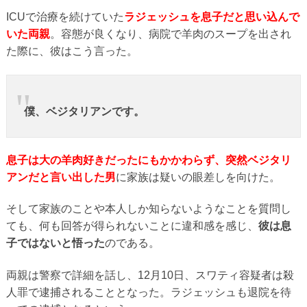
ICUで治療を続けていた
ラジェッシュを息子だと思い込んで
いた両親
。容態が良くなり、病院で羊肉のスープを出され
た際に、彼はこう言った。
僕、ベジタリアンです。
息子は大の羊肉好きだったにもかかわらず、突然ベジタリ
アンだと言い出した男
に家族は疑いの眼差しを向けた。
そして家族のことや本人しか知らないようなことを質問し
ても、何も回答が得られないことに違和感を感じ、
彼は息
子ではないと悟った
のである。
両親は警察で詳細を話し、12月10日、スワティ容疑者は殺
人罪で逮捕されることとなった。ラジェッシュも退院を待