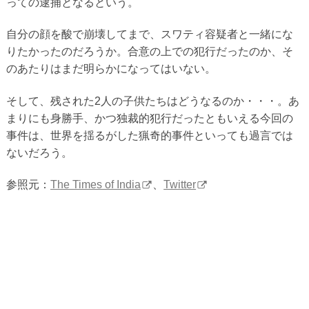
っての逮捕となるという。
自分の顔を酸で崩壊してまで、スワティ容疑者と一緒にな
りたかったのだろうか。合意の上での犯行だったのか、そ
のあたりはまだ明らかになってはいない。
そして、残された2人の子供たちはどうなるのか・・・。あ
まりにも身勝手、かつ独裁的犯行だったともいえる今回の
事件は、世界を揺るがした猟奇的事件といっても過言では
ないだろう。
参照元：
The Times of India
、
Twitter