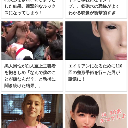
した結果、衝撃的なルック
プ、、鉄砲水の恐怖がよく
スになってしまう！
わかる映像が衝撃的すぎ
る！
黒人男性が白人至上主義者
エイリアンになるために110
を抱きしめ「なんで僕のこ
回の整形手術を行った男が
とが嫌なんだ？」と執拗に
話題に！
聞き続けた結果、、