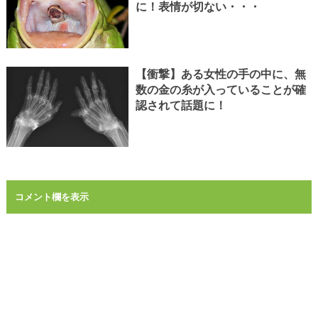
に！表情が切ない・・・
【衝撃】ある女性の手の中に、無
数の金の糸が入っていることが確
認されて話題に！
コメント欄を表示