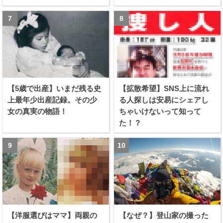
【5歳で出産】いまだ残る史
【拡散希望】SNS上に流れ
上最年少出産記録。その少
る人探しは安易にシェアし
女の真実の物語！
ちゃいけないって知って
た！？
【洋服選びはママ】両親の
【なぜ？】登山家の撮った