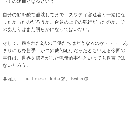
っての逮捕となるという。
自分の顔を酸で崩壊してまで、スワティ容疑者と一緒にな
りたかったのだろうか。合意の上での犯行だったのか、そ
のあたりはまだ明らかになってはいない。
そして、残された2人の子供たちはどうなるのか・・・。あ
まりにも身勝手、かつ独裁的犯行だったともいえる今回の
事件は、世界を揺るがした猟奇的事件といっても過言では
ないだろう。
参照元：
The Times of India
、
Twitter