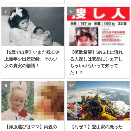
【5歳で出産】いまだ残る史
【拡散希望】SNS上に流れ
上最年少出産記録。その少
る人探しは安易にシェアし
女の真実の物語！
ちゃいけないって知って
た！？
【洋服選びはママ】両親の
【なぜ？】登山家の撮った