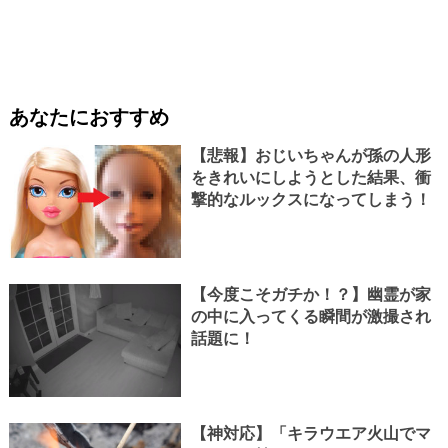
あなたにおすすめ
【悲報】おじいちゃんが孫の人形
をきれいにしようとした結果、衝
撃的なルックスになってしまう！
【今度こそガチか！？】幽霊が家
の中に入ってくる瞬間が激撮され
話題に！
【神対応】「キラウエア火山でマ