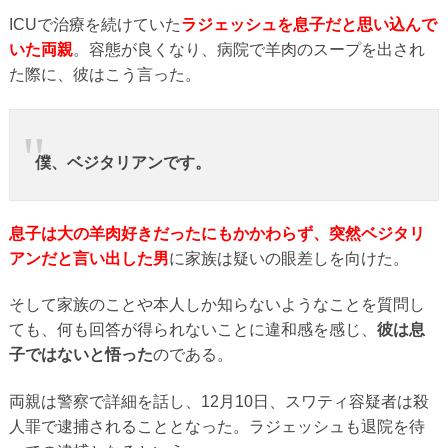
ICUで治療を続けていた
ラジェッシュを息子だと思い込んで
いた両親
。容態が良くなり、病院で羊肉のスープを出され
た際に、彼はこう言った。
僕、ベジタリアンです。
息子は大の羊肉好きだったにもかかわらず、突然ベジタリ
アンだと言い出した男
に家族は疑いの眼差しを向けた。
そして家族のことや本人しか知らないようなことを質問し
ても、何も回答が得られないことに違和感を感じ、
彼は息
子ではないと悟った
のである。
両親は警察で詳細を話し、12月10日、スワティ容疑者は殺
人罪で逮捕されることとなった。ラジェッシュも退院を待