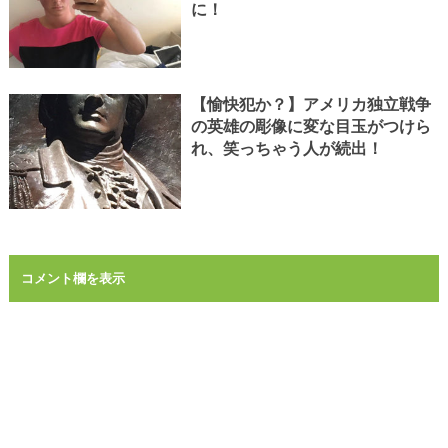
に！
【愉快犯か？】アメリカ独立戦争
の英雄の彫像に変な目玉がつけら
れ、笑っちゃう人が続出！
コメント欄を表示