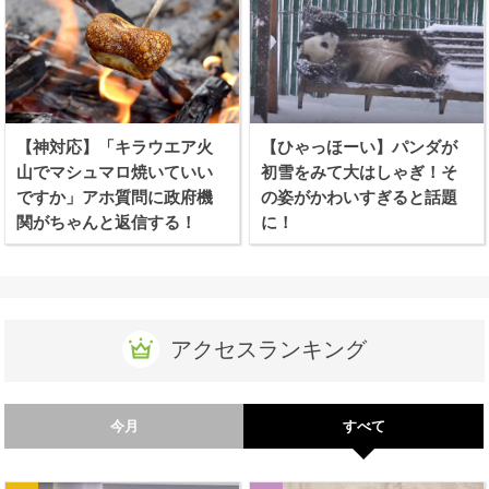
【神対応】「キラウエア火
【ひゃっほーい】パンダが
山でマシュマロ焼いていい
初雪をみて大はしゃぎ！そ
ですか」アホ質問に政府機
の姿がかわいすぎると話題
関がちゃんと返信する！
に！
アクセスランキング
今月
すべて