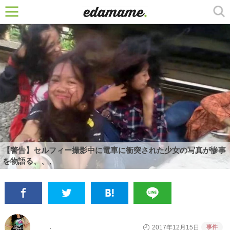
【警告】セルフィー撮影中に電車に衝突された少女の写真が惨事
を物語る、、、
事件
2017年12月15日