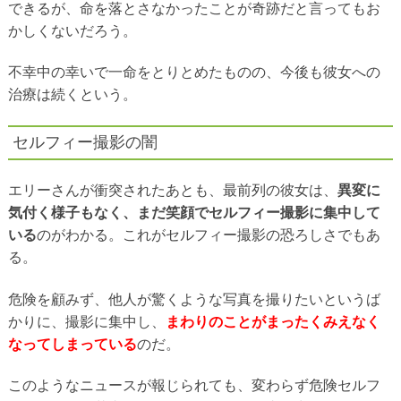
できるが、命を落とさなかったことが奇跡だと言ってもお
かしくないだろう。
不幸中の幸いで一命をとりとめたものの、今後も彼女への
治療は続くという。
セルフィー撮影の闇
エリーさんが衝突されたあとも、最前列の彼女は、
異変に
気付く様子もなく、まだ笑顔でセルフィー撮影に集中して
いる
のがわかる。これがセルフィー撮影の恐ろしさでもあ
る。
危険を顧みず、他人が驚くような写真を撮りたいというば
かりに、撮影に集中し、
まわりのことがまったくみえなく
なってしまっている
のだ。
このようなニュースが報じられても、変わらず危険セルフ