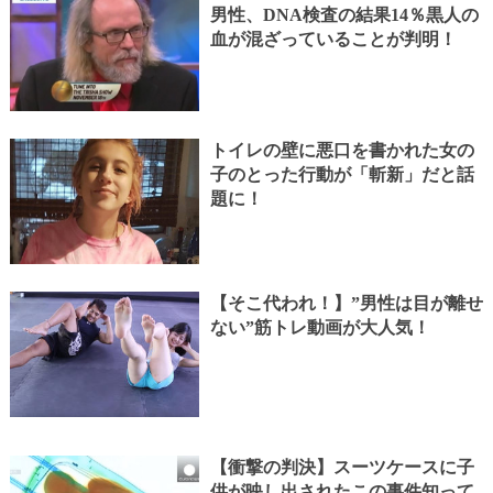
男性、DNA検査の結果14％黒人の
血が混ざっていることが判明！
トイレの壁に悪口を書かれた女の
子のとった行動が「斬新」だと話
題に！
【そこ代われ！】”男性は目が離せ
ない”筋トレ動画が大人気！
【衝撃の判決】スーツケースに子
供が映し出されたこの事件知って