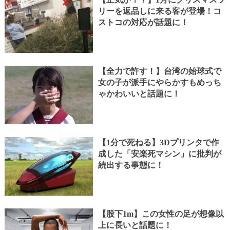
リーを返品しに来る客が登場！コ
ストコの対応が話題に！
【全力で許す！】台湾の始球式で
女の子が派手にやらかすもめっち
ゃかわいいと話題に！
【1分で死ねる】3Dプリンタで作
成した「安楽死マシン」に批判が
続出する事態に！
【股下1m】この女性の足が想像以
上に長いと話題に！