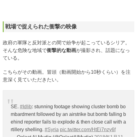
戦場で捉えられた衝撃の映像
政府の軍隊と反対派との間で紛争が起こっているシリア。
そんな危険な地域で
衝撃的な動画
が撮影され、話題になっ
ている。
こちらがその動画。冒頭（動画開始から10秒くらい）を注
意深く見ていただきたい。
SE.
#Idlib
: stunning footage showing cluster bomb bo
mbardment followed by an airstrike but bomb falling b
ehind reporter fails to explode & then close call with a
rtillery shelling.
#Syria
pic.twitter.com/HtEi7nzy6f