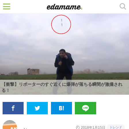
【衝撃】リポーターのすぐ近くに爆弾が落ちる瞬間が激撮され
る！
トレンド
2018年1月15日