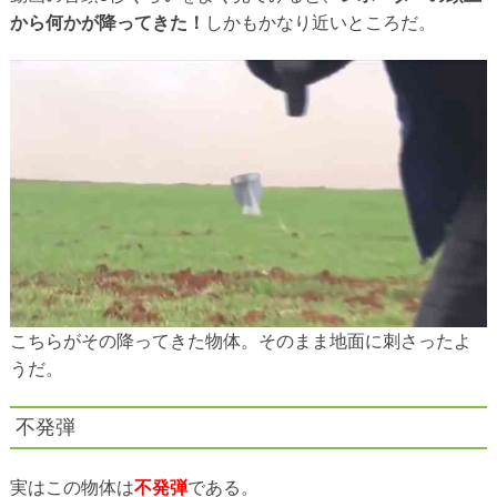
から何かが降ってきた！
しかもかなり近いところだ。
こちらがその降ってきた物体。そのまま地面に刺さったよ
うだ。
不発弾
実はこの物体は
不発弾
である。