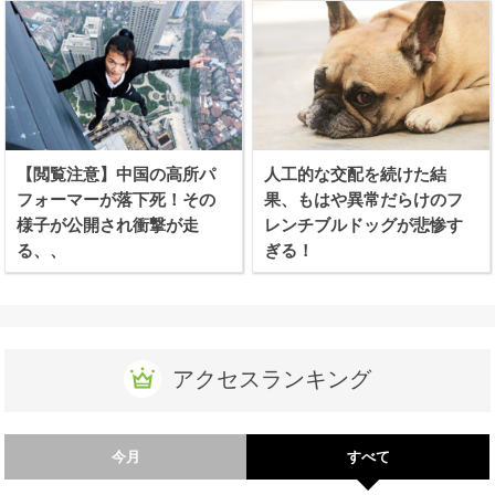
【閲覧注意】中国の高所パ
人工的な交配を続けた結
フォーマーが落下死！その
果、もはや異常だらけのフ
様子が公開され衝撃が走
レンチブルドッグが悲惨す
る、、
ぎる！
アクセスランキング
今月
すべて