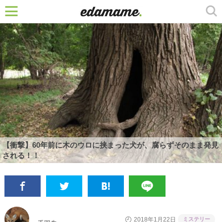
【衝撃】60年前に木のウロに挟まった犬が、腐らずそのまま発見
される！！
ミステリー
2018年1月22日