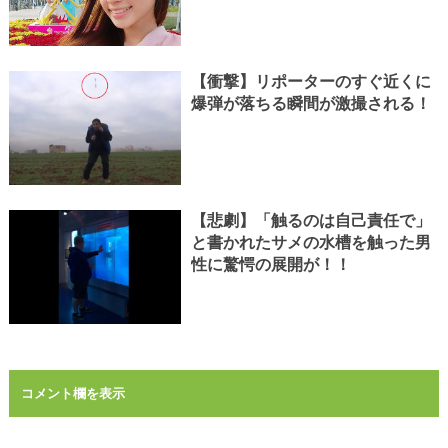
【衝撃】リポーターのすぐ近くに
爆弾が落ちる瞬間が激撮される！
【悲劇】「触るのは自己責任で」
と書かれたサメの水槽を触った男
性に驚愕の展開が！！
コメント欄を表示