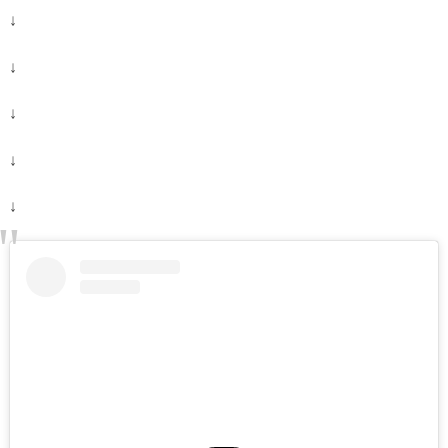
↓
↓
↓
↓
↓