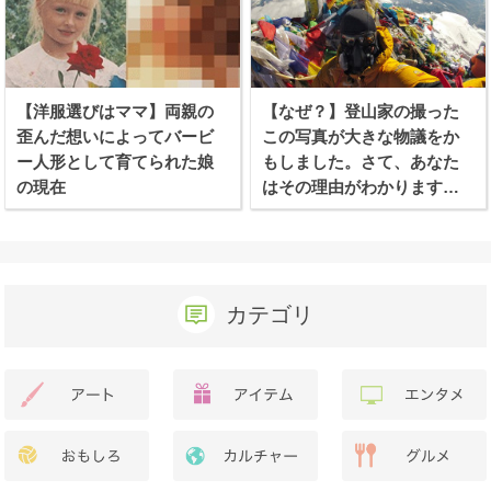
【洋服選びはママ】両親の
【なぜ？】登山家の撮った
歪んだ想いによってバービ
この写真が大きな物議をか
ー人形として育てられた娘
もしました。さて、あなた
の現在
はその理由がわかります
か？
カテゴリ