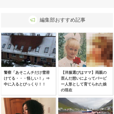
編集部おすすめ記事
警察「あそこんチだけ雪溶
【洋服選びはママ】両親の
けてる・・・怪しい！」⇒
歪んだ想いによってバービ
中に入るとびっくり！！
ー人形として育てられた娘
の現在