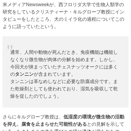
米メディアNewsweekが、西フロリダ大学で生物人類学の
研究をしているクリスティーナ・キルグローブ教授にイン
タビューをしたところ、犬のミイラ化の過程についてこの
ように語っていたという。
通常、人間や動物が死んだとき、免疫機能は機能し
なくなり微生物が肉体の分解を始めます。しかし、
今回犬が挟まっていたチェスナッツオークには多く
の
タンニン
が含まれています。
タンニンは革なめしなどに必要な防腐成分です。ま
た乾燥剤としても使われており、湿気を吸収して乾
燥を促したのでしょう。
さらにキルグローブ教授は、
低湿度の環境が微生物の活動
を抑え、腐食を止まらせた可能性がある
との見解を示して