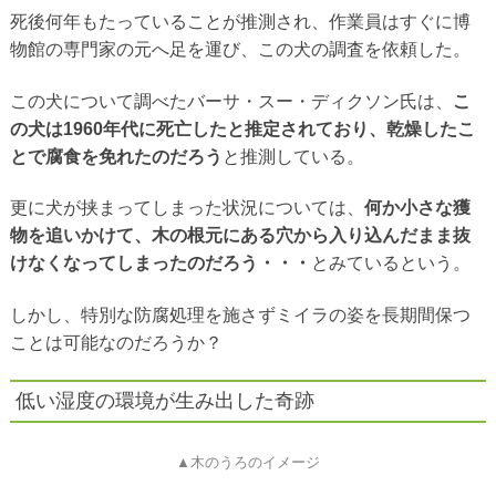
死後何年もたっていることが推測され、作業員はすぐに博
物館の専門家の元へ足を運び、この犬の調査を依頼した。
この犬について調べたバーサ・スー・ディクソン氏は、
こ
の犬は1960年代に死亡したと推定されており、乾燥したこ
とで腐食を免れたのだろう
と推測している。
更に犬が挟まってしまった状況については、
何か小さな獲
物を追いかけて、木の根元にある穴から入り込んだまま抜
けなくなってしまったのだろう・・・
とみているという。
しかし、特別な防腐処理を施さずミイラの姿を長期間保つ
ことは可能なのだろうか？
低い湿度の環境が生み出した奇跡
▲木のうろのイメージ