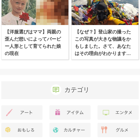
【洋服選びはママ】両親の
【なぜ？】登山家の撮った
歪んだ想いによってバービ
この写真が大きな物議をか
ー人形として育てられた娘
もしました。さて、あなた
の現在
はその理由がわかります
か？
カテゴリ