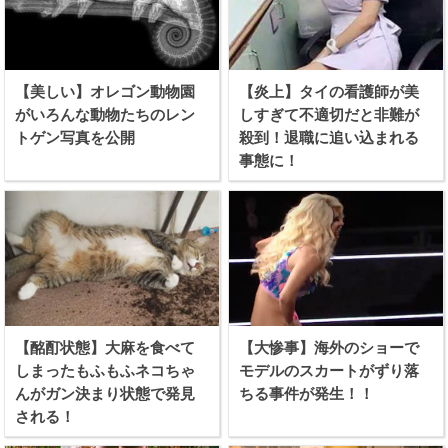
【美しい】オレゴン動物園
【炎上】タイの看護師が美
がいろんな動物たちのレン
しすぎて不適切だと非難が
トゲン写真を公開
殺到！退職に追い込まれる
事態に！
【酩酊状態】大麻を食べて
【大惨事】海外のショーで
しまったもふもふネコちゃ
モデルのスカートがずり落
んがガン決まり状態で発見
ちる事件が発生！！
される！