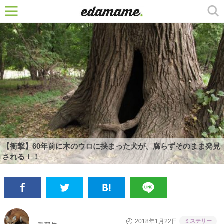
【衝撃】60年前に木のウロに挟まった犬が、腐らずそのまま発見
される！！
ミステリー
2018年1月22日