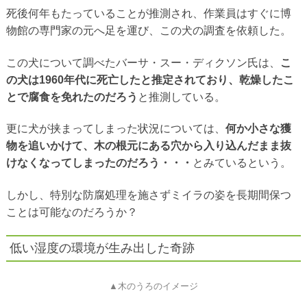
死後何年もたっていることが推測され、作業員はすぐに博
物館の専門家の元へ足を運び、この犬の調査を依頼した。
この犬について調べたバーサ・スー・ディクソン氏は、
こ
の犬は1960年代に死亡したと推定されており、乾燥したこ
とで腐食を免れたのだろう
と推測している。
更に犬が挟まってしまった状況については、
何か小さな獲
物を追いかけて、木の根元にある穴から入り込んだまま抜
けなくなってしまったのだろう・・・
とみているという。
しかし、特別な防腐処理を施さずミイラの姿を長期間保つ
ことは可能なのだろうか？
低い湿度の環境が生み出した奇跡
▲木のうろのイメージ