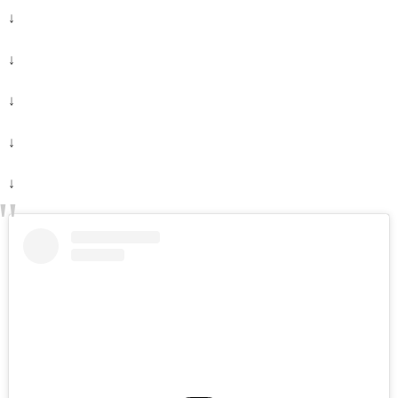
↓
↓
↓
↓
↓