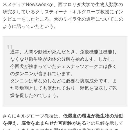
米メディアNewsweekが、西フロリダ大学で生物人類学の
研究をしているクリスティーナ・キルグローブ教授にイン
タビューをしたところ、犬のミイラ化の過程についてこの
ように語っていたという。
通常、人間や動物が死んだとき、免疫機能は機能し
なくなり微生物が肉体の分解を始めます。しかし、
今回犬が挟まっていたチェスナッツオークには多く
の
タンニン
が含まれています。
タンニンは革なめしなどに必要な防腐成分です。ま
た乾燥剤としても使われており、湿気を吸収して乾
燥を促したのでしょう。
さらにキルグローブ教授は、
低湿度の環境が微生物の活動
を抑え、腐食を止まらせた可能性がある
との見解を示して