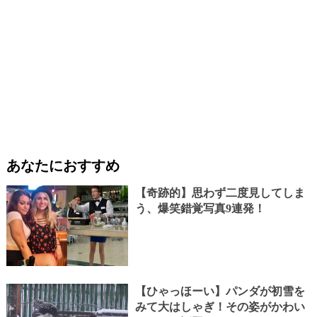
あなたにおすすめ
【奇跡的】思わず二度見してしま
う、爆笑錯覚写真9連発！
【ひゃっほーい】パンダが初雪を
みて大はしゃぎ！その姿がかわい