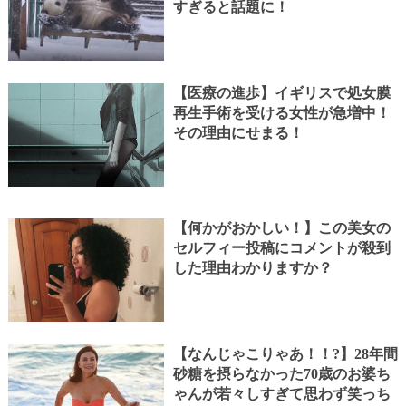
すぎると話題に！
【医療の進歩】イギリスで処女膜
再生手術を受ける女性が急増中！
その理由にせまる！
【何かがおかしい！】この美女の
セルフィー投稿にコメントが殺到
した理由わかりますか？
【なんじゃこりゃあ！！?】28年間
砂糖を摂らなかった70歳のお婆ち
ゃんが若々しすぎて思わず笑っち