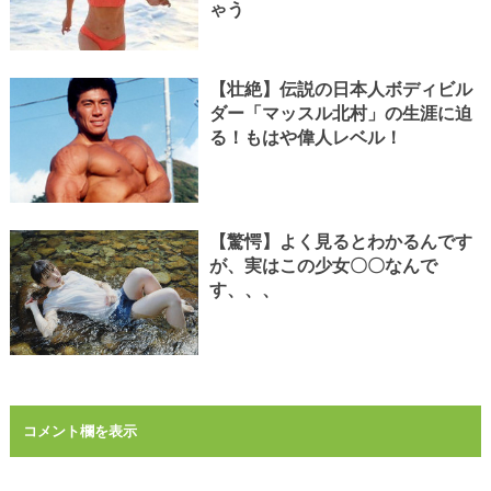
ゃう
【壮絶】伝説の日本人ボディビル
ダー「マッスル北村」の生涯に迫
る！もはや偉人レベル！
【驚愕】よく見るとわかるんです
が、実はこの少女〇〇なんで
す、、、
コメント欄を表示