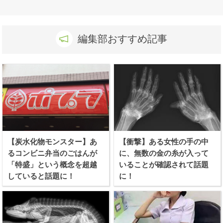
編集部おすすめ記事
【炭水化物モンスター】あ
【衝撃】ある女性の手の中
るコンビニ弁当のごはんが
に、無数の金の糸が入って
「特盛」という概念を超越
いることが確認されて話題
していると話題に！
に！