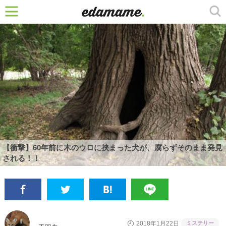
【衝撃】60年前に木のウロに挟まった犬が、腐らずそのまま発見
される！！
ミステリー
2018年1月22日