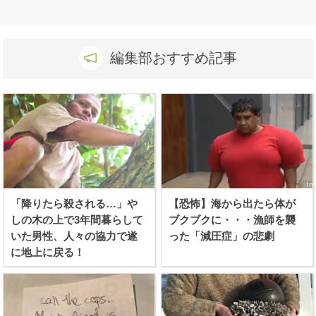
編集部おすすめ記事
「降りたら殺される…」や
【恐怖】海から出たら体が
しの木の上で3年間暮らして
ブクブクに・・・漁師を襲
いた男性、人々の協力で遂
った「減圧症」の悲劇
に地上に戻る！