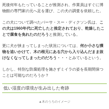
死後何年もたっていることが推測され、作業員はすぐに博
物館の専門家の元へ足を運び、この犬の調査を依頼した。
この犬について調べたバーサ・スー・ディクソン氏は、
こ
の犬は1960年代に死亡したと推定されており、乾燥したこ
とで腐食を免れたのだろう
と推測している。
更に犬が挟まってしまった状況については、
何か小さな獲
物を追いかけて、木の根元にある穴から入り込んだまま抜
けなくなってしまったのだろう・・・
とみているという。
しかし、特別な防腐処理を施さずミイラの姿を長期間保つ
ことは可能なのだろうか？
低い湿度の環境が生み出した奇跡
▲木のうろのイメージ