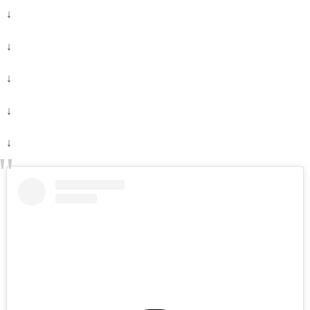
↓
↓
↓
↓
↓