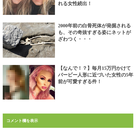
れる女性続出！
2000年前の白骨死体が発掘される
も、その奇抜すぎる姿にネットが
ざわつく・・・
【なんで！？】毎月15万円かけて
バービー人形に近づいた女性の5年
前が可愛すぎる件！
コメント欄を表示