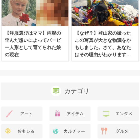
【洋服選びはママ】両親の
【なぜ？】登山家の撮った
歪んだ想いによってバービ
この写真が大きな物議をか
ー人形として育てられた娘
もしました。さて、あなた
の現在
はその理由がわかります
か？
カテゴリ