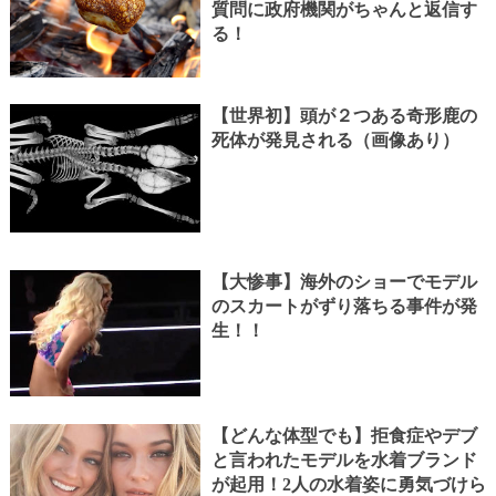
質問に政府機関がちゃんと返信す
る！
【世界初】頭が２つある奇形鹿の
死体が発見される（画像あり）
【大惨事】海外のショーでモデル
のスカートがずり落ちる事件が発
生！！
【どんな体型でも】拒食症やデブ
と言われたモデルを水着ブランド
が起用！2人の水着姿に勇気づけら