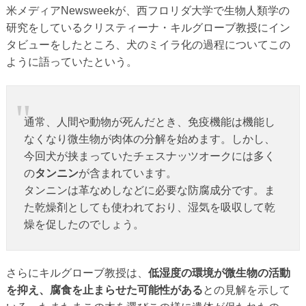
米メディアNewsweekが、西フロリダ大学で生物人類学の
研究をしているクリスティーナ・キルグローブ教授にイン
タビューをしたところ、犬のミイラ化の過程についてこの
ように語っていたという。
通常、人間や動物が死んだとき、免疫機能は機能し
なくなり微生物が肉体の分解を始めます。しかし、
今回犬が挟まっていたチェスナッツオークには多く
の
タンニン
が含まれています。
タンニンは革なめしなどに必要な防腐成分です。ま
た乾燥剤としても使われており、湿気を吸収して乾
燥を促したのでしょう。
さらにキルグローブ教授は、
低湿度の環境が微生物の活動
を抑え、腐食を止まらせた可能性がある
との見解を示して