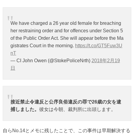
We have charged a 26 year old female for breaching
her restraining order and for offences under Section 5
of the Public Order Act. She will appear before the Ma
gistrates Court in the morning.
https://t.co/GT5Fuw3U
nT
— CI John Owen (@StokePoliceNrth)
2018年2月19
日
接近禁止令違反と公序良俗違反の罪で26歳の女を逮
捕しました。
彼女は今朝、裁判所に出頭します。
自らNo.14とメモに残したことで、この事件は早期解決する