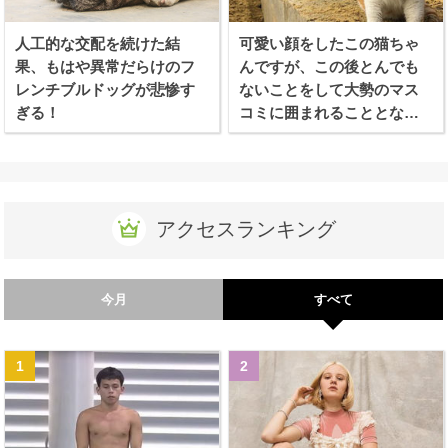
人工的な交配を続けた結
可愛い顔をしたこの猫ちゃ
果、もはや異常だらけのフ
んですが、この後とんでも
レンチブルドッグが悲惨す
ないことをして大勢のマス
ぎる！
コミに囲まれることとなり
ます
アクセスランキング
今月
すべて