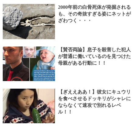
2000年前の白骨死体が発掘される
も、その奇抜すぎる姿にネットが
ざわつく・・・
【賛否両論】息子を殺害した犯人
が普通に働いているのを見つけた
母親がある行動に！！
【ぎええああ！】彼女にキュウリ
を食べさせるドッキリがシャレに
ならなくて速攻で別れるレベ
ル！！