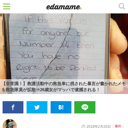
【非常識！】救護活動中の救急車に残された暴言が書かれたメモ
を救急隊員が拡散⇒26歳女がマッハで逮捕される！
事件
2018年2月20日