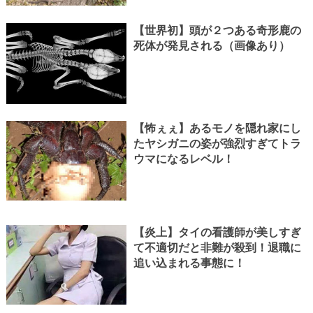
【世界初】頭が２つある奇形鹿の
死体が発見される（画像あり）
【怖ぇぇ】あるモノを隠れ家にし
たヤシガニの姿が強烈すぎてトラ
ウマになるレベル！
【炎上】タイの看護師が美しすぎ
て不適切だと非難が殺到！退職に
追い込まれる事態に！