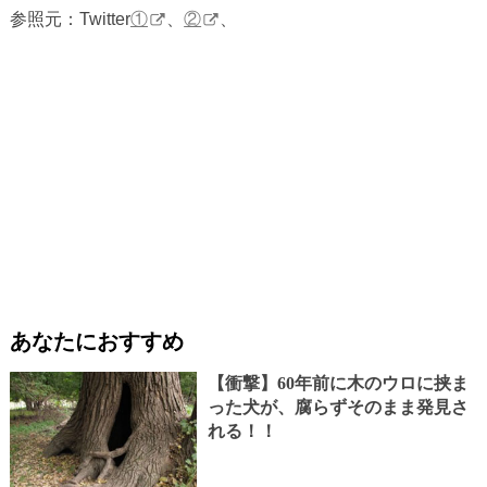
参照元：Twitter
①
、
②
、
あなたにおすすめ
【衝撃】60年前に木のウロに挟ま
った犬が、腐らずそのまま発見さ
れる！！