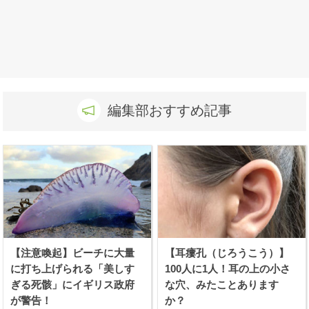
編集部おすすめ記事
【注意喚起】ビーチに大量
【耳瘻孔（じろうこう）】
に打ち上げられる「美しす
100人に1人！耳の上の小さ
ぎる死骸」にイギリス政府
な穴、みたことあります
が警告！
か？