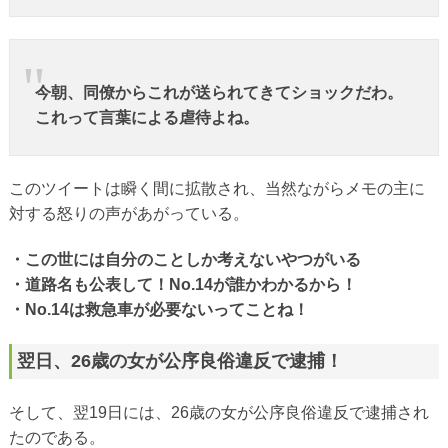
今朝、同僚からこれが送られてきてショックだわ。
これって言葉による虐待よね。
このツイートは瞬く間に拡散され、当然ながらメモの主に
対する怒りの声があがっている。
・この世には自分のことしか考えないやつがいる
・道路名も公表して！No.14が誰かわかるから！
・No.14は救急車が必要ないってことね！
翌日、26歳の女が公序良俗違反で逮捕！
そして、翌19日には、26歳の女が公序良俗違反で逮捕され
たのである。