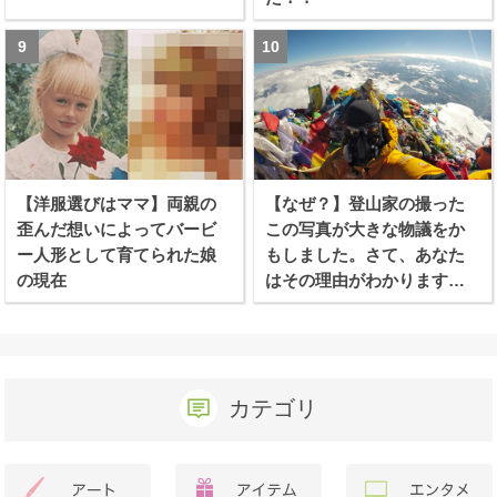
【洋服選びはママ】両親の
【なぜ？】登山家の撮った
歪んだ想いによってバービ
この写真が大きな物議をか
ー人形として育てられた娘
もしました。さて、あなた
の現在
はその理由がわかります
か？
カテゴリ