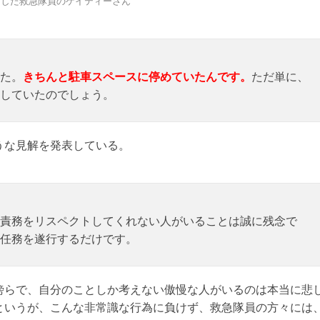
トした救急隊員のケイティーさん
た。
きちんと駐車スペースに停めていたんです。
ただ単に、
していたのでしょう。
うな見解を発表している。
責務をリスペクトしてくれない人がいることは誠に残念で
任務を遂行するだけです。
傍らで、自分のことしか考えない傲慢な人がいるのは本当に悲
というが、こんな非常識な行為に負けず、救急隊員の方々には