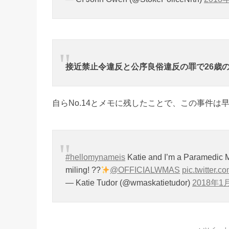
接近禁止令違反と公序良俗違反の罪で26歳
自らNo.14とメモに残したことで、この事件は
#hellomynameis
Katie and I’m a Paramedic M
miling! ??
@OFFICIALWMAS
pic.twitter.
— Katie Tudor (@wmaskatietudor)
2018年1