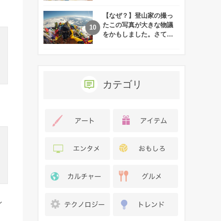
れた娘の現在
【なぜ？】登山家の撮っ
たこの写真が大きな物議
をかもしました。さて、
あなたはその理由がわか
りますか？
カテゴリ
し
、