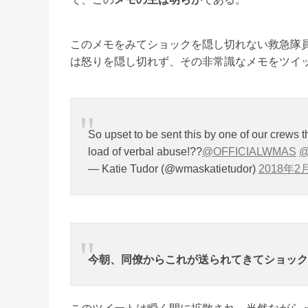
このメモをみてショックを隠し切れない救急隊
は怒りを隠し切れず、その非常識なメモをツイ
So upset to be sent this by one of our crews th
load of verbal abuse!??
@OFFICIALWMAS
@
— Katie Tudor (@wmaskatietudor)
2018年2
今朝、同僚からこれが送られてきてショック