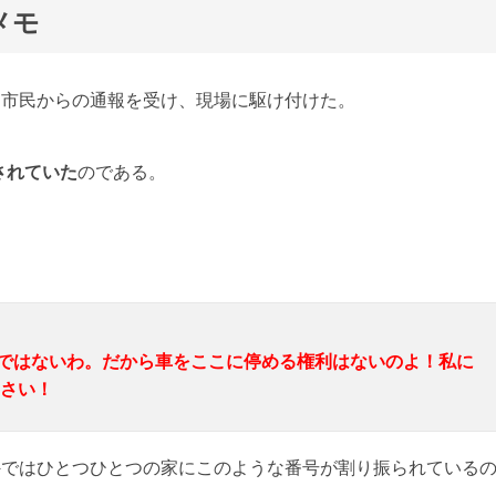
メモ
、市民からの通報を受け、現場に駆け付けた。
されていた
のである。
ためではないわ。だから車をここに停める権利はないのよ！私に
さい！
海外ではひとつひとつの家にこのような番号が割り振られている