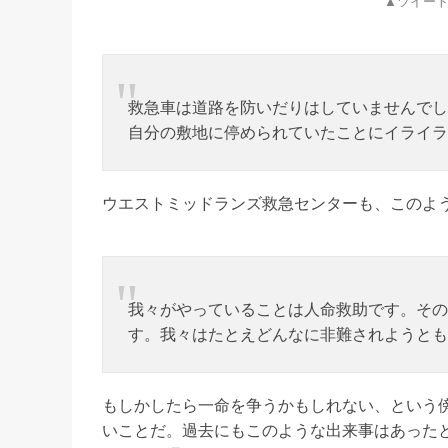
▲ツイー
救急車は道路を防いだりはしていませんでし
自分の敷地に停められていたことにイライラ
ウエストミッドランズ救急センターも、このよ
我々がやっていることは人命救助です。その
す。我々はたとえどんなに非難されようとも
もしかしたら一命を争うかもしれない、という
いことだ。過去にもこのような出来事はあった