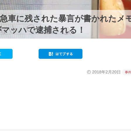
救急車に残された暴言が書かれたメ
がマッハで逮捕される！
2018年2月20日
事