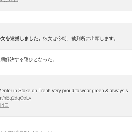
の女を逮捕しました。
彼女は今朝、裁判所に出頭します。
早期解決する運びとなった。
entor in Stoke-on-Trent! Very proud to wear green & always s
com/hEq2dqOoLv
月4日