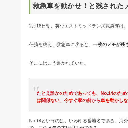
救急車を動かせ！と残された
2月18日朝、英ウエストミッドランズ救急隊は
任務を終え、救急車に戻ると、
一枚のメモが残
そこにはこう書かれていた。
たとえ誰かのためであっても、No.14の
は関係ない、今すぐ家の前から車を動かしな
No.14というのは、いわゆる番地名である。
で、この
メモの主は明らか
である。