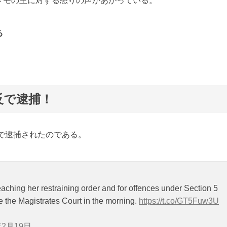
メモの主に対する怒りの声があがっている。
る
！
反で逮捕！
反で逮捕されたのである。
aching her restraining order and for offences under Section 5
re the Magistrates Court in the morning.
https://t.co/GT5Fuw3U
年2月19日