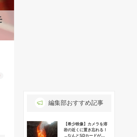
モ
件
編集部おすすめ記事
【希少映像】カメラを溶
岩の近くに置き忘れる！
→なんとSDカードが無