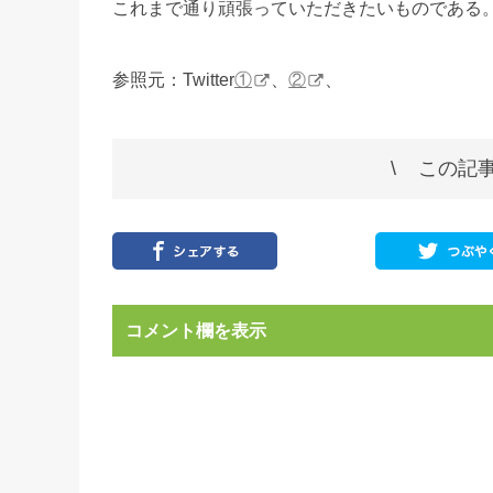
これまで通り頑張っていただきたいものである
参照元：Twitter
①
、
②
、
この記事
コメント欄を表示