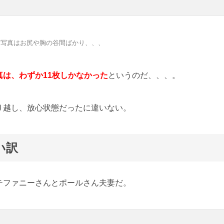
た写真はお尻や胸の谷間ばかり、、、
真は、わずか11枚しかなかった
というのだ、、、。
り越し、放心状態だったに違いない。
い訳
テファニーさんとポールさん夫妻だ。