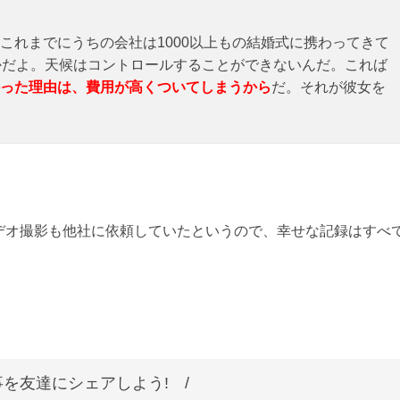
これまでにうちの会社は1000以上もの結婚式に携わってきて
かだよ。天候はコントロールすることができないんだ。これば
った理由は、費用が高くついてしまうから
だ。それが彼女を
デオ撮影も他社に依頼していたというので、幸せな記録はすべ
を友達にシェアしよう! /