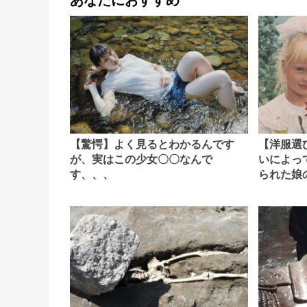
【驚愕】よく見るとわかるんです
【洋服選
が、実はこの少女〇〇なんで
いによっ
す、、、
られた娘