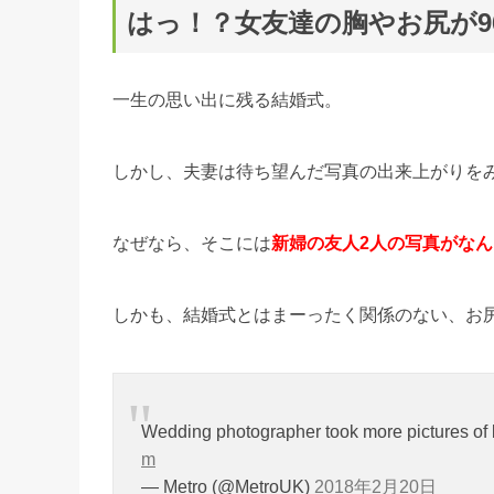
はっ！？女友達の胸やお尻が9
一生の思い出に残る結婚式。
しかし、夫妻は待ち望んだ写真の出来上がりを
なぜなら、そこには
新婦の友人2人の写真がなん
しかも、結婚式とはまーったく関係のない、お
Wedding photographer took more pictures of
m
— Metro (@MetroUK)
2018年2月20日