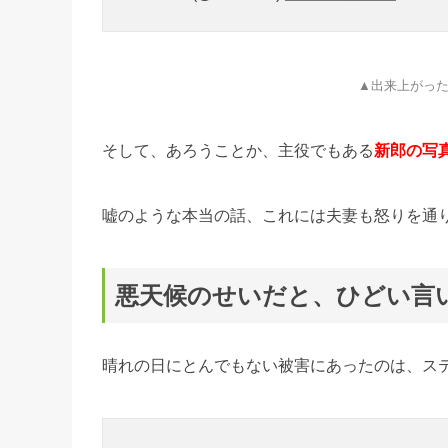
▲出来上がっ
そして、あろうことか、主役でもある
新郎の写
嘘のような本当の話、これには夫妻も怒りを通
悪天候のせいだと、ひどい言
晴れの日にとんでもない被害にあったのは、ス