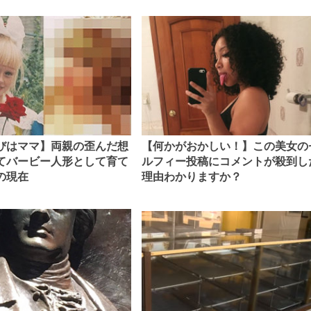
びはママ】両親の歪んだ想
【何かがおかしい！】この美女の
てバービー人形として育て
ルフィー投稿にコメントが殺到し
の現在
理由わかりますか？