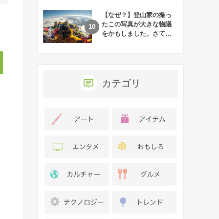
れた娘の現在
【なぜ？】登山家の撮っ
たこの写真が大きな物議
をかもしました。さて、
あなたはその理由がわか
りますか？
カテゴリ