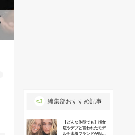
く
ー
編集部おすすめ記事
【どんな体型でも】拒食
症やデブと言われたモデ
ルを水着ブランドが起