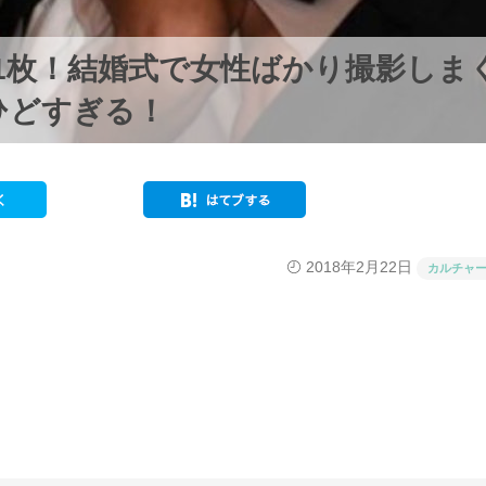
1枚！結婚式で女性ばかり撮影しま
ひどすぎる！
2018年2月22日
カルチャ