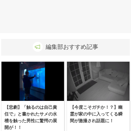
編集部おすすめ記事
【悲劇】「触るのは自己責
【今度こそガチか！？】幽
任で」と書かれたサメの水
霊が家の中に入ってくる瞬
槽を触った男性に驚愕の展
間が激撮され話題に！
開が！！