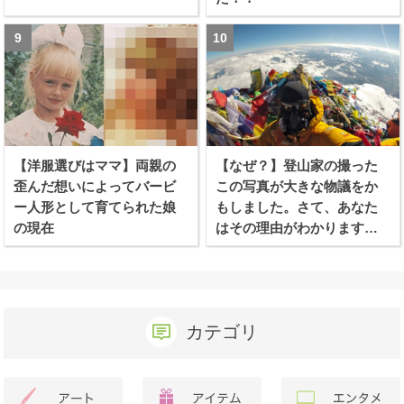
【洋服選びはママ】両親の
【なぜ？】登山家の撮った
歪んだ想いによってバービ
この写真が大きな物議をか
ー人形として育てられた娘
もしました。さて、あなた
の現在
はその理由がわかります
か？
カテゴリ