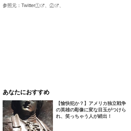
参照元：Twitter
①
、
②
、
あなたにおすすめ
【愉快犯か？】アメリカ独立戦争
の英雄の彫像に変な目玉がつけら
れ、笑っちゃう人が続出！