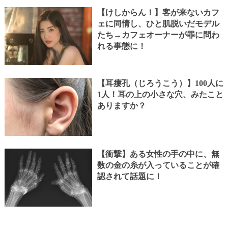
【けしからん！】客が来ないカフ
ェに同情し、ひと肌脱いだモデル
たち→カフェオーナーが罪に問わ
れる事態に！
【耳瘻孔（じろうこう）】100人に
1人！耳の上の小さな穴、みたこと
ありますか？
【衝撃】ある女性の手の中に、無
数の金の糸が入っていることが確
認されて話題に！