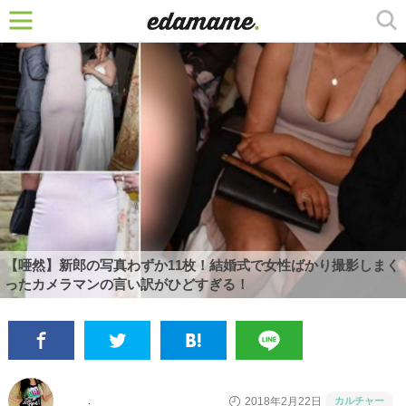
【唖然】新郎の写真わずか11枚！結婚式で女性ばかり撮影しまく
ったカメラマンの言い訳がひどすぎる！
カルチャー
2018年2月22日