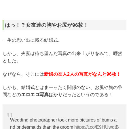
はっ！？女友達の胸やお尻が96枚！
一生の思い出に残る結婚式。
しかし、夫妻は待ち望んだ写真の出来上がりをみて、唖然
とした。
なぜなら、そこには
新婦の友人2人の写真がなんと96枚！
しかも、結婚式とはまーったく関係のない、お尻や胸の谷
間などの
エロエロ写真ばかり
だったというのである！
Wedding photographer took more pictures of bums a
nd bridesmaids than the groom
https://t.co/E9HUwdtB