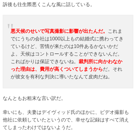
訴後も往生際悪くこんな風に話している。
悪天候のせいで写真撮影に影響が出たんだ。
これま
でにうちの会社は1000以上もの結婚式に携わってき
ているけど、苦情が来たのは10件あるかないかだ
よ。天候はコントロールすることができないんだ。
こればかりは保証できないね。
裁判所に向かわなか
った理由は、費用が高くついてしまうから
だ。それ
が彼女を有利な判決に導いたなんて皮肉だね。
なんともお粗末な言い訳だ。
幸いにも、夫妻はデイヴィッド氏のほかに、ビデオ撮影も
他社に依頼していたというので、幸せな記録はすべて消え
てしまったわけではないようだ。