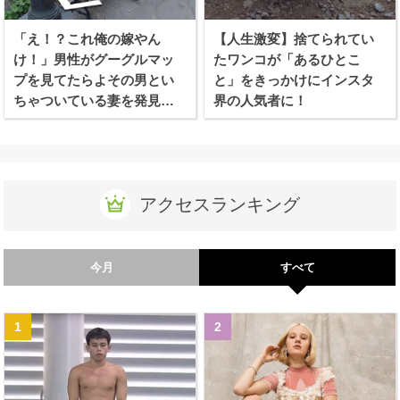
「え！？これ俺の嫁やん
【人生激変】捨てられてい
け！」男性がグーグルマッ
たワンコが「あるひとこ
プを見てたらよその男とい
と」をきっかけにインスタ
ちゃついている妻を発見し
界の人気者に！
てしまう！！
アクセスランキング
今月
すべて