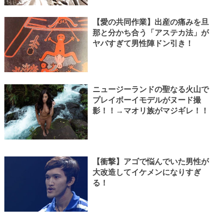
【愛の共同作業】出産の痛みを旦
那と分かち合う「アステカ法」が
ヤバすぎて男性陣ドン引き！
ニュージーランドの聖なる火山で
プレイボーイモデルがヌード撮
影！！→マオリ族がマジギレ！！
【衝撃】アゴで悩んでいた男性が
大改造してイケメンになりすぎ
る！