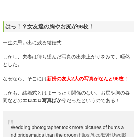
はっ！？女友達の胸やお尻が96枚！
一生の思い出に残る結婚式。
しかし、夫妻は待ち望んだ写真の出来上がりをみて、唖然
とした。
なぜなら、そこには
新婦の友人2人の写真がなんと96枚！
しかも、結婚式とはまーったく関係のない、お尻や胸の谷
間などの
エロエロ写真ばかり
だったというのである！
Wedding photographer took more pictures of bums a
nd bridesmaids than the groom
https://t.co/E9HUwdtB