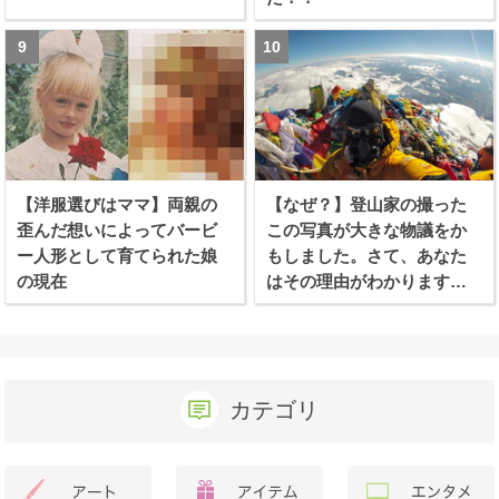
【洋服選びはママ】両親の
【なぜ？】登山家の撮った
歪んだ想いによってバービ
この写真が大きな物議をか
ー人形として育てられた娘
もしました。さて、あなた
の現在
はその理由がわかります
か？
カテゴリ