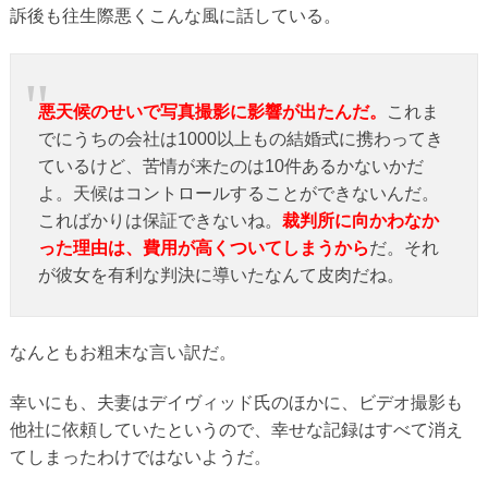
訴後も往生際悪くこんな風に話している。
悪天候のせいで写真撮影に影響が出たんだ。
これま
でにうちの会社は1000以上もの結婚式に携わってき
ているけど、苦情が来たのは10件あるかないかだ
よ。天候はコントロールすることができないんだ。
こればかりは保証できないね。
裁判所に向かわなか
った理由は、費用が高くついてしまうから
だ。それ
が彼女を有利な判決に導いたなんて皮肉だね。
なんともお粗末な言い訳だ。
幸いにも、夫妻はデイヴィッド氏のほかに、ビデオ撮影も
他社に依頼していたというので、幸せな記録はすべて消え
てしまったわけではないようだ。