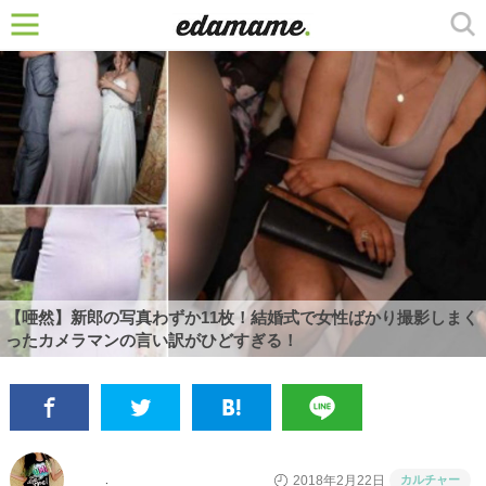
【唖然】新郎の写真わずか11枚！結婚式で女性ばかり撮影しまく
ったカメラマンの言い訳がひどすぎる！
カルチャー
2018年2月22日