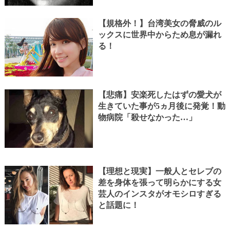
【規格外！】台湾美女の脅威のル
ックスに世界中からため息が漏れ
る！
【悲痛】安楽死したはずの愛犬が
生きていた事が5ヵ月後に発覚！動
物病院「殺せなかった…」
【理想と現実】一般人とセレブの
差を身体を張って明らかにする女
芸人のインスタがオモシロすぎる
と話題に！