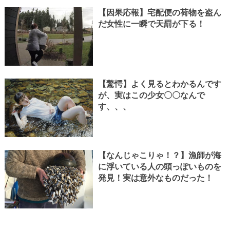
【因果応報】宅配便の荷物を盗ん
だ女性に一瞬で天罰が下る！
【驚愕】よく見るとわかるんです
が、実はこの少女〇〇なんで
す、、、
【なんじゃこりゃ！？】漁師が海
に浮いている人の頭っぽいものを
発見！実は意外なものだった！