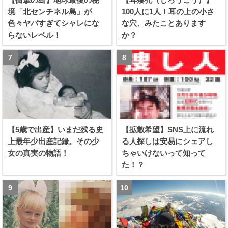
境「北センチネル島」が
100人に1人！耳の上の小さ
色々ヤバすぎてシャレにな
な穴、みたことあります
らないレベル！
か？
【5歳で出産】いまだ残る史
【拡散希望】SNS上に流れ
上最年少出産記録。その少
る人探しは安易にシェアし
女の真実の物語！
ちゃいけないって知って
た！？