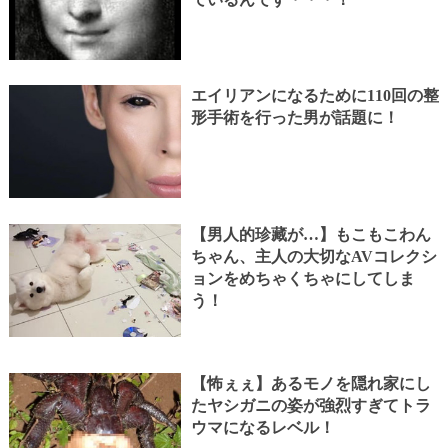
エイリアンになるために110回の整
形手術を行った男が話題に！
【男人的珍藏が…】もこもこわん
ちゃん、主人の大切なAVコレクシ
ョンをめちゃくちゃにしてしま
う！
【怖ぇぇ】あるモノを隠れ家にし
たヤシガニの姿が強烈すぎてトラ
ウマになるレベル！