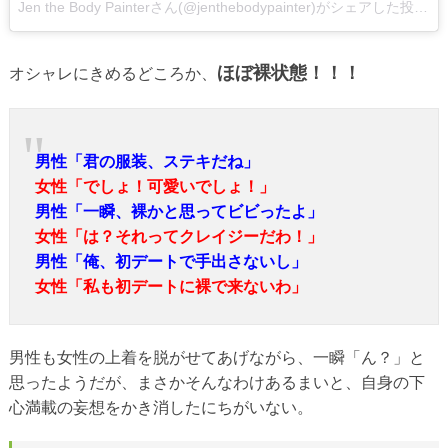
Jen the Body Painterさん(@jenthebodypainter)がシェアした投稿
ほぼ裸状態！！！
オシャレにきめるどころか、
男性「君の服装、ステキだね」
女性「でしょ！可愛いでしょ！」
男性「一瞬、裸かと思ってビビったよ」
女性「は？それってクレイジーだわ！」
男性「俺、初デートで手出さないし」
女性「私も初デートに裸で来ないわ」
男性も女性の上着を脱がせてあげながら、一瞬「ん？」と
思ったようだが、まさかそんなわけあるまいと、自身の下
心満載の妄想をかき消したにちがいない。