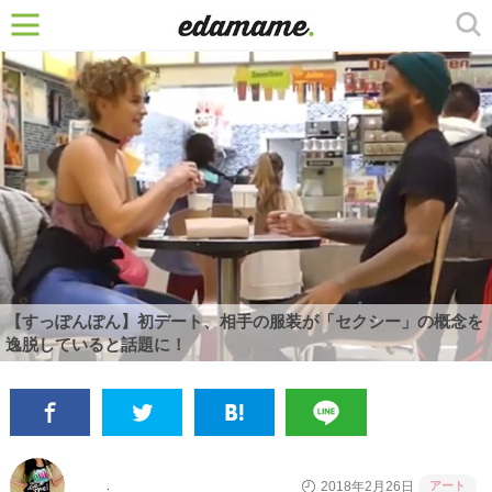
【すっぽんぽん】初デート、相手の服装が「セクシー」の概念を
逸脱していると話題に！
アート
2018年2月26日