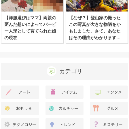
【洋服選びはママ】両親の
【なぜ？】登山家の撮った
歪んだ想いによってバービ
この写真が大きな物議をか
ー人形として育てられた娘
もしました。さて、あなた
の現在
はその理由がわかります
か？
カテゴリ