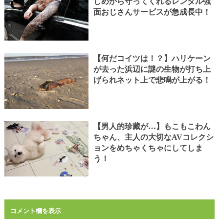
じめから守ってくれるレンタル強
面おじさんサービスが急成長中！
【何だコイツは！？】ハリケーン
が去った浜辺に謎の生物が打ち上
げられネット上で悲鳴が上がる！
【男人的珍藏が…】もこもこわん
ちゃん、主人の大切なAVコレクシ
ョンをめちゃくちゃにしてしま
う！
コメント欄を表示