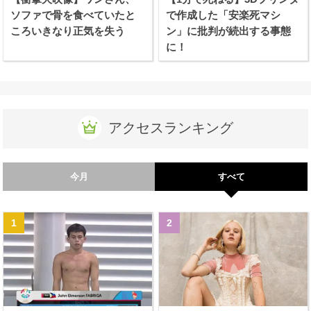
ソファで骨を食べていたと
で作成した「安楽死マシ
ころいきなり正気を失う
ン」に批判が続出する事態
に！
アクセスランキング
今月
すべて