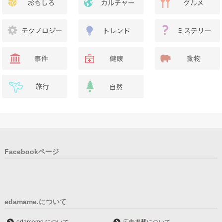
Facebookページ
edamame.について
edamame.について
広告掲載について