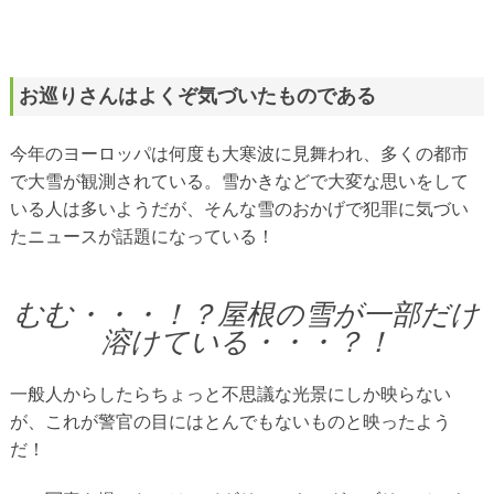
お巡りさんはよくぞ気づいたものである
今年のヨーロッパは何度も大寒波に見舞われ、多くの都市
で大雪が観測されている。雪かきなどで大変な思いをして
いる人は多いようだが、そんな雪のおかげで犯罪に気づい
たニュースが話題になっている！
むむ・・・！？屋根の雪が一部だけ
溶けている・・・？！
一般人からしたらちょっと不思議な光景にしか映らない
が、これが警官の目にはとんでもないものと映ったよう
だ！