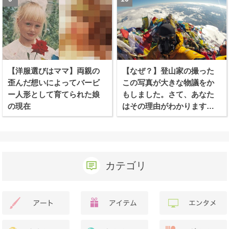
【洋服選びはママ】両親の
【なぜ？】登山家の撮った
歪んだ想いによってバービ
この写真が大きな物議をか
ー人形として育てられた娘
もしました。さて、あなた
の現在
はその理由がわかります
か？
カテゴリ