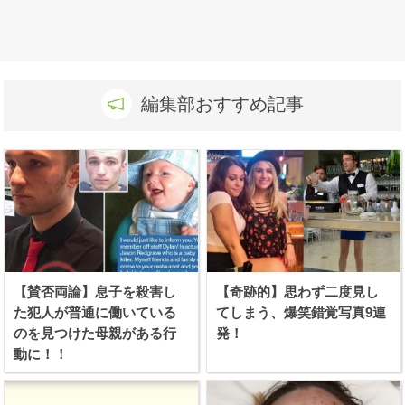
編集部おすすめ記事
【賛否両論】息子を殺害し
【奇跡的】思わず二度見し
た犯人が普通に働いている
てしまう、爆笑錯覚写真9連
のを見つけた母親がある行
発！
動に！！