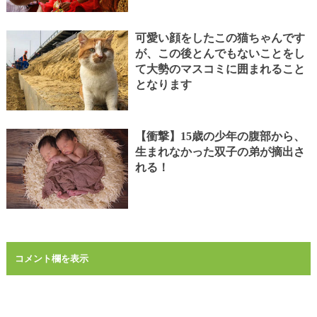
可愛い顔をしたこの猫ちゃんです
が、この後とんでもないことをし
て大勢のマスコミに囲まれること
となります
【衝撃】15歳の少年の腹部から、
生まれなかった双子の弟が摘出さ
れる！
コメント欄を表示