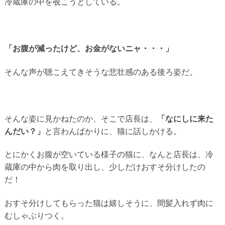
冷蔵庫の中を覗こうとしている。
「お腹が減ったけど、お金がないニャ・・・」
そんな声が聴こえてきそうな悲壮感のある後ろ姿だ。
そんな姿に見かねたのか、そこで店長は、
「なにしに来た
んだい？」
と言わんばかりに、猫に話しかける。
とにかくお腹が空いている様子の猫に、なんと店長は、冷
蔵庫の中から肉を取り出し、少しだけおすそ分けしたの
だ！
おすそ分けしてもらった猫は嬉しそうに、間髪入れず肉に
むしゃぶりつく。