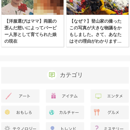
【洋服選びはママ】両親の
【なぜ？】登山家の撮った
歪んだ想いによってバービ
この写真が大きな物議をか
ー人形として育てられた娘
もしました。さて、あなた
の現在
はその理由がわかります
か？
カテゴリ