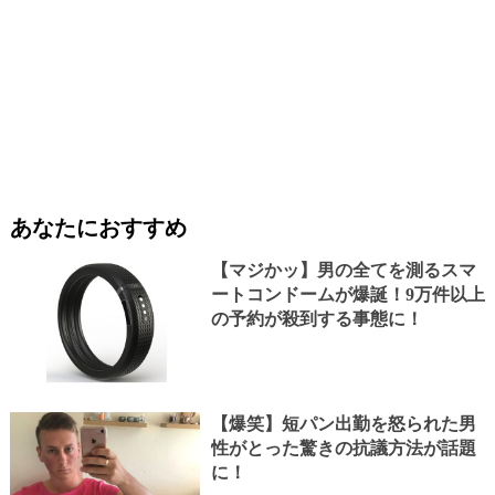
あなたにおすすめ
【マジかッ】男の全てを測るスマ
ートコンドームが爆誕！9万件以上
の予約が殺到する事態に！
【爆笑】短パン出勤を怒られた男
性がとった驚きの抗議方法が話題
に！