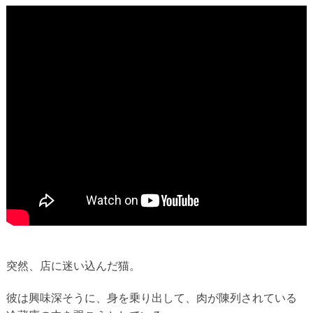
突然、店に迷い込んだ猫。
彼は興味深そうに、身を乗り出して、肉が陳列されている