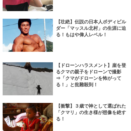
【壮絶】伝説の日本人ボディビル
ダー「マッスル北村」の生涯に迫
る！もはや偉人レベル！
【ドローンハラスメント】崖を登
るクマの親子をドローンで撮影
⇒「クマがドローンを怖がって
る！」と批難殺到！
【衝撃】３歳で神として選ばれた
「クマリ」の生き様が想像を絶す
る！