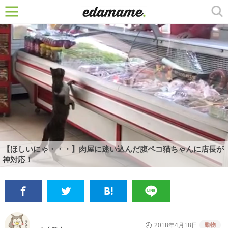
【ほしいにゃ・・・】肉屋に迷い込んだ腹ペコ猫ちゃんに店長が
神対応！
動物
2018年4月18日