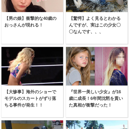
【男の娘】衝撃的な40歳の
【驚愕】よく見るとわかる
おっさんが現れる！
んですが、実はこの少女〇
〇なんです、、、
【大惨事】海外のショーで
『世界一美しい少女』が16
モデルのスカートがずり落
歳に成長！6年間沈黙を貫い
ちる事件が発生！！
た真相が衝撃だった！