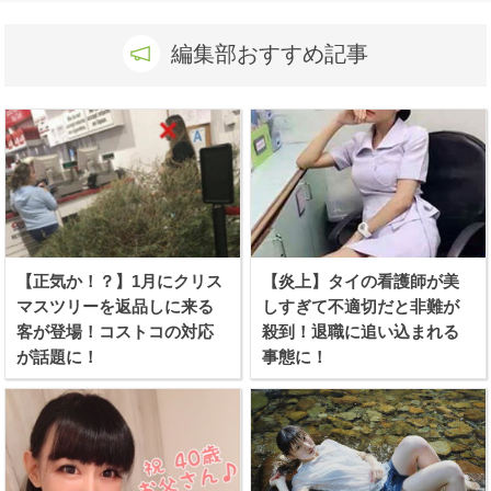
編集部おすすめ記事
【正気か！？】1月にクリス
【炎上】タイの看護師が美
マスツリーを返品しに来る
しすぎて不適切だと非難が
客が登場！コストコの対応
殺到！退職に追い込まれる
が話題に！
事態に！