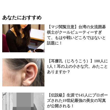
あなたにおすすめ
【マジ閲覧注意】台湾の女流囲碁
棋士がクールビューティーすぎ
て、もはや戦いどころではないと
話題に！
【耳瘻孔（じろうこう）】100人に
1人！耳の上の小さな穴、みたこと
ありますか？
【伝説級】生涯で145人にプロポー
ズされた19世紀最強の美女の写真
が公開される！