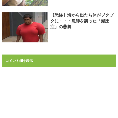
【恐怖】海から出たら体がブクブ
クに・・・漁師を襲った「減圧
症」の悲劇
コメント欄を表示