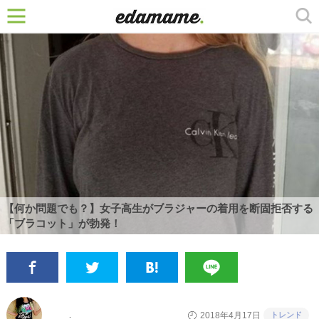
【何か問題でも？】女子高生がブラジャーの着用を断固拒否する
「ブラコット」が勃発！
トレンド
2018年4月17日