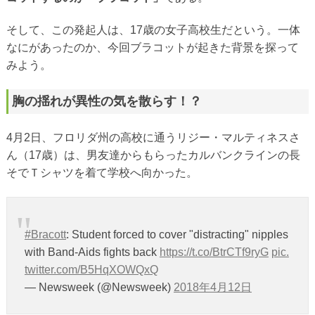
そして、この発起人は、17歳の女子高校生だという。一体
なにがあったのか、今回ブラコットが起きた背景を探って
みよう。
胸の揺れが異性の気を散らす！？
4月2日、フロリダ州の高校に通うリジー・マルティネスさ
ん（17歳）は、男友達からもらったカルバンクラインの長
そでＴシャツを着て学校へ向かった。
#Bracott
: Student forced to cover "distracting" nipples
with Band-Aids fights back
https://t.co/BtrCTf9ryG
pic.
twitter.com/B5HqXOWQxQ
— Newsweek (@Newsweek)
2018年4月12日