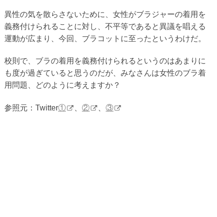
異性の気を散らさないために、女性がブラジャーの着用を
義務付けられることに対し、不平等であると異議を唱える
運動が広まり、今回、ブラコットに至ったというわけだ。
校則で、ブラの着用を義務付けられるというのはあまりに
も度が過ぎていると思うのだが、みなさんは女性のブラ着
用問題、どのように考えますか？
参照元：Twitter
①
、
②
、
③