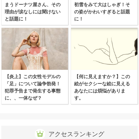
まうドーナツ屋さん、その
初雪をみて大はしゃぎ！そ
理由が涙なしには聞けない
の姿がかわいすぎると話題
と話題に！
に！
【炎上】この女性モデルの
【何に見えますか？】この
「足」について論争勃発！
絵がセクシーな絵に見える
犯罪予告まで発生する事態
あなたには煩悩がありま
に、、一体なぜ？
す。
アクセスランキング