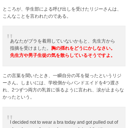
ところが、学生部による呼び出しを受けたリジーさんは、
こんなことを言われたのである。
あなたがブラを着用していないかもと、先生方から
指摘を受けました。
胸の揺れをどうにかしなさい。
先生方や男子生徒の気を散らしているそうですよ。
この言葉を聞いたとき、一瞬自分の耳を疑ったというリジ
ーさん。しまいには、学校側からバンドエイドを4つ渡さ
れ、2つずつ両方の乳首に張るように言われ、涙が止まらな
かったという。
I decided not to wear a bra today and got pulled out of