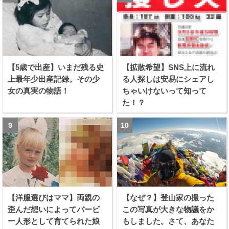
【5歳で出産】いまだ残る史
【拡散希望】SNS上に流れ
上最年少出産記録。その少
る人探しは安易にシェアし
女の真実の物語！
ちゃいけないって知って
た！？
【洋服選びはママ】両親の
【なぜ？】登山家の撮った
歪んだ想いによってバービ
この写真が大きな物議をか
ー人形として育てられた娘
もしました。さて、あなた