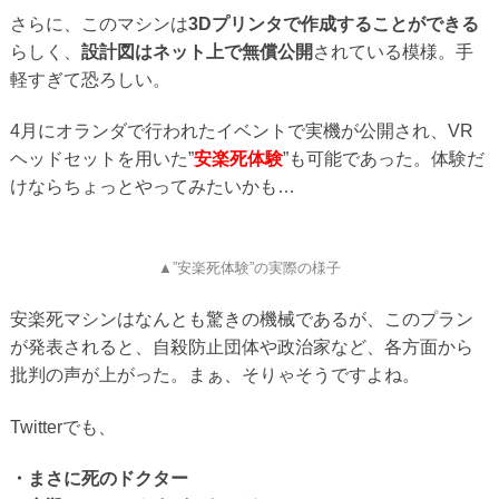
さらに、このマシンは
3Dプリンタで作成することができる
らしく、
設計図はネット上で無償公開
されている模様。手
軽すぎて恐ろしい。
4月にオランダで行われたイベントで実機が公開され、VR
ヘッドセットを用いた”
安楽死体験
”も可能であった。体験だ
けならちょっとやってみたいかも…
▲”安楽死体験”の実際の様子
安楽死マシンはなんとも驚きの機械であるが、このプラン
が発表されると、自殺防止団体や政治家など、各方面から
批判の声が上がった。まぁ、そりゃそうですよね。
Twitterでも、
・まさに死のドクター