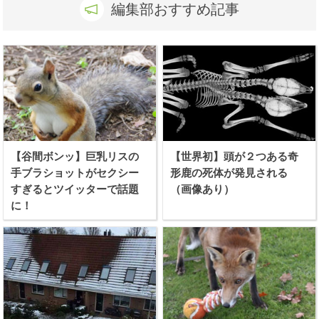
編集部おすすめ記事
【谷間ボンッ】巨乳リスの
【世界初】頭が２つある奇
手ブラショットがセクシー
形鹿の死体が発見される
すぎるとツイッターで話題
（画像あり）
に！