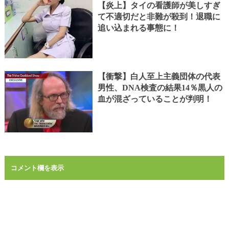
【炎上】タイの看護師が美しすぎ
て不適切だと非難が殺到！退職に
追い込まれる事態に！
【衝撃】白人至上主義団体の代表
男性、DNA検査の結果14％黒人の
血が混ざっていることが判明！
コメント欄を表示