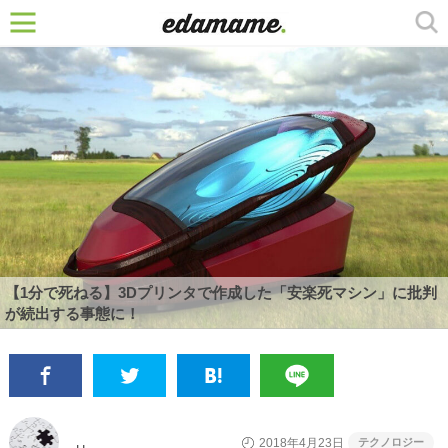
【1分で死ねる】3Dプリンタで作成した「安楽死マシン」に批判
が続出する事態に！
テクノロジー
2018年4月23日