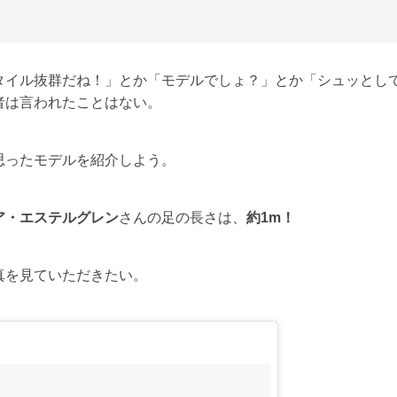
タイル抜群だね！」とか「モデルでしょ？」とか「シュッとし
者は言われたことはない。
思ったモデルを紹介しよう。
ア・エステルグレン
さんの足の長さは、
約1m！
真を見ていただきたい。