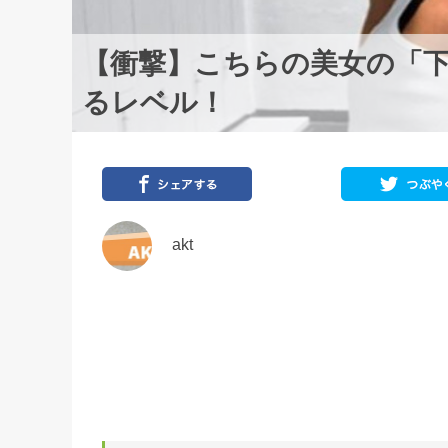
【衝撃】こちらの美女の「
るレベル！
akt