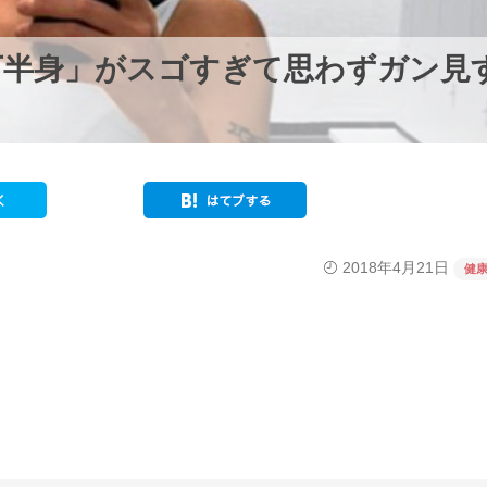
下半身」がスゴすぎて思わずガン見
2018年4月21日
健