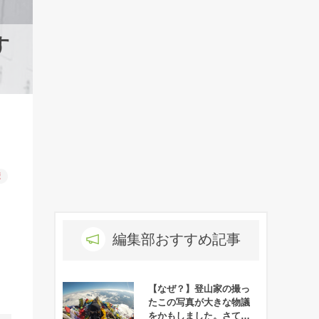
す
康
編集部おすすめ記事
【なぜ？】登山家の撮っ
たこの写真が大きな物議
をかもしました。さて、