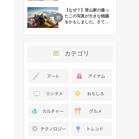
れた娘の現在
【なぜ？】登山家の撮っ
たこの写真が大きな物議
をかもしました。さて、
あなたはその理由がわか
りますか？
カテゴリ