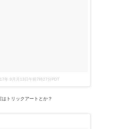
017年 9月月13日午前7時27分PDT
実はトリックアートとか？