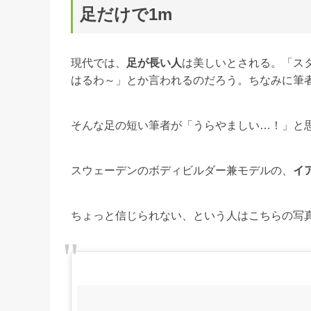
足だけで1m
現代では、
足が長い人
は美しいとされる。「ス
はるわ～」とか言われるのだろう。ちなみに筆
そんな足の短い筆者が「うらやましい…！」と
スウェーデンのボディビルダー兼モデルの、
イ
ちょっと信じられない、という人はこちらの写