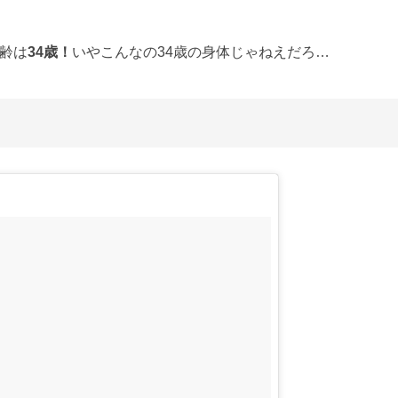
齢は
34歳！
いやこんなの34歳の身体じゃねえだろ…